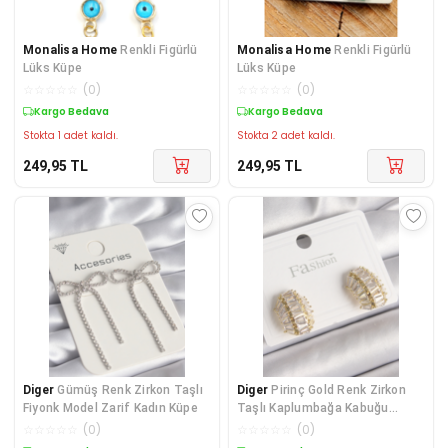
Monalisa Home
Renkli Figürlü
Monalisa Home
Renkli Figürlü
Lüks Küpe
Lüks Küpe
☆
☆
☆
☆
☆
(
0
)
☆
☆
☆
☆
☆
(
0
)
Kargo Bedava
Kargo Bedava
Stokta 1 adet kaldı.
Stokta 2 adet kaldı.
249,95
TL
249,95
TL
Diger
Gümüş Renk Zirkon Taşlı
Diger
Pirinç Gold Renk Zirkon
Fiyonk Model Zarif Kadın Küpe
Taşlı Kaplumbağa Kabuğu
Model Kadın Küpe
☆
☆
☆
☆
☆
(
0
)
☆
☆
☆
☆
☆
(
0
)