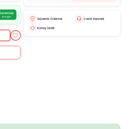
Ücretsiz
Kargo
Güvenli Ödeme
Canlı Destek
Kolay İade