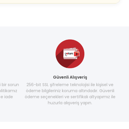
Güvenli Alışveriş
i bir sorun
256-bit SSL şifreleme teknolojisi ile kişisel ve
litikamız
ödeme bilgileriniz koruma altındadır. Güvenli
e iade
ödeme seçenekleri ve sertifikalı altyapımız ile
huzurla alışveriş yapın.