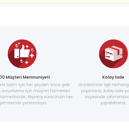
00 Müşteri Memnuniyeti
Kolay İade
z bizim için her şeyden önce gelir.
Ürünlerinizle ilgili herhang
e sorunlarınız için müşteri hizmetleri
yaşarsanız, kolay iade po
hizmetinizde. Alışveriş sürecinizin her
sayesinde zahmetsizc
şamasında yanınızdayız.
yapabilirsiniz.