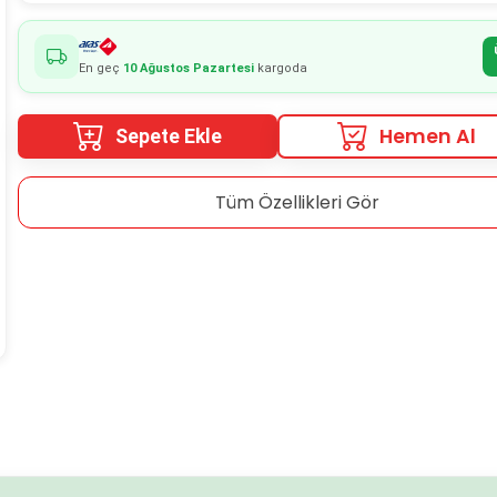
En geç
10 Ağustos Pazartesi
kargoda
Hemen Al
Sepete Ekle
Tüm Özellikleri Gör