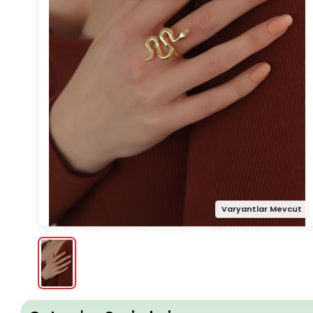
Varyantlar Mevcut