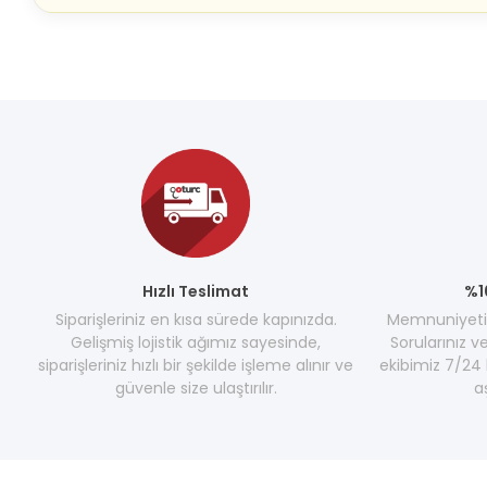
Hızlı Teslimat
%1
Siparişleriniz en kısa sürede kapınızda.
Memnuniyetini
Gelişmiş lojistik ağımız sayesinde,
Sorularınız v
siparişleriniz hızlı bir şekilde işleme alınır ve
ekibimiz 7/24 
güvenle size ulaştırılır.
a