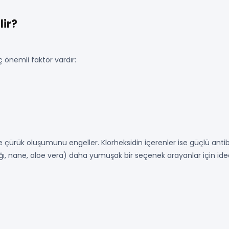
lir?
 önemli faktör vardır:
e çürük oluşumunu engeller. Klorheksidin içerenler ise güçlü anti
yağı, nane, aloe vera) daha yumuşak bir seçenek arayanlar için ide