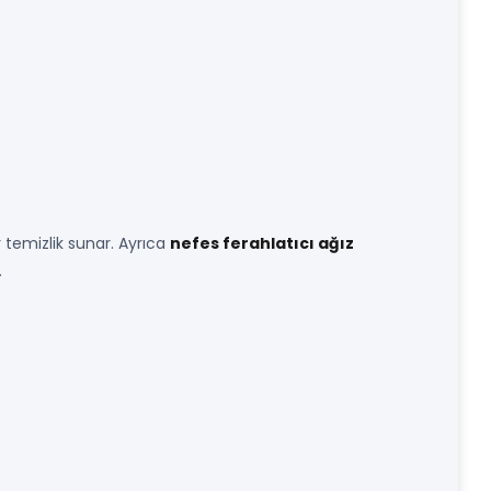
 temizlik sunar. Ayrıca
nefes ferahlatıcı ağız
.