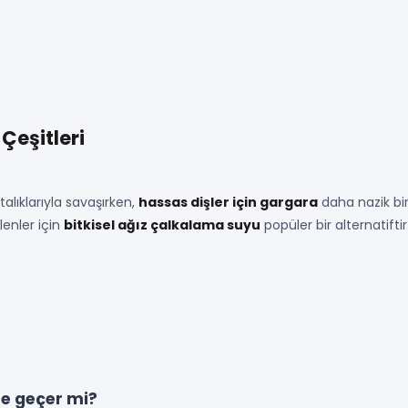
Çeşitleri
talıklarıyla savaşırken,
hassas dişler için gargara
daha nazik bir
lenler için
bitkisel ağız çalkalama suyu
popüler bir alternatiftir
ne geçer mi?