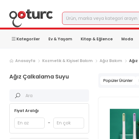
Kategoriler
Ev & Yaşam
Kitap & Eğlence
Moda
Anasayfa
Kozmetik & Kişisel Bakım
Ağız Bakım
Ağız
Ağız Çalkalama Suyu
Popüler Ürünler
Fiyat Aralığı
-