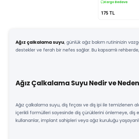
Kargo Bedava
175
TL
Ağız çalkalama suyu
, günlük ağız bakım rutininizin vaz
destekler ve ferah bir nefes sağlar. Bu kapsamlı rehberde
Ağız Çalkalama Suyu Nedir ve Neden 
Ağız çalkalama suyu, diş fırçası ve diş ipi ile temizlenen al
içerikli formülleri sayesinde diş çürüklerini önlemeye, diş e
kullananlar, implant sahipleri veya ağız kuruluğu yaşayanl