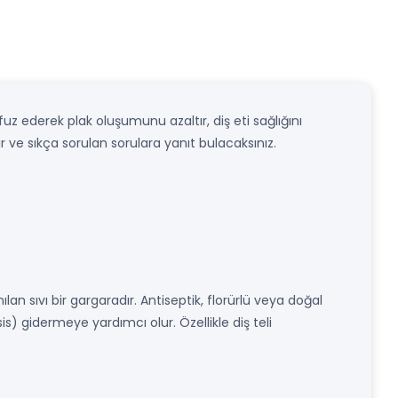
uz ederek plak oluşumunu azaltır, diş eti sağlığını
dir ve sıkça sorulan sorulara yanıt bulacaksınız.
lan sıvı bir gargaradır. Antiseptik, florürlü veya doğal
sis) gidermeye yardımcı olur. Özellikle diş teli