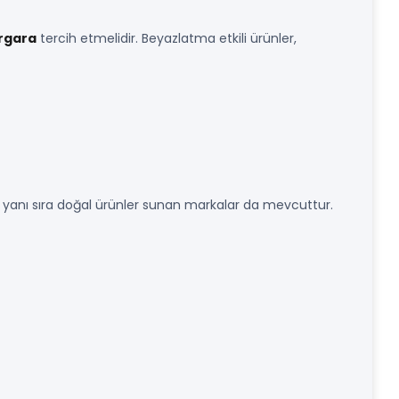
argara
tercih etmelidir. Beyazlatma etkili ürünler,
n yanı sıra doğal ürünler sunan markalar da mevcuttur.