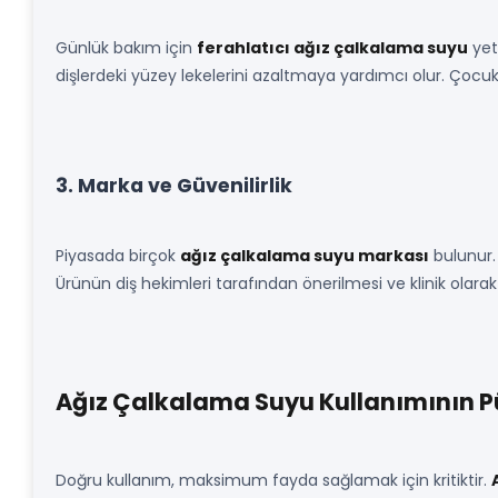
Günlük bakım için
ferahlatıcı ağız çalkalama suyu
yete
dişlerdeki yüzey lekelerini azaltmaya yardımcı olur. Çocukl
3. Marka ve Güvenilirlik
Piyasada birçok
ağız çalkalama suyu markası
bulunur.
Ürünün diş hekimleri tarafından önerilmesi ve klinik olarak
Ağız Çalkalama Suyu Kullanımının P
Doğru kullanım, maksimum fayda sağlamak için kritiktir.