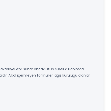
bakteriyel etki sunar ancak uzun süreli kullanımda
aldir. Alkol içermeyen formüller, ağız kuruluğu olanlar