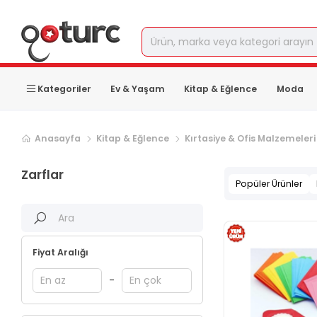
Kategoriler
Ev & Yaşam
Kitap & Eğlence
Moda
Sonraki ürün sayfası, sayfa
2
Anasayfa
Kitap & Eğlence
Kırtasiye & Ofis Malzemeleri
Zarflar
Popüler Ürünler
Fiyat Aralığı
-