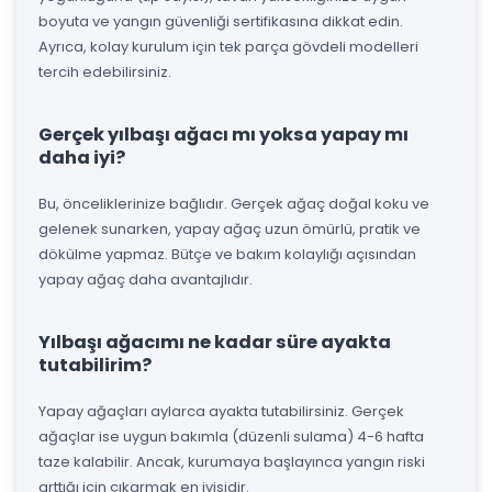
boyuta ve yangın güvenliği sertifikasına dikkat edin.
Ayrıca, kolay kurulum için tek parça gövdeli modelleri
tercih edebilirsiniz.
Gerçek yılbaşı ağacı mı yoksa yapay mı
daha iyi?
Bu, önceliklerinize bağlıdır. Gerçek ağaç doğal koku ve
gelenek sunarken, yapay ağaç uzun ömürlü, pratik ve
dökülme yapmaz. Bütçe ve bakım kolaylığı açısından
yapay ağaç daha avantajlıdır.
Yılbaşı ağacımı ne kadar süre ayakta
tutabilirim?
Yapay ağaçları aylarca ayakta tutabilirsiniz. Gerçek
ağaçlar ise uygun bakımla (düzenli sulama) 4-6 hafta
taze kalabilir. Ancak, kurumaya başlayınca yangın riski
arttığı için çıkarmak en iyisidir.