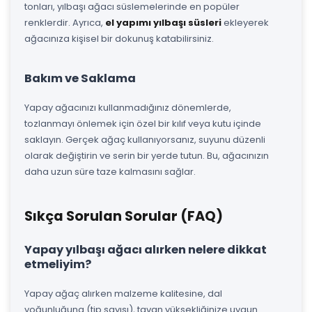
tonları, yılbaşı ağacı süslemelerinde en popüler
renklerdir. Ayrıca,
el yapımı yılbaşı süsleri
ekleyerek
ağacınıza kişisel bir dokunuş katabilirsiniz.
Bakım ve Saklama
Yapay ağacınızı kullanmadığınız dönemlerde,
tozlanmayı önlemek için özel bir kılıf veya kutu içinde
saklayın. Gerçek ağaç kullanıyorsanız, suyunu düzenli
olarak değiştirin ve serin bir yerde tutun. Bu, ağacınızın
daha uzun süre taze kalmasını sağlar.
Sıkça Sorulan Sorular (FAQ)
Yapay yılbaşı ağacı alırken nelere dikkat
etmeliyim?
Yapay ağaç alırken malzeme kalitesine, dal
yoğunluğuna (tip sayısı), tavan yüksekliğinize uygun