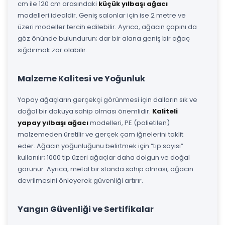
cm ile 120 cm arasındaki
küçük yılbaşı ağacı
modelleri idealdir. Geniş salonlar için ise 2 metre ve
üzeri modeller tercih edilebilir. Ayrıca, ağacın çapını da
göz önünde bulundurun; dar bir alana geniş bir ağaç
sığdırmak zor olabilir.
Malzeme Kalitesi ve Yoğunluk
Yapay ağaçların gerçekçi görünmesi için dalların sık ve
doğal bir dokuya sahip olması önemlidir.
Kaliteli
yapay yılbaşı ağacı
modelleri, PE (polietilen)
malzemeden üretilir ve gerçek çam iğnelerini taklit
eder. Ağacın yoğunluğunu belirtmek için “tip sayısı”
kullanılır; 1000 tip üzeri ağaçlar daha dolgun ve doğal
görünür. Ayrıca, metal bir standa sahip olması, ağacın
devrilmesini önleyerek güvenliği artırır.
Yangın Güvenliği ve Sertifikalar