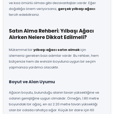
ve kısa ömürlü olması gibi dezavantajları vardır. Eğer
doğallığa önem veriyorsanız,
gerçek yılbaşı ağacı
tercih edebilirsiniz.
Satın Alma Rehberi: Yılbaşı Ağacı
Alırken Nelere Dikkat Edilmeli?
Mükemmel bir
yılbaşı ağacı satın almak
için
izlemeniz gereken bazı adımlar vardır. Bu rehber, hem
bütçenize hem de evinizin boyutuna uygun bir seçim
yapmanıza yardımcı olacaktır.
Boyut ve Alan Uyumu
Ağacın boyutu, bulunduğu alanın tavan yüksekliğine ve
odanın genişliğine uygun olmalıdır. Örneğin, 1.80 metre
boyundaki bir ağaç, en az 2.20 metre tavan yüksekliği
olan bir odada rahatça sığar. Küçük bir daire için 60