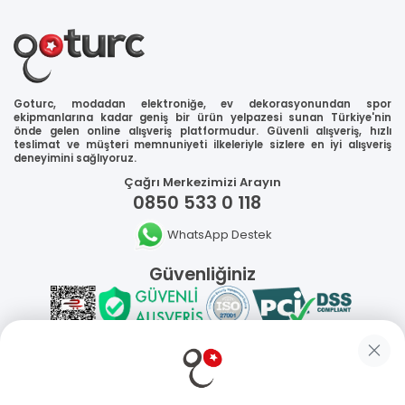
Goturc, modadan elektroniğe, ev dekorasyonundan spor
ekipmanlarına kadar geniş bir ürün yelpazesi sunan Türkiye'nin
önde gelen online alışveriş platformudur. Güvenli alışveriş, hızlı
teslimat ve müşteri memnuniyeti ilkeleriyle sizlere en iyi alışveriş
deneyimini sağlıyoruz.
Çağrı Merkezimizi Arayın
0850 533 0 118
WhatsApp Destek
Güvenliğiniz
Sosyal Medya