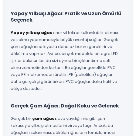
Yapay Yılbaşı Ağacı: Pratik ve Uzun Ömürlü
Seçenek
Yapay yılbaşı ağacı
, her yıl tekrar kullanılabilir olması
ve solma yapmamasıyla büyük avantaj sağlar. Gerçek
çam ağaçlarına kıyasla daha az bakım gerektirir ve
dökülme yapmaz. Ayrıca, birçok modelde entegre LED
ışıklar bulunur, bu da sizi ayrıca bir ışıklandırma seti
alma zahmetinden kurtarır. Bu ağaçlar genellikle PVC
veya PE malzemeden üretilir; PE (polietilen) ağaçlar
daha gerçekçi görünürken, PVC ağaçlar daha hafif ve
bütçe dostudur.
Gerçek Çam Ağacı: Doğal Koku ve Gelenek
Gerçek bir
çam ağacı
, eve yaydığı mis gibi çam
kokusuyla yılbaşı atmosferini zirveye taşır. Ancak, bu
ağaçların sulanması, dökülen iğnelerin temizlenmesi