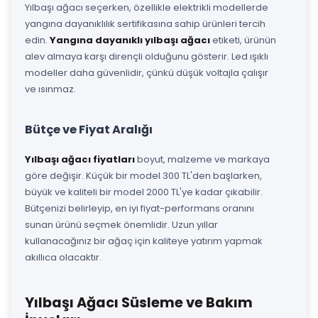
Yılbaşı ağacı seçerken, özellikle elektrikli modellerde
yangına dayanıklılık sertifikasına sahip ürünleri tercih
edin.
Yangına dayanıklı yılbaşı ağacı
etiketi, ürünün
alev almaya karşı dirençli olduğunu gösterir. Led ışıklı
modeller daha güvenlidir, çünkü düşük voltajla çalışır
ve ısınmaz.
Bütçe ve Fiyat Aralığı
Yılbaşı ağacı fiyatları
boyut, malzeme ve markaya
göre değişir. Küçük bir model 300 TL'den başlarken,
büyük ve kaliteli bir model 2000 TL'ye kadar çıkabilir.
Bütçenizi belirleyip, en iyi fiyat-performans oranını
sunan ürünü seçmek önemlidir. Uzun yıllar
kullanacağınız bir ağaç için kaliteye yatırım yapmak
akıllıca olacaktır.
Yılbaşı Ağacı Süsleme ve Bakım