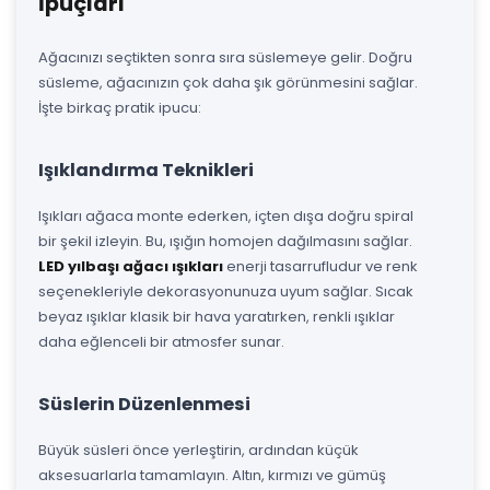
İpuçları
Ağacınızı seçtikten sonra sıra süslemeye gelir. Doğru
süsleme, ağacınızın çok daha şık görünmesini sağlar.
İşte birkaç pratik ipucu:
Işıklandırma Teknikleri
Işıkları ağaca monte ederken, içten dışa doğru spiral
bir şekil izleyin. Bu, ışığın homojen dağılmasını sağlar.
LED yılbaşı ağacı ışıkları
enerji tasarrufludur ve renk
seçenekleriyle dekorasyonunuza uyum sağlar. Sıcak
beyaz ışıklar klasik bir hava yaratırken, renkli ışıklar
daha eğlenceli bir atmosfer sunar.
Süslerin Düzenlenmesi
Büyük süsleri önce yerleştirin, ardından küçük
aksesuarlarla tamamlayın. Altın, kırmızı ve gümüş