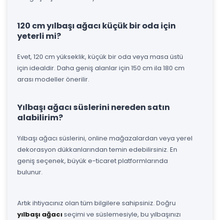
120 cm yılbaşı ağacı küçük bir oda için
yeterli mi?
Evet, 120 cm yükseklik, küçük bir oda veya masa üstü
için idealdir. Daha geniş alanlar için 150 cm ila 180 cm
arası modeller önerilir.
Yılbaşı ağacı süslerini nereden satın
alabilirim?
Yılbaşı ağacı süslerini, online mağazalardan veya yerel
dekorasyon dükkanlarından temin edebilirsiniz. En
geniş seçenek, büyük e-ticaret platformlarında
bulunur.
Artık ihtiyacınız olan tüm bilgilere sahipsiniz. Doğru
yılbaşı ağacı
seçimi ve süslemesiyle, bu yılbaşınızı