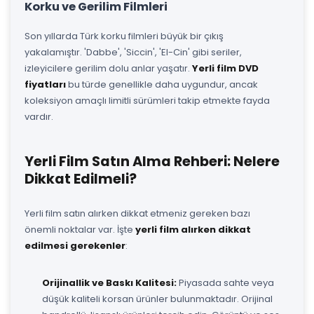
Korku ve Gerilim Filmleri
Son yıllarda Türk korku filmleri büyük bir çıkış
yakalamıştır. 'Dabbe', 'Siccin', 'El-Cin' gibi seriler,
izleyicilere gerilim dolu anlar yaşatır.
Yerli film DVD
fiyatları
bu türde genellikle daha uygundur, ancak
koleksiyon amaçlı limitli sürümleri takip etmekte fayda
vardır.
Yerli Film Satın Alma Rehberi: Nelere
Dikkat Edilmeli?
Yerli film satın alırken dikkat etmeniz gereken bazı
önemli noktalar var. İşte
yerli film alırken dikkat
edilmesi gerekenler
:
Orijinallik ve Baskı Kalitesi:
Piyasada sahte veya
düşük kaliteli korsan ürünler bulunmaktadır. Orijinal