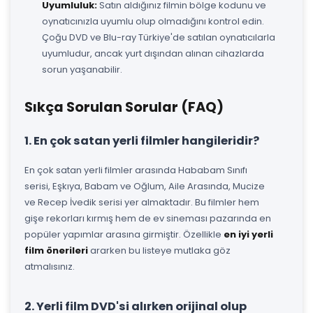
Uyumluluk:
Satın aldığınız filmin bölge kodunu ve
oynatıcınızla uyumlu olup olmadığını kontrol edin.
Çoğu DVD ve Blu-ray Türkiye'de satılan oynatıcılarla
uyumludur, ancak yurt dışından alınan cihazlarda
sorun yaşanabilir.
Sıkça Sorulan Sorular (FAQ)
1. En çok satan yerli filmler hangileridir?
En çok satan yerli filmler arasında Hababam Sınıfı
serisi, Eşkıya, Babam ve Oğlum, Aile Arasında, Mucize
ve Recep İvedik serisi yer almaktadır. Bu filmler hem
gişe rekorları kırmış hem de ev sineması pazarında en
popüler yapımlar arasına girmiştir. Özellikle
en iyi yerli
film önerileri
ararken bu listeye mutlaka göz
atmalısınız.
2. Yerli film DVD'si alırken orijinal olup