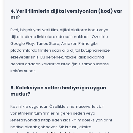
4. Yerli filmlerin dijital versiyonları (kod) var
mı?
Evet, birçok yeni yerli film, dijital platform kodu veya
dijital indirme linki olarak da satılmaktadır. Özellikle
Google Play, iTunes Store, Amazon Prime gibi
platformlarda filmleri satın alıp dijital kütüphanenize
ekleyebilirsiniz. Bu seçenek, fiziksel disk saklama
derdini ortadan kaldırır ve istediğiniz zaman izleme
imkânı sunar.
5. Koleksiyon setleri hediye için uygun
mudur?
Kesinlikle uygundur. Özellikle sinemaseverler, bir
yönetmenin tüm filmlerini içeren setleri veya
jenerasyonlara hitap eden klasik film koleksiyonlarını
hediye olarak çok sever. Şık kutusu, ekstra