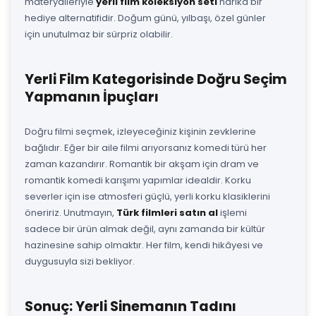
materyalleriyle
yerli film koleksiyon seti
harika bir
hediye alternatifidir. Doğum günü, yılbaşı, özel günler
için unutulmaz bir sürpriz olabilir.
Yerli Film Kategorisinde Doğru Seçim
Yapmanın İpuçları
Doğru filmi seçmek, izleyeceğiniz kişinin zevklerine
bağlıdır. Eğer bir aile filmi arıyorsanız komedi türü her
zaman kazandırır. Romantik bir akşam için dram ve
romantik komedi karışımı yapımlar idealdir. Korku
severler için ise atmosferi güçlü, yerli korku klasiklerini
öneririz. Unutmayın,
Türk filmleri satın al
işlemi
sadece bir ürün almak değil, aynı zamanda bir kültür
hazinesine sahip olmaktır. Her film, kendi hikâyesi ve
duygusuyla sizi bekliyor.
Sonuç: Yerli Sinemanın Tadını