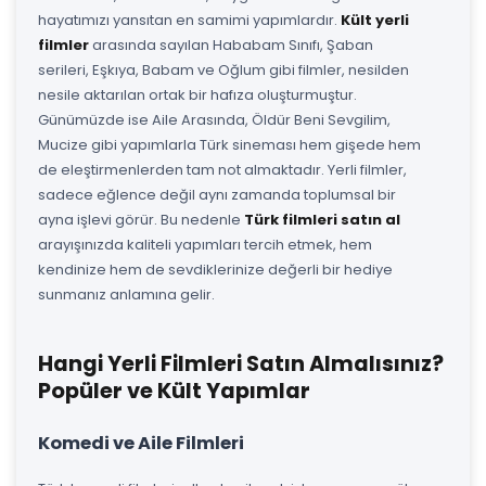
hayatımızı yansıtan en samimi yapımlardır.
Kült yerli
filmler
arasında sayılan Hababam Sınıfı, Şaban
serileri, Eşkıya, Babam ve Oğlum gibi filmler, nesilden
nesile aktarılan ortak bir hafıza oluşturmuştur.
Günümüzde ise Aile Arasında, Öldür Beni Sevgilim,
Mucize gibi yapımlarla Türk sineması hem gişede hem
de eleştirmenlerden tam not almaktadır. Yerli filmler,
sadece eğlence değil aynı zamanda toplumsal bir
ayna işlevi görür. Bu nedenle
Türk filmleri satın al
arayışınızda kaliteli yapımları tercih etmek, hem
kendinize hem de sevdiklerinize değerli bir hediye
sunmanız anlamına gelir.
Hangi Yerli Filmleri Satın Almalısınız?
Popüler ve Kült Yapımlar
Komedi ve Aile Filmleri