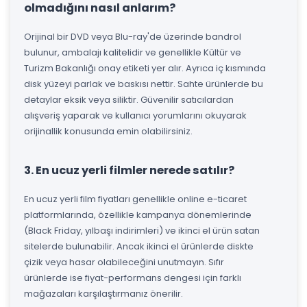
olmadığını nasıl anlarım?
Orijinal bir DVD veya Blu-ray'de üzerinde bandrol
bulunur, ambalajı kalitelidir ve genellikle Kültür ve
Turizm Bakanlığı onay etiketi yer alır. Ayrıca iç kısmında
disk yüzeyi parlak ve baskısı nettir. Sahte ürünlerde bu
detaylar eksik veya siliktir. Güvenilir satıcılardan
alışveriş yaparak ve kullanıcı yorumlarını okuyarak
orijinallik konusunda emin olabilirsiniz.
3. En ucuz yerli filmler nerede satılır?
En ucuz yerli film fiyatları genellikle online e-ticaret
platformlarında, özellikle kampanya dönemlerinde
(Black Friday, yılbaşı indirimleri) ve ikinci el ürün satan
sitelerde bulunabilir. Ancak ikinci el ürünlerde diskte
çizik veya hasar olabileceğini unutmayın. Sıfır
ürünlerde ise fiyat-performans dengesi için farklı
mağazaları karşılaştırmanız önerilir.