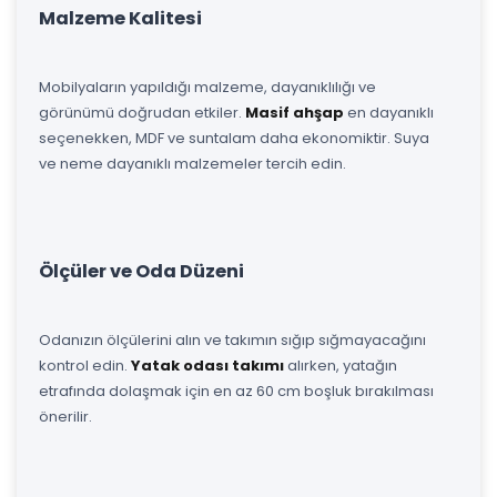
Malzeme Kalitesi
Mobilyaların yapıldığı malzeme, dayanıklılığı ve
görünümü doğrudan etkiler.
Masif ahşap
en dayanıklı
seçenekken, MDF ve suntalam daha ekonomiktir. Suya
ve neme dayanıklı malzemeler tercih edin.
Ölçüler ve Oda Düzeni
Odanızın ölçülerini alın ve takımın sığıp sığmayacağını
kontrol edin.
Yatak odası takımı
alırken, yatağın
etrafında dolaşmak için en az 60 cm boşluk bırakılması
önerilir.