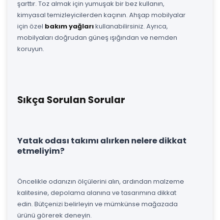
şarttır. Toz almak için yumuşak bir bez kullanın,
kimyasal temizleyicilerden kaçının. Ahşap mobilyalar
için özel
bakım yağları
kullanabilirsiniz. Ayrıca,
mobilyaları doğrudan güneş ışığından ve nemden
koruyun.
Sıkça Sorulan Sorular
Yatak odası takımı alırken nelere dikkat
etmeliyim?
Öncelikle odanızın ölçülerini alın, ardından malzeme
kalitesine, depolama alanına ve tasarımına dikkat
edin. Bütçenizi belirleyin ve mümkünse mağazada
ürünü görerek deneyin.