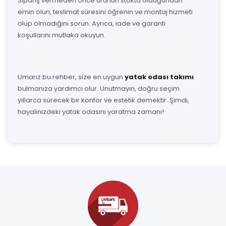
Sipariş vermeden önce ürünün stokta olduğundan
emin olun, teslimat süresini öğrenin ve montaj hizmeti
olup olmadığını sorun. Ayrıca, iade ve garanti
koşullarını mutlaka okuyun.
Umarız bu rehber, size en uygun
yatak odası takımı
bulmanıza yardımcı olur. Unutmayın, doğru seçim
yıllarca sürecek bir konfor ve estetik demektir. Şimdi,
hayalinizdeki yatak odasını yaratma zamanı!