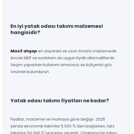
En iyi yatak odası takımı malzemesi
hangisidir?
Masif ahşap
en dayanıklı ve uzun ömürlü malzemedir.
Ancak MDF ve suntalam da uygun fiyatlı alternatiflerdir.
Seçim yaparken kullanım amacınızı ve bütçenizi göz
önünde bulundurun.
Yatak odası takımı fiyatları ne kadar?
Fiyatlar, malzeme ve markaya göre değişir. 2025
yılında ekonomik takımlar 5.000 TL'den başlarken, lüks
takımlar 50.000 TL'ye kadar çıkabilir. Ortalama bir takım