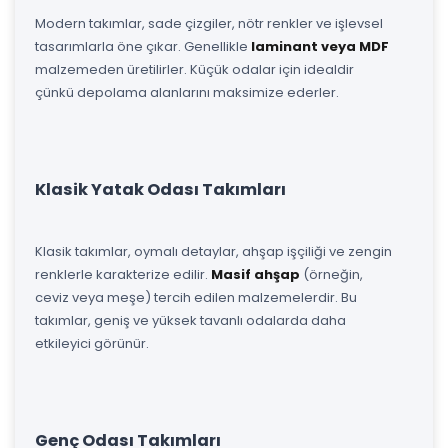
Modern takımlar, sade çizgiler, nötr renkler ve işlevsel
tasarımlarla öne çıkar. Genellikle
laminant veya MDF
malzemeden üretilirler. Küçük odalar için idealdir
çünkü depolama alanlarını maksimize ederler.
Klasik Yatak Odası Takımları
Klasik takımlar, oymalı detaylar, ahşap işçiliği ve zengin
renklerle karakterize edilir.
Masif ahşap
(örneğin,
ceviz veya meşe) tercih edilen malzemelerdir. Bu
takımlar, geniş ve yüksek tavanlı odalarda daha
etkileyici görünür.
Genç Odası Takımları