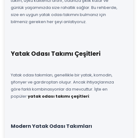
takım, uyku kalitenizi artırır, odanıza şıklık katar ve
günlük yaşamınızda size rahatlık sağlar. Bu rehberde,
size en uygun yatak odası takımını bulmanız için
bilmeniz gereken her şeyi anlatıyoruz.
Yatak Odası Takımı Çeşitleri
Yatak odası takımları, genellikle bir yatak, komodin,
şifonyer ve gardıroptan oluşur. Ancak ihtiyaçlarınıza
göre farklı kombinasyonlar da mevcuttur. İşte en
popüler
yatak odası takımı çeşitleri
:
Modern Yatak Odası Takımları