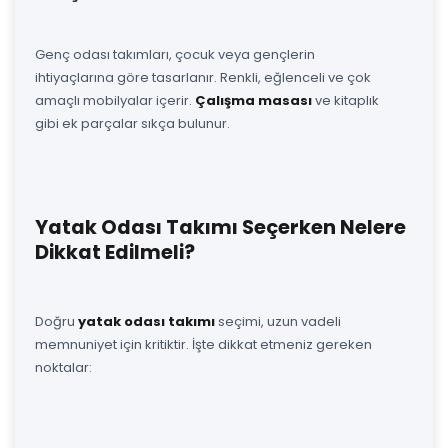
Genç odası takımları, çocuk veya gençlerin
ihtiyaçlarına göre tasarlanır. Renkli, eğlenceli ve çok
amaçlı mobilyalar içerir.
Çalışma masası
ve kitaplık
gibi ek parçalar sıkça bulunur.
Yatak Odası Takımı Seçerken Nelere
Dikkat Edilmeli?
Doğru
yatak odası takımı
seçimi, uzun vadeli
memnuniyet için kritiktir. İşte dikkat etmeniz gereken
noktalar: