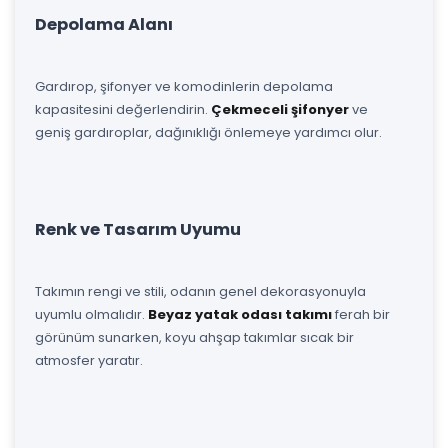
Depolama Alanı
Gardırop, şifonyer ve komodinlerin depolama
kapasitesini değerlendirin.
Çekmeceli şifonyer
ve
geniş gardıroplar, dağınıklığı önlemeye yardımcı olur.
Renk ve Tasarım Uyumu
Takımın rengi ve stili, odanın genel dekorasyonuyla
uyumlu olmalıdır.
Beyaz yatak odası takımı
ferah bir
görünüm sunarken, koyu ahşap takımlar sıcak bir
atmosfer yaratır.