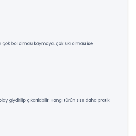
n çok bol olması kaymaya, çok sıkı olması ise
 giydirilip çıkarılabilir. Hangi türün size daha pratik