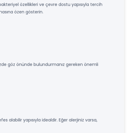
akteriyel özellikleri ve çevre dostu yapısıyla tercih
lmasına özen gösterin.
rinizde göz önünde bulundurmanız gereken önemli
s alabilir yapısıyla idealdir. Eğer alerjiniz varsa,