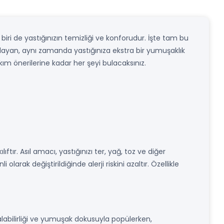
biri de yastığınızın temizliği ve konforudur. İşte tam bu
ağlayan, aynı zamanda yastığınıza ekstra bir yumuşaklık
kım önerilerine kadar her şeyi bulacaksınız.
tır. Asıl amacı, yastığınızı ter, yağ, toz ve diğer
larak değiştirildiğinde alerji riskini azaltır. Özellikle
labilirliği ve yumuşak dokusuyla popülerken,