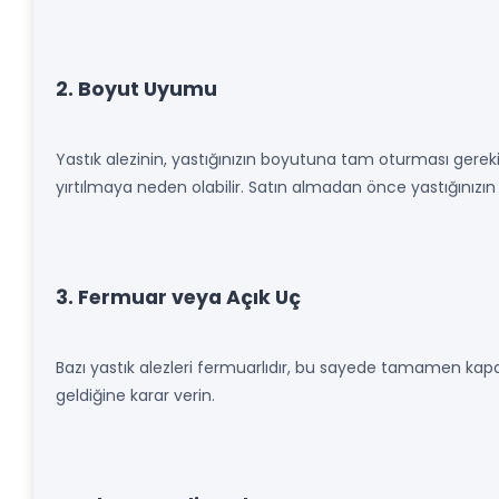
2. Boyut Uyumu
Yastık alezinin, yastığınızın boyutuna tam oturması gerek
yırtılmaya neden olabilir. Satın almadan önce yastığınızın ö
3. Fermuar veya Açık Uç
Bazı yastık alezleri fermuarlıdır, bu sayede tamamen kapanır
geldiğine karar verin.