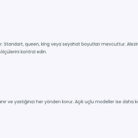
ir. Standart, queen, king veya seyahat boyutları mevcuttur. Alezi
lçülerini kontrol edin.
 ve yastığınızı her yönden korur. Açık uçlu modeller ise daha kolay