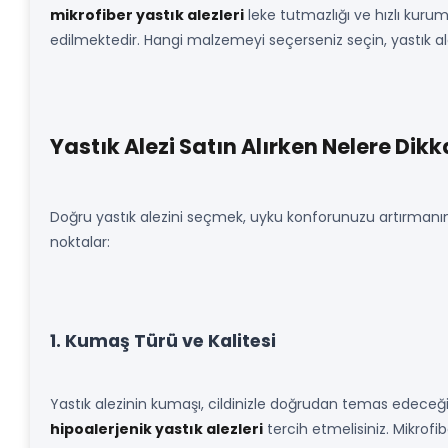
mikrofiber yastık alezleri
leke tutmazlığı ve hızlı kurum
edilmektedir. Hangi malzemeyi seçerseniz seçin, yastık al
Yastık Alezi Satın Alırken Nelere Dikk
Doğru yastık alezini seçmek, uyku konforunuzu artırmanın
noktalar:
1. Kumaş Türü ve Kalitesi
Yastık alezinin kumaşı, cildinizle doğrudan temas edeceği
hipoalerjenik yastık alezleri
tercih etmelisiniz. Mikrofi