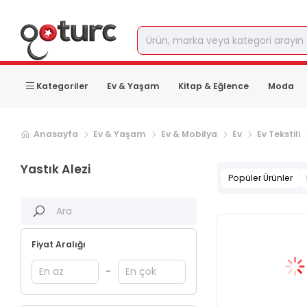
Kategoriler
Ev & Yaşam
Kitap & Eğlence
Moda
Anasayfa
Ev & Yaşam
Ev & Mobilya
Ev
Ev Tekstili
Yastık Alezi
Popüler Ürünler
Fiyat Aralığı
-