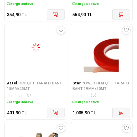
Kargo Bedava
Kargo Bedava
354,90
TL
554,90
TL
Astel
FİLM ÇİFT TARAFLI BANT
Star
POWER FİLM ÇİFT TARAFLI
15MMx25MT
BANT 19MMx50MT
☆
☆
☆
☆
☆
(
0
)
☆
☆
☆
☆
☆
(
0
)
Kargo Bedava
Kargo Bedava
401,90
TL
1.005,90
TL