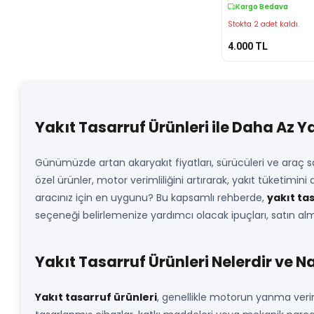
Kargo Bedava
Stokta 2 adet kaldı.
4.000
TL
Yakıt Tasarruf Ürünleri ile Daha Az 
Günümüzde artan akaryakıt fiyatları, sürücüleri ve araç
özel ürünler, motor verimliliğini artırarak, yakıt tüketimi
aracınız için en uygunu? Bu kapsamlı rehberde,
yakıt ta
seçeneği belirlemenize yardımcı olacak ipuçları, satın alm
Yakıt Tasarruf Ürünleri Nelerdir ve Na
Yakıt tasarruf ürünleri
, genellikle motorun yanma veri