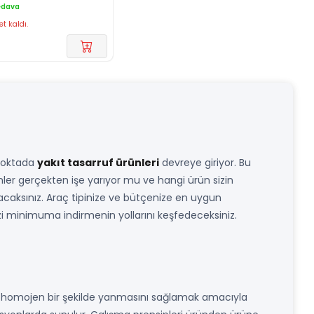
edava
et kaldı.
 noktada
yakıt tasarruf ürünleri
devreye giriyor. Bu
ünler gerçekten işe yarıyor mu ve hangi ürün sizin
acaksınız. Araç tipinize ve bütçenize en uygun
izi minimuma indirmenin yollarını keşfedeceksiniz.
a homojen bir şekilde yanmasını sağlamak amacıyla