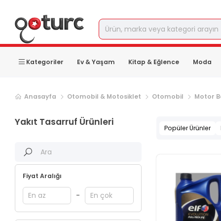
Kategoriler
Ev & Yaşam
Kitap & Eğlence
Moda
Anasayfa
Otomobil & Motosiklet
Otomobil
Motor B
Yakıt Tasarruf Ürünleri
Popüler Ürünler
Fiyat Aralığı
-