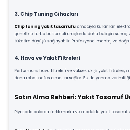
3. Chip Tuning Cihazları
Chip tuning yakıt tasarrufu
amacıyla kullanılan elektro
genellikle turbo beslemeli araçlarda daha belirgin sonuç v
tüketim düşüşü sağlayabilir. Profesyonel montaj ve doğru 
4. Hava ve Yakıt Filtreleri
Performans hava filtreleri ve yüksek akışlı yakıt filtreleri, 
daha rahat nefes almasını sağlar. Bu da yanma verimliliğini
Satın Alma Rehberi: Yakıt Tasarruf Ü
Piyasada onlarca farklı marka ve modelde yakıt tasarruf ü