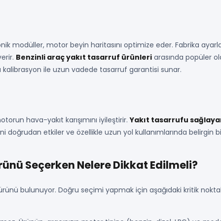
nik modüller, motor beyin haritasını optimize eder. Fabrika ayarl
erir.
Benzinli araç yakıt tasarruf ürünleri
arasında popüler ol
kalibrasyon ile uzun vadede tasarruf garantisi sunar.
motorun hava-yakıt karışımını iyileştirir.
Yakıt tasarrufu sağlayan
 doğrudan etkiler ve özellikle uzun yol kullanımlarında belirgin b
rünü Seçerken Nelere Dikkat Edilmeli?
rünü bulunuyor. Doğru seçimi yapmak için aşağıdaki kritik noktala