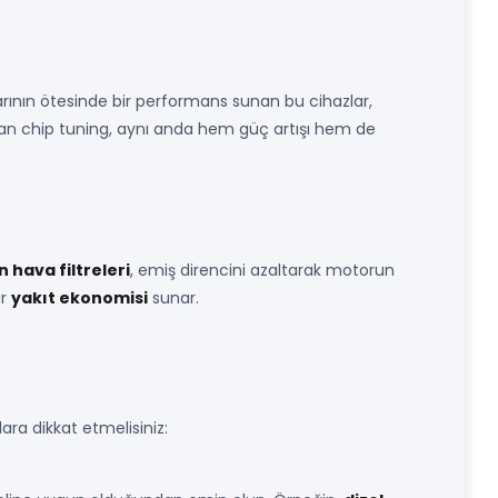
arının ötesinde bir performans sunan bu cihazlar,
an chip tuning, aynı anda hem güç artışı hem de
 hava filtreleri
, emiş direncini azaltarak motorun
ir
yakıt ekonomisi
sunar.
ra dikkat etmelisiniz: