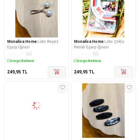
Monalisa Home
Lüks Beyaz
Monalisa Home
Lüks Çoklu
Eşarp İğnesi
Renkli Eşarp İğnesi
☆
☆
☆
☆
☆
(
0
)
☆
☆
☆
☆
☆
(
0
)
Kargo Bedava
Kargo Bedava
249,95
TL
249,95
TL