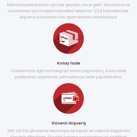
Memnuniyetiniz bizim için her şeyden önce gelir. Sorularınız ve
sorunlarınız için müşteri hizmetleri ekibimiz 7/24 hizmetinizde.
Alışveriş sürecinizin her aşamasında yanınızdayız.
Kolay İade
Ürünlerinizle ilgili herhangi bir sorun yaşarsanız, kolay iade
politikamız sayesinde zahmetsizce iade yapabilirsiniz.
Güvenli Alışveriş
256-bit SSL şifreleme teknolojisi ile kişisel ve ödeme bilgileriniz
koruma altındadır. Güvenli ödeme seçenekleri ve sertifikalı