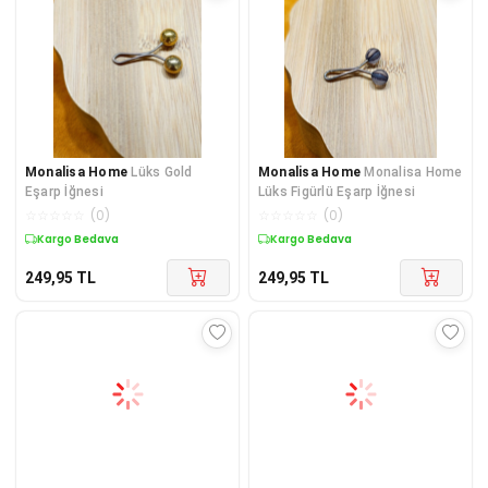
Monalisa Home
Lüks Gold
Monalisa Home
Monalisa Home
Eşarp İğnesi
Lüks Figürlü Eşarp İğnesi
☆
☆
☆
☆
☆
(
0
)
☆
☆
☆
☆
☆
(
0
)
Kargo Bedava
Kargo Bedava
249,95
TL
249,95
TL