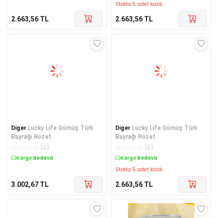
Stokta 5 adet kaldı.
2.663,56
TL
2.663,56
TL
Diger
Lucky Life Gümüş Türk
Diger
Lucky Life Gümüş Türk
Bayrağı Rozet
Bayrağı Rozet
☆
☆
☆
☆
☆
(
0
)
☆
☆
☆
☆
☆
(
0
)
Kargo Bedava
Kargo Bedava
Stokta 5 adet kaldı.
3.002,67
TL
2.663,56
TL