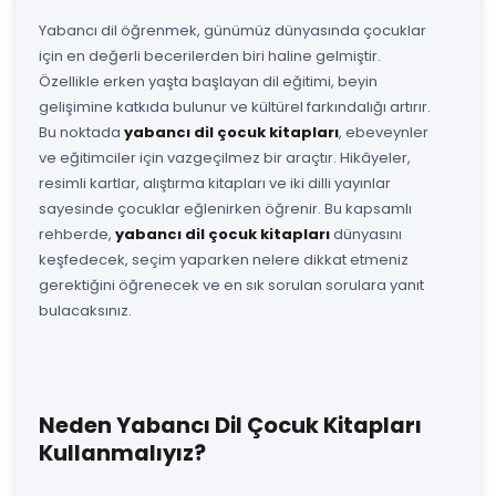
Yabancı dil öğrenmek, günümüz dünyasında çocuklar
için en değerli becerilerden biri haline gelmiştir.
Özellikle erken yaşta başlayan dil eğitimi, beyin
gelişimine katkıda bulunur ve kültürel farkındalığı artırır.
Bu noktada
yabancı dil çocuk kitapları
, ebeveynler
ve eğitimciler için vazgeçilmez bir araçtır. Hikâyeler,
resimli kartlar, alıştırma kitapları ve iki dilli yayınlar
sayesinde çocuklar eğlenirken öğrenir. Bu kapsamlı
rehberde,
yabancı dil çocuk kitapları
dünyasını
keşfedecek, seçim yaparken nelere dikkat etmeniz
gerektiğini öğrenecek ve en sık sorulan sorulara yanıt
bulacaksınız.
Neden Yabancı Dil Çocuk Kitapları
Kullanmalıyız?