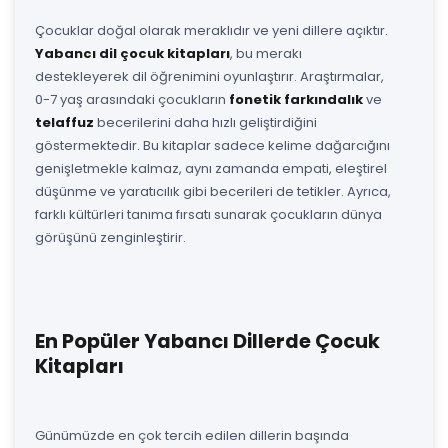
Çocuklar doğal olarak meraklıdır ve yeni dillere açıktır.
Yabancı dil çocuk kitapları
, bu merakı
destekleyerek dil öğrenimini oyunlaştırır. Araştırmalar,
0-7 yaş arasındaki çocukların
fonetik farkındalık
ve
telaffuz
becerilerini daha hızlı geliştirdiğini
göstermektedir. Bu kitaplar sadece kelime dağarcığını
genişletmekle kalmaz, aynı zamanda empati, eleştirel
düşünme ve yaratıcılık gibi becerileri de tetikler. Ayrıca,
farklı kültürleri tanıma fırsatı sunarak çocukların dünya
görüşünü zenginleştirir.
En Popüler Yabancı Dillerde Çocuk
Kitapları
Günümüzde en çok tercih edilen dillerin başında