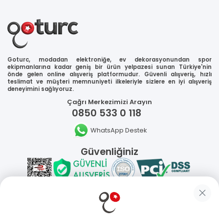
Goturc, modadan elektroniğe, ev dekorasyonundan spor
ekipmanlarına kadar geniş bir ürün yelpazesi sunan Türkiye'nin
önde gelen online alışveriş platformudur. Güvenli alışveriş, hızlı
teslimat ve müşteri memnuniyeti ilkeleriyle sizlere en iyi alışveriş
deneyimini sağlıyoruz.
Çağrı Merkezimizi Arayın
0850 533 0 118
WhatsApp Destek
Güvenliğiniz
Sosyal Medya