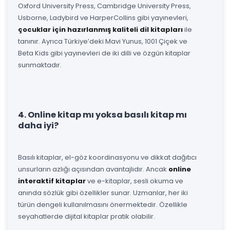
Oxford University Press, Cambridge University Press,
Usborne, Ladybird ve HarperCollins gibi yayınevleri,
çocuklar için hazırlanmış kaliteli dil kitapları
ile
tanınır. Ayrıca Türkiye’deki Mavi Yunus, 1001 Çiçek ve
Beta Kids gibi yayınevleri de iki dilli ve özgün kitaplar
sunmaktadır.
4. Online kitap mı yoksa basılı kitap mı
daha iyi?
Basılı kitaplar, el-göz koordinasyonu ve dikkat dağıtıcı
unsurların azlığı açısından avantajlıdır. Ancak
online
interaktif kitaplar
ve e-kitaplar, sesli okuma ve
anında sözlük gibi özellikler sunar. Uzmanlar, her iki
türün dengeli kullanılmasını önermektedir. Özellikle
seyahatlerde dijital kitaplar pratik olabilir.