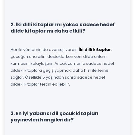
2. İki dilli kitaplar mı yoksa sadece hedef
dilde kitaplar mı daha etkili?
Her iki yöntemin de avantajı vardır.
İki dilli kitaplar
,
çocuğun ana dilini desteklerken yeni dilde anlam
kurmasını kolaylaştırır. Ancak zamanla sadece hedef
dildeki kitaplara geçiş yapmak, daha hızlı ilerleme
sağlar. Özellikle 5 yaşından sonra sadece hedef
dildeki kitaplar tercih edilebilir.
3. En iyi yabancı dil çocuk kitapları
yayınevleri hangileridir?