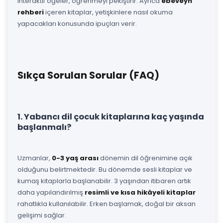
interaktif öğeler, öğrenmeyi pekiştirir. Ayrıca
ebeveyn
rehberi
içeren kitaplar, yetişkinlere nasıl okuma
yapacakları konusunda ipuçları verir.
Sıkça Sorulan Sorular (FAQ)
1. Yabancı dil çocuk kitaplarına kaç yaşında
başlanmalı?
Uzmanlar,
0-3 yaş arası
dönemin dil öğrenimine açık
olduğunu belirtmektedir. Bu dönemde sesli kitaplar ve
kumaş kitaplarla başlanabilir. 3 yaşından itibaren artık
daha yapılandırılmış
resimli ve kısa hikâyeli kitaplar
rahatlıkla kullanılabilir. Erken başlamak, doğal bir aksan
gelişimi sağlar.