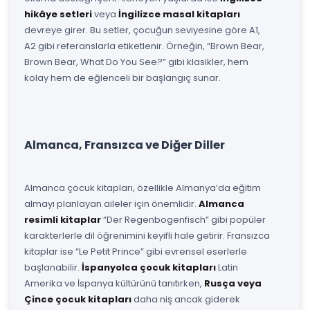
hikâye setleri
veya
İngilizce masal kitapları
devreye girer. Bu setler, çocuğun seviyesine göre A1,
A2 gibi referanslarla etiketlenir. Örneğin, “Brown Bear,
Brown Bear, What Do You See?” gibi klasikler, hem
kolay hem de eğlenceli bir başlangıç sunar.
Almanca, Fransızca ve Diğer Diller
Almanca çocuk kitapları, özellikle Almanya’da eğitim
almayı planlayan aileler için önemlidir.
Almanca
resimli kitaplar
“Der Regenbogenfisch” gibi popüler
karakterlerle dil öğrenimini keyifli hale getirir. Fransızca
kitaplar ise “Le Petit Prince” gibi evrensel eserlerle
başlanabilir.
İspanyolca çocuk kitapları
Latin
Amerika ve İspanya kültürünü tanıtırken,
Rusça veya
Çince çocuk kitapları
daha niş ancak giderek