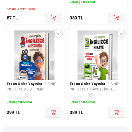
Kargo Bedava
Stokta 3 adet kaldı.
87
TL
389
TL
Erkan Önler Yayınları
2.SINIF
Erkan Önler Yayınları
2.SINIF
İNGİLİZCE ALIŞTIRMA
İNGİLİZCE HİKAYE (VİDEO
DERSLİ)
☆
☆
☆
☆
☆
(
0
)
☆
☆
☆
☆
☆
(
0
)
Kargo Bedava
Kargo Bedava
399
TL
389
TL