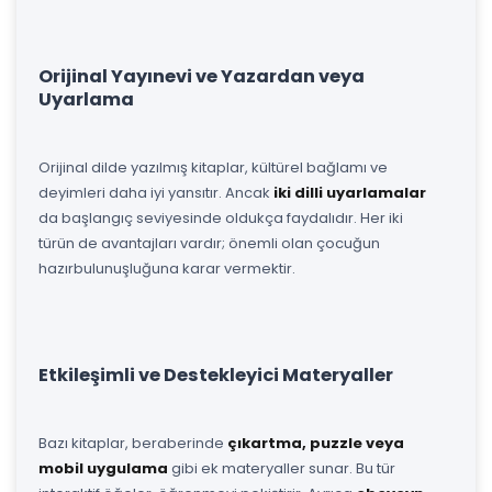
Orijinal Yayınevi ve Yazardan veya
Uyarlama
Orijinal dilde yazılmış kitaplar, kültürel bağlamı ve
deyimleri daha iyi yansıtır. Ancak
iki dilli uyarlamalar
da başlangıç seviyesinde oldukça faydalıdır. Her iki
türün de avantajları vardır; önemli olan çocuğun
hazırbulunuşluğuna karar vermektir.
Etkileşimli ve Destekleyici Materyaller
Bazı kitaplar, beraberinde
çıkartma, puzzle veya
mobil uygulama
gibi ek materyaller sunar. Bu tür