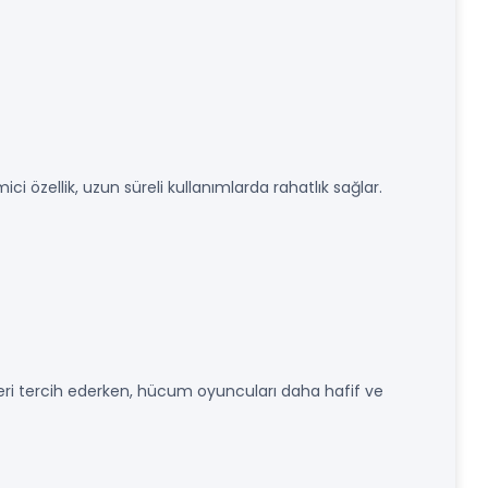
ci özellik, uzun süreli kullanımlarda rahatlık sağlar.
eri tercih ederken, hücum oyuncuları daha hafif ve