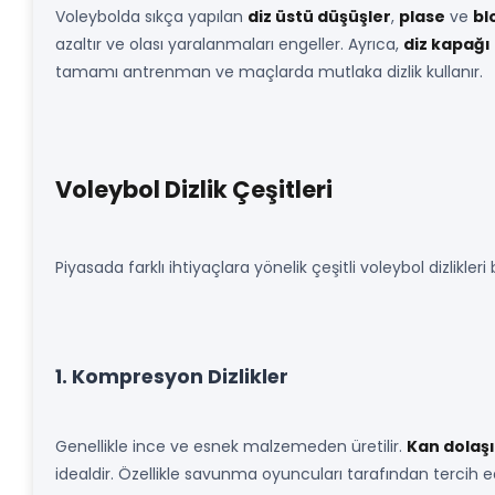
Voleybolda sıkça yapılan
diz üstü düşüşler
,
plase
ve
bl
azaltır ve olası yaralanmaları engeller. Ayrıca,
diz kapağı 
tamamı antrenman ve maçlarda mutlaka dizlik kullanır.
Voleybol Dizlik Çeşitleri
Piyasada farklı ihtiyaçlara yönelik çeşitli voleybol dizlikleri
1. Kompresyon Dizlikler
Genellikle ince ve esnek malzemeden üretilir.
Kan dolaş
idealdir. Özellikle savunma oyuncuları tarafından tercih edi