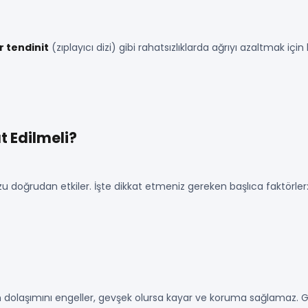
r tendinit
(zıplayıcı dizi) gibi rahatsızlıklarda ağrıyı azaltmak içi
t Edilmeli?
 doğrudan etkiler. İşte dikkat etmeniz gereken başlıca faktörler
 kan dolaşımını engeller, gevşek olursa kayar ve koruma sağlamaz. G