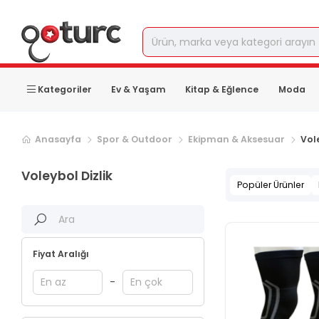
Kategoriler
Ev & Yaşam
Kitap & Eğlence
Moda
Anasayfa
Spor & Outdoor
Ekipman & Aksesuar
Vole
Voleybol Dizlik
Popüler Ürünler
Fiyat Aralığı
-