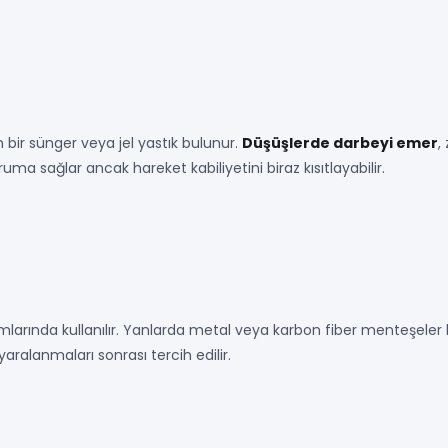
n bir sünger veya jel yastık bulunur.
Düşüşlerde darbeyi emer
,
ma sağlar ancak hareket kabiliyetini biraz kısıtlayabilir.
umlarında kullanılır. Yanlarda metal veya karbon fiber menteşeler
yaralanmaları sonrası tercih edilir.