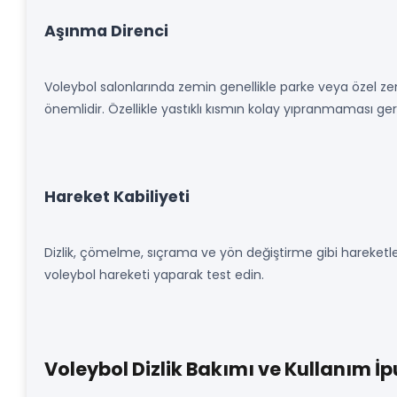
Aşınma Direnci
Voleybol salonlarında zemin genellikle parke veya özel z
önemlidir. Özellikle yastıklı kısmın kolay yıpranmaması ger
Hareket Kabiliyeti
Dizlik, çömelme, sıçrama ve yön değiştirme gibi hareketl
voleybol hareketi yaparak test edin.
Voleybol Dizlik Bakımı ve Kullanım İp