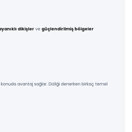
yanıklı dikişler
ve
güçlendirilmiş bölgeler
 konuda avantaj sağlar. Dizliği denerken birkaç temel