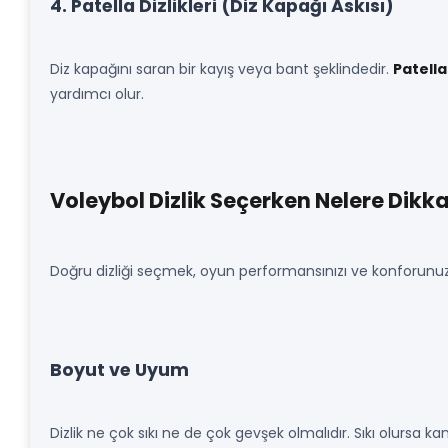
4. Patella Dizlikleri (Diz Kapağı Askısı)
Diz kapağını saran bir kayış veya bant şeklindedir.
Patella
yardımcı olur.
Voleybol Dizlik Seçerken Nelere Dikka
Doğru dizliği seçmek, oyun performansınızı ve konforunuzu
Boyut ve Uyum
Dizlik ne çok sıkı ne de çok gevşek olmalıdır. Sıkı olursa