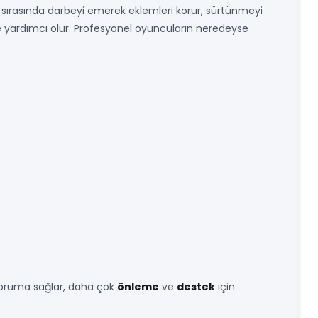
ler sırasında darbeyi emerek eklemleri korur, sürtünmeyi
ne yardımcı olur. Profesyonel oyuncuların neredeyse
koruma sağlar, daha çok
önleme
ve
destek
için