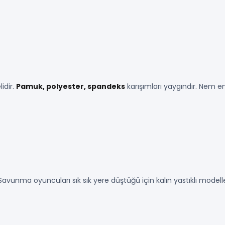
idir.
Pamuk, polyester, spandeks
karışımları yaygındır. Nem emi
vunma oyuncuları sık sık yere düştüğü için kalın yastıklı modell