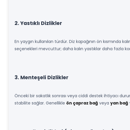
2. Yastıklı Dizlikler
En yaygın kullanılan türdür. Diz kapağının ön kısmında kalı
seçenekleri mevcuttur; daha kalın yastıklar daha fazla koru
3. Menteşeli Dizlikler
Önceki bir sakatlık sonrası veya ciddi destek ihtiyacı dur
stabilite sağlar. Genellikle
ön çapraz bağ
veya
yan bağ