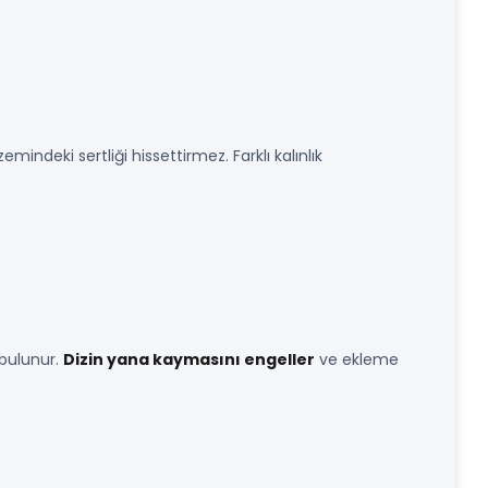
 zemindeki sertliği hissettirmez. Farklı kalınlık
 bulunur.
Dizin yana kaymasını engeller
ve ekleme