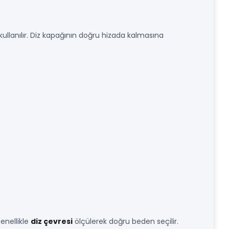
n kullanılır. Diz kapağının doğru hizada kalmasına
:
enellikle
diz çevresi
ölçülerek doğru beden seçilir.