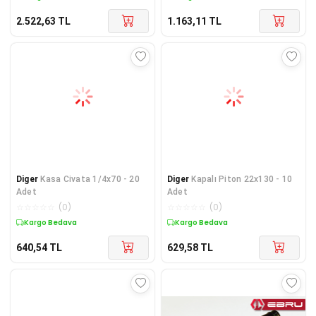
2.522,63
TL
1.163,11
TL
Diger
Kasa Civata 1/4x70 - 20
Diger
Kapalı Piton 22x130 - 10
Adet
Adet
☆
☆
☆
☆
☆
(
0
)
☆
☆
☆
☆
☆
(
0
)
Kargo Bedava
Kargo Bedava
640,54
TL
629,58
TL