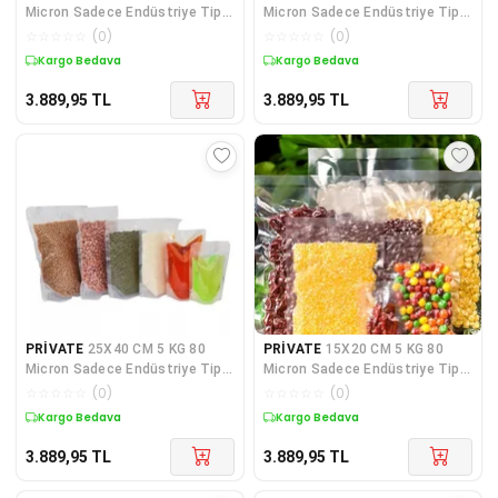
Micron Sadece Endüstriye Tip
Micron Sadece Endüstriye Tip
Düz Gıda Vakum Poşe
Düz Gıda Vakum Poşe
☆
☆
☆
☆
☆
(
0
)
☆
☆
☆
☆
☆
(
0
)
Kargo Bedava
Kargo Bedava
3.889,95
TL
3.889,95
TL
PRİVATE
25X40 CM 5 KG 80
PRİVATE
15X20 CM 5 KG 80
Micron Sadece Endüstriye Tip
Micron Sadece Endüstriye Tip
Düz Gıda Vakum Poşe
Düz Gıda Vakum Poşe
☆
☆
☆
☆
☆
(
0
)
☆
☆
☆
☆
☆
(
0
)
Kargo Bedava
Kargo Bedava
3.889,95
TL
3.889,95
TL