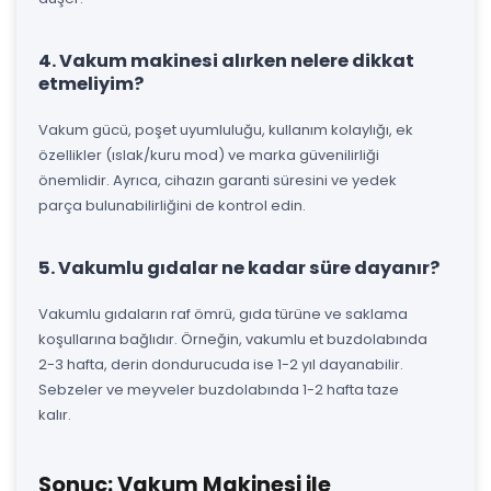
4. Vakum makinesi alırken nelere dikkat
etmeliyim?
Vakum gücü, poşet uyumluluğu, kullanım kolaylığı, ek
özellikler (ıslak/kuru mod) ve marka güvenilirliği
önemlidir. Ayrıca, cihazın garanti süresini ve yedek
parça bulunabilirliğini de kontrol edin.
5. Vakumlu gıdalar ne kadar süre dayanır?
Vakumlu gıdaların raf ömrü, gıda türüne ve saklama
koşullarına bağlıdır. Örneğin, vakumlu et buzdolabında
2-3 hafta, derin dondurucuda ise 1-2 yıl dayanabilir.
Sebzeler ve meyveler buzdolabında 1-2 hafta taze
kalır.
Sonuç: Vakum Makinesi ile