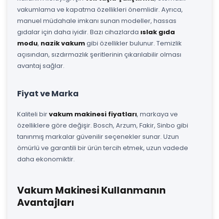
vakumlama ve kapatma özellikleri önemlidir. Ayrıca,
manuel müdahale imkanı sunan modeller, hassas
gıdalar için daha iyidir. Bazı cihazlarda
ıslak gıda
modu
,
nazik vakum
gibi özellikler bulunur. Temizlik
açısından, sızdırmazlık şeritlerinin çıkarılabilir olması
avantaj sağlar.
Fiyat ve Marka
Kaliteli bir
vakum makinesi fiyatları
, markaya ve
özelliklere göre değişir. Bosch, Arzum, Fakir, Sinbo gibi
tanınmış markalar güvenilir seçenekler sunar. Uzun
ömürlü ve garantili bir ürün tercih etmek, uzun vadede
daha ekonomiktir.
Vakum Makinesi Kullanmanın
Avantajları