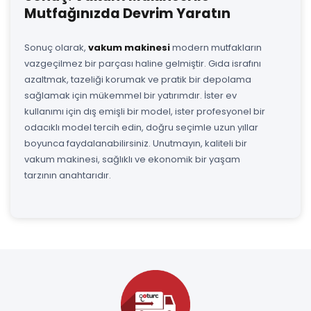
Mutfağınızda Devrim Yaratın
Sonuç olarak,
vakum makinesi
modern mutfakların
vazgeçilmez bir parçası haline gelmiştir. Gıda israfını
azaltmak, tazeliği korumak ve pratik bir depolama
sağlamak için mükemmel bir yatırımdır. İster ev
kullanımı için dış emişli bir model, ister profesyonel bir
odacıklı model tercih edin, doğru seçimle uzun yıllar
boyunca faydalanabilirsiniz. Unutmayın, kaliteli bir
vakum makinesi, sağlıklı ve ekonomik bir yaşam
tarzının anahtarıdır.