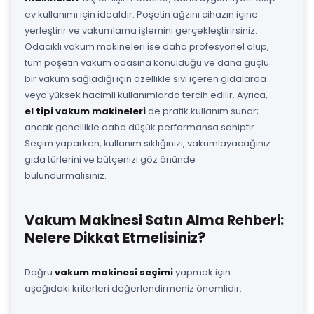
ev kullanımı için idealdir. Poşetin ağzını cihazın içine
yerleştirir ve vakumlama işlemini gerçekleştirirsiniz.
Odacıklı vakum makineleri ise daha profesyonel olup,
tüm poşetin vakum odasına konulduğu ve daha güçlü
bir vakum sağladığı için özellikle sıvı içeren gıdalarda
veya yüksek hacimli kullanımlarda tercih edilir. Ayrıca,
el tipi vakum makineleri
de pratik kullanım sunar;
ancak genellikle daha düşük performansa sahiptir.
Seçim yaparken, kullanım sıklığınızı, vakumlayacağınız
gıda türlerini ve bütçenizi göz önünde
bulundurmalısınız.
Vakum Makinesi Satın Alma Rehberi:
Nelere Dikkat Etmelisiniz?
Doğru
vakum makinesi seçimi
yapmak için
aşağıdaki kriterleri değerlendirmeniz önemlidir: