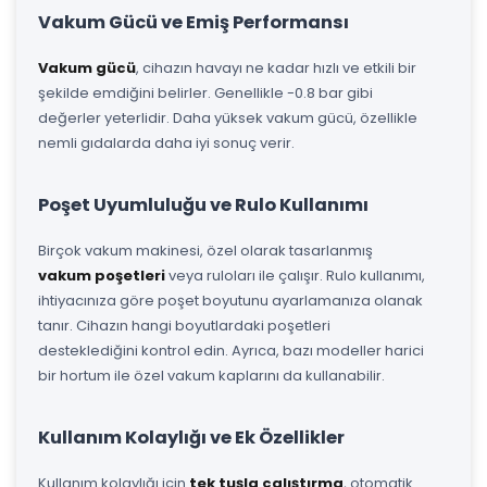
Vakum Gücü ve Emiş Performansı
Vakum gücü
, cihazın havayı ne kadar hızlı ve etkili bir
şekilde emdiğini belirler. Genellikle -0.8 bar gibi
değerler yeterlidir. Daha yüksek vakum gücü, özellikle
nemli gıdalarda daha iyi sonuç verir.
Poşet Uyumluluğu ve Rulo Kullanımı
Birçok vakum makinesi, özel olarak tasarlanmış
vakum poşetleri
veya ruloları ile çalışır. Rulo kullanımı,
ihtiyacınıza göre poşet boyutunu ayarlamanıza olanak
tanır. Cihazın hangi boyutlardaki poşetleri
desteklediğini kontrol edin. Ayrıca, bazı modeller harici
bir hortum ile özel vakum kaplarını da kullanabilir.
Kullanım Kolaylığı ve Ek Özellikler
Kullanım kolaylığı için
tek tuşla çalıştırma
, otomatik