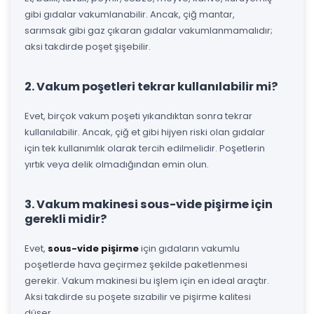
gibi gıdalar vakumlanabilir. Ancak, çiğ mantar,
sarımsak gibi gaz çıkaran gıdalar vakumlanmamalıdır;
aksi takdirde poşet şişebilir.
2. Vakum poşetleri tekrar kullanılabilir mi?
Evet, birçok vakum poşeti yıkandıktan sonra tekrar
kullanılabilir. Ancak, çiğ et gibi hijyen riski olan gıdalar
için tek kullanımlık olarak tercih edilmelidir. Poşetlerin
yırtık veya delik olmadığından emin olun.
3. Vakum makinesi sous-vide pişirme için
gerekli midir?
Evet,
sous-vide pişirme
için gıdaların vakumlu
poşetlerde hava geçirmez şekilde paketlenmesi
gerekir. Vakum makinesi bu işlem için en ideal araçtır.
Aksi takdirde su poşete sızabilir ve pişirme kalitesi
düşer.