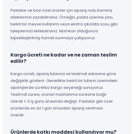
Pastalar ve bazı özel ürünler için sipariş notu kısmına
isteklerinizi yazabilirsiniz. Örneğin, pasta üzerine yazı,
belirli bir meyve kullanımı veya ekstra çikolata sosu gibi
taleplerinizi iletebilirsiniz. Mümkün olduğunca
kişiselleştirilmiş hizmet sunmaya çalışıyoruz.
Kargo ücreti ne kadar ve ne zaman teslim
edilir?
Kargo ücreti, sipariş tutarına ve teslimat adresine göre
değişiklik gösterir. Genellikle belirli bir tutarın üzerindeki
siparişlerde ücretsiz kargo seçeneği sunuyoruz.
Teslimat süresi, ürünün hazırlanma süresine bağlı
olarak 1-3 iş günü arasında değişir. Pastalar gibi özel
ürünlerde en az 1 gün önceden sipariş verilmesi
önerilir.
Ürünlerde katkı maddesi kullanılıyor mu?