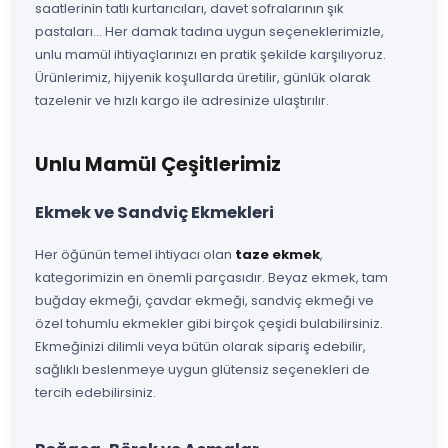
saatlerinin tatlı kurtarıcıları, davet sofralarının şık
pastaları... Her damak tadına uygun seçeneklerimizle,
unlu mamül ihtiyaçlarınızı en pratik şekilde karşılıyoruz.
Ürünlerimiz, hijyenik koşullarda üretilir, günlük olarak
tazelenir ve hızlı kargo ile adresinize ulaştırılır.
Unlu Mamül Çeşitlerimiz
Ekmek ve Sandviç Ekmekleri
Her öğünün temel ihtiyacı olan
taze ekmek
,
kategorimizin en önemli parçasıdır. Beyaz ekmek, tam
buğday ekmeği, çavdar ekmeği, sandviç ekmeği ve
özel tohumlu ekmekler gibi birçok çeşidi bulabilirsiniz.
Ekmeğinizi dilimli veya bütün olarak sipariş edebilir,
sağlıklı beslenmeye uygun glütensiz seçenekleri de
tercih edebilirsiniz.