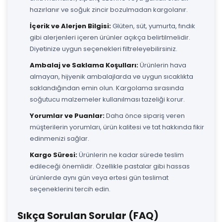
hazırlanır ve soğuk zincir bozulmadan kargolanır.
İçerik ve Alerjen Bilgisi:
Glüten, süt, yumurta, fındık
gibi alerjenleri içeren ürünler açıkça belirtilmelidir.
Diyetinize uygun seçenekleri filtreleyebilirsiniz.
Ambalaj ve Saklama Koşulları:
Ürünlerin hava
almayan, hijyenik ambalajlarda ve uygun sıcaklıkta
saklandığından emin olun. Kargolama sırasında
soğutucu malzemeler kullanılması tazeliği korur.
Yorumlar ve Puanlar:
Daha önce sipariş veren
müşterilerin yorumları, ürün kalitesi ve tat hakkında fikir
edinmenizi sağlar.
Kargo Süresi:
Ürünlerin ne kadar sürede teslim
edileceği önemlidir. Özellikle pastalar gibi hassas
ürünlerde aynı gün veya ertesi gün teslimat
seçeneklerini tercih edin.
Sıkça Sorulan Sorular (FAQ)