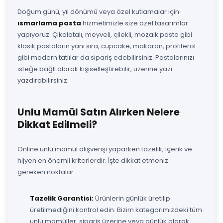
Doğum günü, yıl dönümü veya özel kutlamalar için
ısmarlama pasta
hizmetimizle size özel tasarımlar
yapıyoruz. Çikolatalı, meyveli, çilekli, mozaik pasta gibi
klasik pastaların yanı sıra, cupcake, makaron, profiterol
gibi modern tatlılar da sipariş edebilirsiniz. Pastalarınızı
isteğe bağlı olarak kişiselleştirebilir, üzerine yazı
yazdırabilirsiniz.
Unlu Mamül Satın Alırken Nelere
Dikkat Edilmeli?
Online unlu mamül alışverişi yaparken tazelik, içerik ve
hijyen en önemli kriterlerdir. İşte dikkat etmeniz
gereken noktalar:
Tazelik Garantisi:
Ürünlerin günlük üretilip
üretilmediğini kontrol edin. Bizim kategorimizdeki tüm
unlu mamüller, sipariş üzerine veya günlük olarak