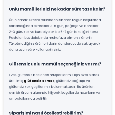
Unlu mamüllerinizi ne kadar süre taze kalır?
Ürünlerimiz, üretim tarihinden itibaren uygun koşullarda
saklandığında ekmekler 3-5 gün, poğaça ve börekler
2-3 gün, kek ve kurabiyeler ise 5-7 gün tazeliğini korur.
Pastaları buzdolabında muhafaza etmeniz önerilir.
Tüketmediğiniz ürünleri derin dondurucuda saklayarak
daha uzun süre kullanabilirsiniz.
Glütensiz unlu mamül seçeneğiniz var mı?
Evet, glütensiz beslenen müşterilerimiz için özel olarak
üretilmiş
glütensiz ekmek
, glütensiz poğaça ve
glütensiz kek çeşitlerimiz bulunmaktadır. Bu ürünler,
ayrı bir üretim alanında hijyenik koşullarda hazırlanır ve
ambalajlarında belirtilir.
Siparişimi nasıl özelleştirebilirim?