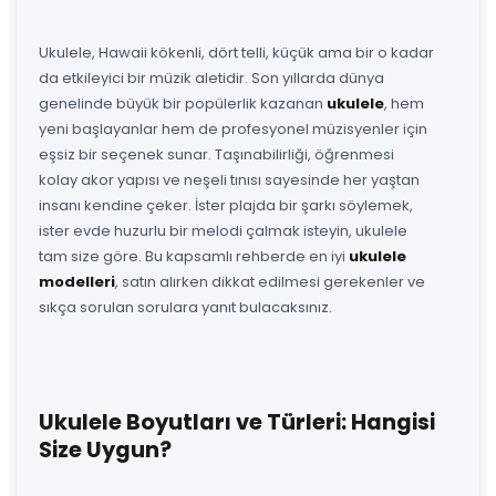
Ukulele, Hawaii kökenli, dört telli, küçük ama bir o kadar
da etkileyici bir müzik aletidir. Son yıllarda dünya
genelinde büyük bir popülerlik kazanan
ukulele
, hem
yeni başlayanlar hem de profesyonel müzisyenler için
eşsiz bir seçenek sunar. Taşınabilirliği, öğrenmesi
kolay akor yapısı ve neşeli tınısı sayesinde her yaştan
insanı kendine çeker. İster plajda bir şarkı söylemek,
ister evde huzurlu bir melodi çalmak isteyin, ukulele
tam size göre. Bu kapsamlı rehberde en iyi
ukulele
modelleri
, satın alırken dikkat edilmesi gerekenler ve
sıkça sorulan sorulara yanıt bulacaksınız.
Ukulele Boyutları ve Türleri: Hangisi
Size Uygun?