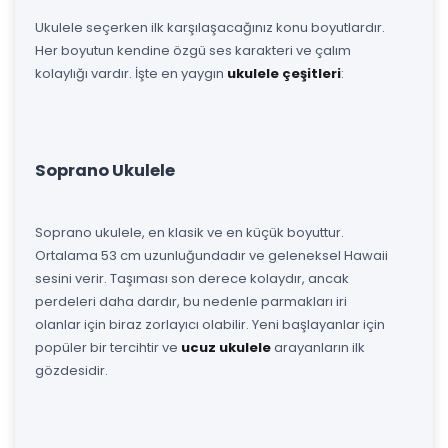
Ukulele seçerken ilk karşılaşacağınız konu boyutlardır.
Her boyutun kendine özgü ses karakteri ve çalım
kolaylığı vardır. İşte en yaygın
ukulele çeşitleri
:
Soprano Ukulele
Soprano ukulele, en klasik ve en küçük boyuttur.
Ortalama 53 cm uzunluğundadır ve geleneksel Hawaii
sesini verir. Taşıması son derece kolaydır, ancak
perdeleri daha dardır, bu nedenle parmakları iri
olanlar için biraz zorlayıcı olabilir. Yeni başlayanlar için
popüler bir tercihtir ve
ucuz ukulele
arayanların ilk
gözdesidir.