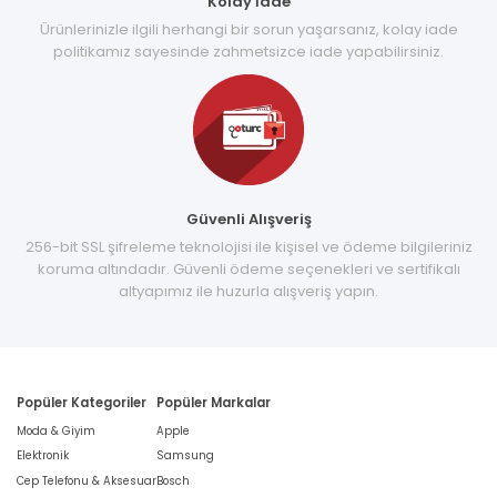
Kolay İade
Ürünlerinizle ilgili herhangi bir sorun yaşarsanız, kolay iade
politikamız sayesinde zahmetsizce iade yapabilirsiniz.
Güvenli Alışveriş
256-bit SSL şifreleme teknolojisi ile kişisel ve ödeme bilgileriniz
koruma altındadır. Güvenli ödeme seçenekleri ve sertifikalı
altyapımız ile huzurla alışveriş yapın.
Popüler Kategoriler
Popüler Markalar
Moda & Giyim
Apple
Elektronik
Samsung
Cep Telefonu & Aksesuar
Bosch