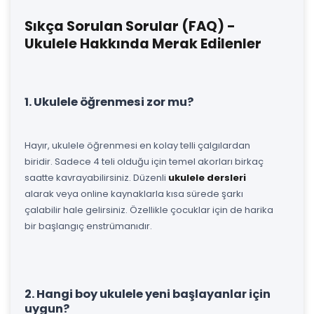
Sıkça Sorulan Sorular (FAQ) -
Ukulele Hakkında Merak Edilenler
1. Ukulele öğrenmesi zor mu?
Hayır, ukulele öğrenmesi en kolay telli çalgılardan
biridir. Sadece 4 teli olduğu için temel akorları birkaç
saatte kavrayabilirsiniz. Düzenli
ukulele dersleri
alarak veya online kaynaklarla kısa sürede şarkı
çalabilir hale gelirsiniz. Özellikle çocuklar için de harika
bir başlangıç enstrümanıdır.
2. Hangi boy ukulele yeni başlayanlar için
uygun?