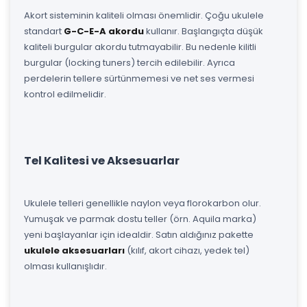
Akort sisteminin kaliteli olması önemlidir. Çoğu ukulele
standart
G-C-E-A akordu
kullanır. Başlangıçta düşük
kaliteli burgular akordu tutmayabilir. Bu nedenle kilitli
burgular (locking tuners) tercih edilebilir. Ayrıca
perdelerin tellere sürtünmemesi ve net ses vermesi
kontrol edilmelidir.
Tel Kalitesi ve Aksesuarlar
Ukulele telleri genellikle naylon veya florokarbon olur.
Yumuşak ve parmak dostu teller (örn. Aquila marka)
yeni başlayanlar için idealdir. Satın aldığınız pakette
ukulele aksesuarları
(kılıf, akort cihazı, yedek tel)
olması kullanışlıdır.