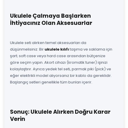
Ukulele Çalmaya Başlarken
İhtiyacınız Olan Aksesuarlar
Ukulele seti alırken temel aksesuarları da
düşünmelisiniz: Bir
ukulele kılıfı
taşıma ve saklama için
şart; soft case veya hard case arasından bütçenize
göre seçim yapın. Akort cihazı (kromatik tuner) işinizi
kolaylaştırır. Ayrıca yedek tel seti, parmak piki (pick) ve
eğer elektrikli model alıyorsanız bir kablo da gereklidir.
Başlangıç setleri genellikle tüm bunları içerir.
Sonuç: Ukulele Alırken Doğru Karar
Verin