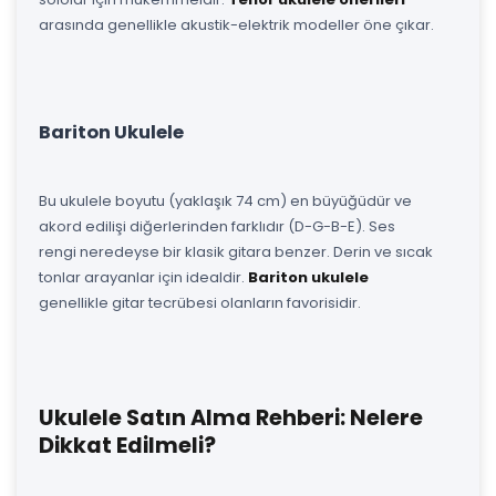
arasında genellikle akustik-elektrik modeller öne çıkar.
Bariton Ukulele
Bu ukulele boyutu (yaklaşık 74 cm) en büyüğüdür ve
akord edilişi diğerlerinden farklıdır (D-G-B-E). Ses
rengi neredeyse bir klasik gitara benzer. Derin ve sıcak
tonlar arayanlar için idealdir.
Bariton ukulele
genellikle gitar tecrübesi olanların favorisidir.
Ukulele Satın Alma Rehberi: Nelere
Dikkat Edilmeli?