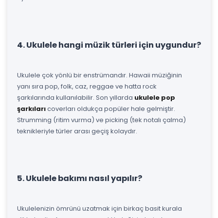
4. Ukulele hangi müzik türleri için uygundur?
Ukulele çok yönlü bir enstrümandır. Hawaii müziğinin
yanı sıra pop, folk, caz, reggae ve hatta rock
şarkılarında kullanılabilir. Son yıllarda
ukulele pop
şarkıları
coverları oldukça popüler hale gelmiştir.
Strumming (ritim vurma) ve picking (tek notalı çalma)
teknikleriyle türler arası geçiş kolaydır.
5. Ukulele bakımı nasıl yapılır?
Ukulelenizin ömrünü uzatmak için birkaç basit kurala