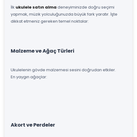
İlk
ukulele satın alma
deneyiminizde doğru seçimi
yapmak, müzik yolculuğunuzda büyük fark yaratır. İşte
dikkat etmeniz gereken temel noktalar:
Malzeme ve Ağaç Türleri
Ukulelenin gövde malzemesi sesini doğrudan etkiler.
En yaygın ağaçlar:
Akort ve Perdeler