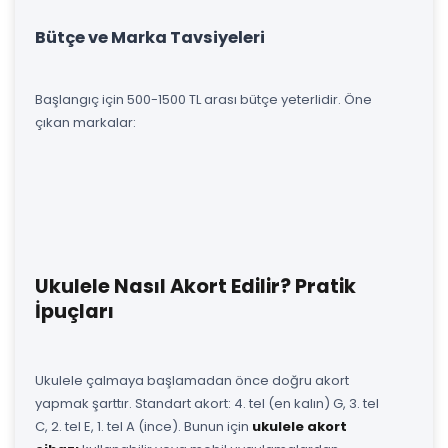
Bütçe ve Marka Tavsiyeleri
Başlangıç için 500-1500 TL arası bütçe yeterlidir. Öne
çıkan markalar:
Ukulele Nasıl Akort Edilir? Pratik
İpuçları
Ukulele çalmaya başlamadan önce doğru akort
yapmak şarttır. Standart akort: 4. tel (en kalın) G, 3. tel
C, 2. tel E, 1. tel A (ince). Bunun için
ukulele akort