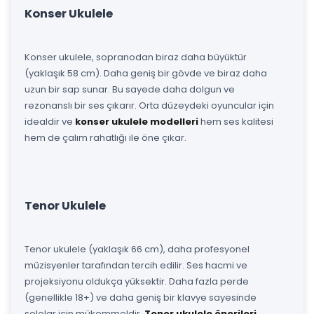
Konser Ukulele
Konser ukulele, sopranodan biraz daha büyüktür
(yaklaşık 58 cm). Daha geniş bir gövde ve biraz daha
uzun bir sap sunar. Bu sayede daha dolgun ve
rezonanslı bir ses çıkarır. Orta düzeydeki oyuncular için
idealdir ve
konser ukulele modelleri
hem ses kalitesi
hem de çalım rahatlığı ile öne çıkar.
Tenor Ukulele
Tenor ukulele (yaklaşık 66 cm), daha profesyonel
müzisyenler tarafından tercih edilir. Ses hacmi ve
projeksiyonu oldukça yüksektir. Daha fazla perde
(genellikle 18+) ve daha geniş bir klavye sayesinde
sololar için mükemmeldir.
Tenor ukulele önerileri