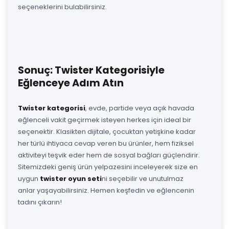
seçeneklerini bulabilirsiniz.
Sonuç: Twister Kategorisiyle
Eğlenceye Adım Atın
Twister kategorisi
, evde, partide veya açık havada
eğlenceli vakit geçirmek isteyen herkes için ideal bir
seçenektir. Klasikten dijitale, çocuktan yetişkine kadar
her türlü ihtiyaca cevap veren bu ürünler, hem fiziksel
aktiviteyi teşvik eder hem de sosyal bağları güçlendirir.
Sitemizdeki geniş ürün yelpazesini inceleyerek size en
uygun
twister oyun seti
ni seçebilir ve unutulmaz
anlar yaşayabilirsiniz. Hemen keşfedin ve eğlencenin
tadını çıkarın!