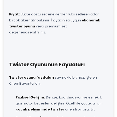
Fiyat:
Bütçe dostu seçeneklerden lüks setlere kadar
birçok alternatif bulunur. İhtiyacınıza uygun
ekonomik
twister oyunu
veya premium seti
değerlendirebilirsiniz.
Twister Oyununun Faydaları
Twister oyunu faydaları
saymakla bitmez. İşte en
önemli avantajları:
Fiziksel Gelişim:
Denge, koordinasyon ve esneklik
gibi motor becerileri geliştirir. Özellikle çocuklar için
çocuk gelişiminde twister
önemli bir araçtır.