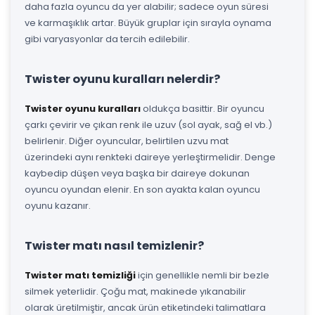
daha fazla oyuncu da yer alabilir; sadece oyun süresi
ve karmaşıklık artar. Büyük gruplar için sırayla oynama
gibi varyasyonlar da tercih edilebilir.
Twister oyunu kuralları nelerdir?
Twister oyunu kuralları
oldukça basittir. Bir oyuncu
çarkı çevirir ve çıkan renk ile uzuv (sol ayak, sağ el vb.)
belirlenir. Diğer oyuncular, belirtilen uzvu mat
üzerindeki aynı renkteki daireye yerleştirmelidir. Denge
kaybedip düşen veya başka bir daireye dokunan
oyuncu oyundan elenir. En son ayakta kalan oyuncu
oyunu kazanır.
Twister matı nasıl temizlenir?
Twister matı temizliği
için genellikle nemli bir bezle
silmek yeterlidir. Çoğu mat, makinede yıkanabilir
olarak üretilmiştir, ancak ürün etiketindeki talimatlara