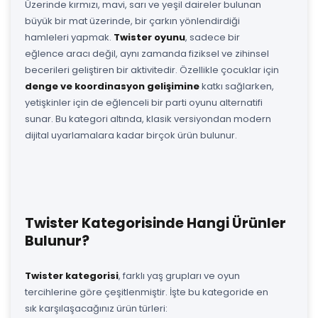
Üzerinde kırmızı, mavi, sarı ve yeşil daireler bulunan
büyük bir mat üzerinde, bir çarkın yönlendirdiği
hamleleri yapmak.
Twister oyunu
, sadece bir
eğlence aracı değil, aynı zamanda fiziksel ve zihinsel
becerileri geliştiren bir aktivitedir. Özellikle çocuklar için
denge ve koordinasyon gelişimine
katkı sağlarken,
yetişkinler için de eğlenceli bir parti oyunu alternatifi
sunar. Bu kategori altında, klasik versiyondan modern
dijital uyarlamalara kadar birçok ürün bulunur.
Twister Kategorisinde Hangi Ürünler
Bulunur?
Twister kategorisi
, farklı yaş grupları ve oyun
tercihlerine göre çeşitlenmiştir. İşte bu kategoride en
sık karşılaşacağınız ürün türleri: