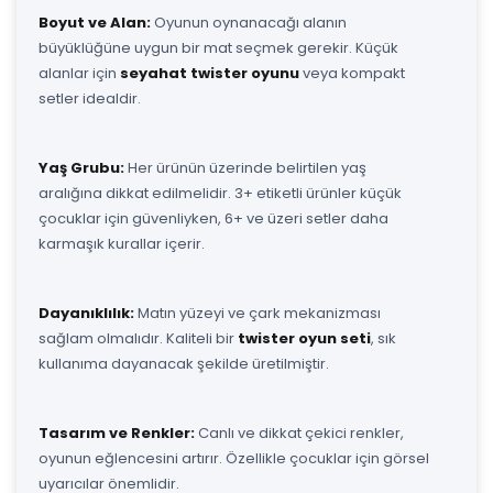
Boyut ve Alan:
Oyunun oynanacağı alanın
büyüklüğüne uygun bir mat seçmek gerekir. Küçük
alanlar için
seyahat twister oyunu
veya kompakt
setler idealdir.
Yaş Grubu:
Her ürünün üzerinde belirtilen yaş
aralığına dikkat edilmelidir. 3+ etiketli ürünler küçük
çocuklar için güvenliyken, 6+ ve üzeri setler daha
karmaşık kurallar içerir.
Dayanıklılık:
Matın yüzeyi ve çark mekanizması
sağlam olmalıdır. Kaliteli bir
twister oyun seti
, sık
kullanıma dayanacak şekilde üretilmiştir.
Tasarım ve Renkler:
Canlı ve dikkat çekici renkler,
oyunun eğlencesini artırır. Özellikle çocuklar için görsel
uyarıcılar önemlidir.