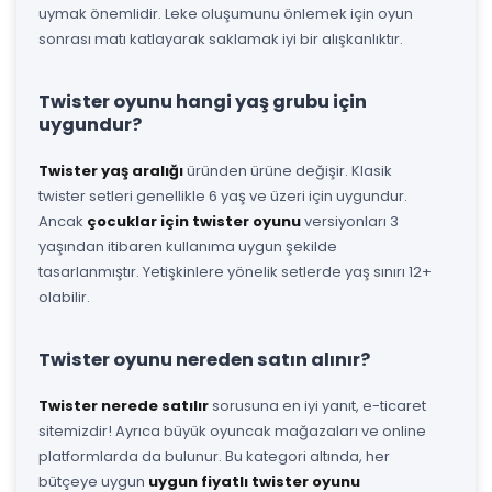
uymak önemlidir. Leke oluşumunu önlemek için oyun
sonrası matı katlayarak saklamak iyi bir alışkanlıktır.
Twister oyunu hangi yaş grubu için
uygundur?
Twister yaş aralığı
üründen ürüne değişir. Klasik
twister setleri genellikle 6 yaş ve üzeri için uygundur.
Ancak
çocuklar için twister oyunu
versiyonları 3
yaşından itibaren kullanıma uygun şekilde
tasarlanmıştır. Yetişkinlere yönelik setlerde yaş sınırı 12+
olabilir.
Twister oyunu nereden satın alınır?
Twister nerede satılır
sorusuna en iyi yanıt, e-ticaret
sitemizdir! Ayrıca büyük oyuncak mağazaları ve online
platformlarda da bulunur. Bu kategori altında, her
bütçeye uygun
uygun fiyatlı twister oyunu