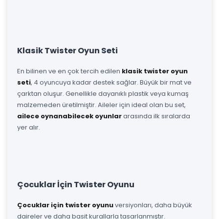
Klasik Twister Oyun Seti
En bilinen ve en çok tercih edilen
klasik twister oyun
seti
, 4 oyuncuya kadar destek sağlar. Büyük bir mat ve
çarktan oluşur. Genellikle dayanıklı plastik veya kumaş
malzemeden üretilmiştir. Aileler için ideal olan bu set,
ailece oynanabilecek oyunlar
arasında ilk sıralarda
yer alır.
Çocuklar İçin Twister Oyunu
Çocuklar için twister oyunu
versiyonları, daha büyük
daireler ve daha basit kurallarla tasarlanmıştır.