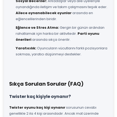
Sosyal Beceriler:
Arkadaşlar veya aile üyeleriyle
oynandığında iletişim ve takım çalışmasını teşvik eder.
Ailece oynanabilecek oyunlar
arasında en
eğlencelilerinden biridir.
Eğlence ve Stres Atma:
Gergin bir günün ardından
rahatlamak için harika bir aktivitedir.
Parti oyunu
önerileri
arasında sıkça önerilir.
Yaratıcılık:
Oyuncuların vücutlarını farklı pozisyonlara
sokması, yaratıcı düşünmeyi destekler.
Sıkça Sorulan Sorular (FAQ)
Twister kaç kişiyle oynanır?
Twister oyunu kaç kişi oynanır
sorusunun cevabı
genellikle 2 ila 4 kişi arasındadır. Ancak mat üzerinde