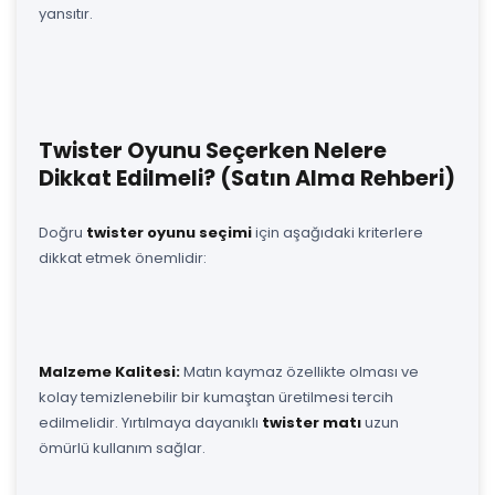
yansıtır.
Twister Oyunu Seçerken Nelere
Dikkat Edilmeli? (Satın Alma Rehberi)
Doğru
twister oyunu seçimi
için aşağıdaki kriterlere
dikkat etmek önemlidir:
Malzeme Kalitesi:
Matın kaymaz özellikte olması ve
kolay temizlenebilir bir kumaştan üretilmesi tercih
edilmelidir. Yırtılmaya dayanıklı
twister matı
uzun
ömürlü kullanım sağlar.