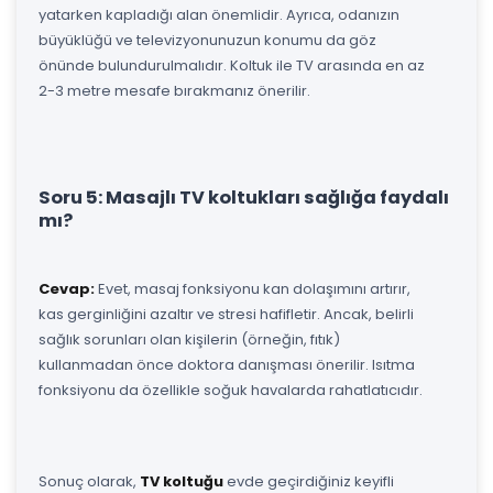
yatarken kapladığı alan önemlidir. Ayrıca, odanızın
büyüklüğü ve televizyonunuzun konumu da göz
önünde bulundurulmalıdır. Koltuk ile TV arasında en az
2-3 metre mesafe bırakmanız önerilir.
Soru 5: Masajlı TV koltukları sağlığa faydalı
mı?
Cevap:
Evet, masaj fonksiyonu kan dolaşımını artırır,
kas gerginliğini azaltır ve stresi hafifletir. Ancak, belirli
sağlık sorunları olan kişilerin (örneğin, fıtık)
kullanmadan önce doktora danışması önerilir. Isıtma
fonksiyonu da özellikle soğuk havalarda rahatlatıcıdır.
Sonuç olarak,
TV koltuğu
evde geçirdiğiniz keyifli