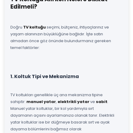
Edilmeli?
Doğru
TV koltuğu
seçimi, bütçeniz, ihtiyaçlarınız ve
yaşam alanınızın büyüklüğüne bağlıdır. İşte satın
almadan önce göz önünde bulundurmanız gereken
temel faktörler:
1. Koltuk Tipi ve Mekanizma
TV koltukları genellikle üç ana mekanizma tipine
sahiptir:
manuel yatar
,
elektrikli yatar
ve
sabit
.
Manuel yatar koltuklar, bir kol yardımıyla sırt
dayamanın açısını ayarlamanıza olanak tanır. Elektrikli
yatar koltuklar ise bir düğmeye basarak sırt ve ayak
dayama bölümlerini bağımsız olarak