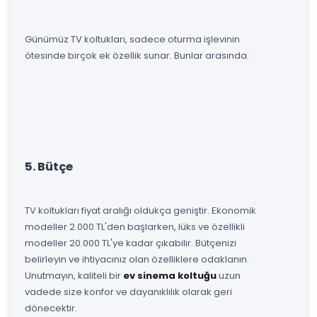
Günümüz TV koltukları, sadece oturma işlevinin
ötesinde birçok ek özellik sunar. Bunlar arasında:
5. Bütçe
TV koltukları fiyat aralığı oldukça geniştir. Ekonomik
modeller 2.000 TL'den başlarken, lüks ve özellikli
modeller 20.000 TL'ye kadar çıkabilir. Bütçenizi
belirleyin ve ihtiyacınız olan özelliklere odaklanın.
Unutmayın, kaliteli bir
ev sinema koltuğu
uzun
vadede size konfor ve dayanıklılık olarak geri
dönecektir.