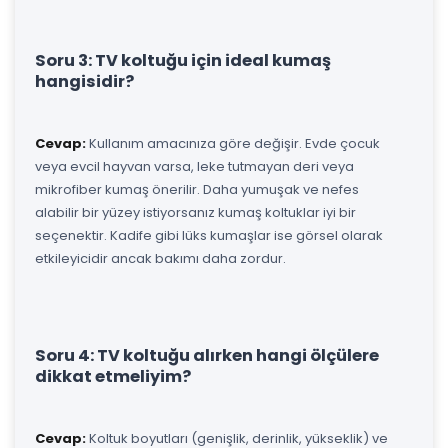
Soru 3: TV koltuğu için ideal kumaş
hangisidir?
Cevap:
Kullanım amacınıza göre değişir. Evde çocuk
veya evcil hayvan varsa, leke tutmayan deri veya
mikrofiber kumaş önerilir. Daha yumuşak ve nefes
alabilir bir yüzey istiyorsanız kumaş koltuklar iyi bir
seçenektir. Kadife gibi lüks kumaşlar ise görsel olarak
etkileyicidir ancak bakımı daha zordur.
Soru 4: TV koltuğu alırken hangi ölçülere
dikkat etmeliyim?
Cevap:
Koltuk boyutları (genişlik, derinlik, yükseklik) ve