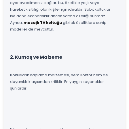
ayarlayabilmenizi sağlar; bu, özellikle yaşlı veya
hareket kısıtlılığı olan kişiler için idealdir. Sabit koltuklar
ise daha ekonomiktir ancak yatma özelliği sunmaz.
Ayrıca,
masajlı TV koltuğu
gibi ek özelliklere sahip
modeller de mevcuttur.
2. Kumaş ve Malzeme
Koltukların kaplama malzemesi, hem konfor hem de
dayanıklılık açısından kritiktir. En yaygın seçenekler
şunlardır: