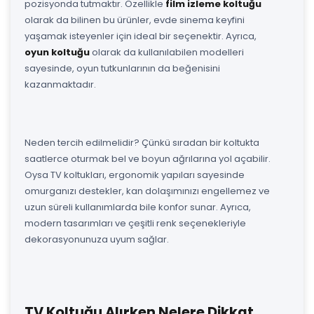
pozisyonda tutmaktır. Özellikle
film izleme koltuğu
olarak da bilinen bu ürünler, evde sinema keyfini
yaşamak isteyenler için ideal bir seçenektir. Ayrıca,
oyun koltuğu
olarak da kullanılabilen modelleri
sayesinde, oyun tutkunlarının da beğenisini
kazanmaktadır.
Neden tercih edilmelidir? Çünkü sıradan bir koltukta
saatlerce oturmak bel ve boyun ağrılarına yol açabilir.
Oysa TV koltukları, ergonomik yapıları sayesinde
omurganızı destekler, kan dolaşımınızı engellemez ve
uzun süreli kullanımlarda bile konfor sunar. Ayrıca,
modern tasarımları ve çeşitli renk seçenekleriyle
dekorasyonunuza uyum sağlar.
TV Koltuğu Alırken Nelere Dikkat