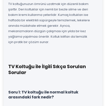
TV koltuğunuzun ömrünü uzatmak için düzenli bakım
şarttır. Deri koltuklar için nemli bir bezle silme ve deri
bakım kremi kullanma yeterlidir. Kumaş koltukları ise
haftada bir elektrikli süpürgeyle temizlemek, lekelere
anında müdahale etmek gerekir. Ayrıca,
mekanizmaların düzgün çalışması için yılda bir kez
yağlama yapılması önerilir. Koltuk kılıfları da temizlik
için pratik bir çözüm sunar.
TV Koltuğu ile İlgili Sıkça Sorulan
Sorular
Soru 1: TV koltuğu ile normal koltuk
arasındaki fark nedir?