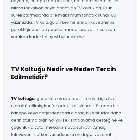
dayama, entegre bardaklıklar, hatta bazen masaj ve
ısıtma fonksiyonlarıyla donatılan TV koltukları, uzun
süreli oturmalarda bile maksimum rahatlık sunar. Bu
yazımızda, TV koltuğu alırken nelere dikkat etmeniz
gerektiğinden, en popüler modellere ve sık sorulan
sorulara kadar her şeyi bulacaksınız.
TV Koltuğu Nedir ve Neden Tercih
Edilmelidir?
TV koltuğu
, genellikle ev sinema sistemleri için özel
olarak üretilmiş, konfor odaklı koltuklardır. Sıradan bir
kanepe veya berjerden farklı olarak, bu koltuklar daha
derin oturma alanına, yüksek sırt dayama desteğine ve
çoğunlukla yatar mekanizmaya sahiptir. Amaç,
televizyon izlerken vücudunuzu en doğal ve rahat