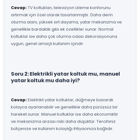
Cevap:
TV koltukları, televizyon izleme konforunu
artırmak için özel olarak tasarlanmıştır. Daha derin
oturma alanı, yüksek sırt dayama, yatar mekanizma ve
genellikle bardaklık gibi ek özellikler sunar. Normal
koltuklar ise daha çok oturma odası dekorasyonuna
uygun, genel amaçlı kullanım içindir.
Soru 2: Elektrikli yatar koltuk mu, manuel
yatar koltuk mu daha iyi?
Cevap:
Elektrikli yatar koltuklar, düğmeye basarak
kolayca ayarlanabilir ve genellikle daha pürüzsüz bir
hareket sunar. Manuel koltuklar ise daha ekonomiktir
ve mekanizma arızası riski daha düşüktür. Tercihiniz
bütçenize ve kullanım kolaylığı ihtiyacınıza bağlıdır.