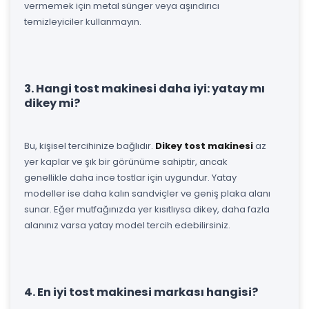
vermemek için metal sünger veya aşındırıcı
temizleyiciler kullanmayın.
3. Hangi tost makinesi daha iyi: yatay mı
dikey mi?
Bu, kişisel tercihinize bağlıdır.
Dikey tost makinesi
az
yer kaplar ve şık bir görünüme sahiptir, ancak
genellikle daha ince tostlar için uygundur. Yatay
modeller ise daha kalın sandviçler ve geniş plaka alanı
sunar. Eğer mutfağınızda yer kısıtlıysa dikey, daha fazla
alanınız varsa yatay model tercih edebilirsiniz.
4. En iyi tost makinesi markası hangisi?