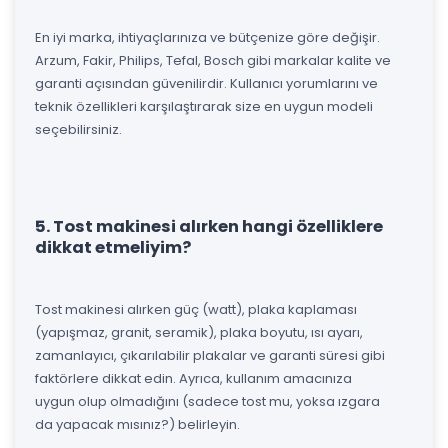
En iyi marka, ihtiyaçlarınıza ve bütçenize göre değişir.
Arzum, Fakir, Philips, Tefal, Bosch gibi markalar kalite ve
garanti açısından güvenilirdir. Kullanıcı yorumlarını ve
teknik özellikleri karşılaştırarak size en uygun modeli
seçebilirsiniz.
5. Tost makinesi alırken hangi özelliklere
dikkat etmeliyim?
Tost makinesi alırken güç (watt), plaka kaplaması
(yapışmaz, granit, seramik), plaka boyutu, ısı ayarı,
zamanlayıcı, çıkarılabilir plakalar ve garanti süresi gibi
faktörlere dikkat edin. Ayrıca, kullanım amacınıza
uygun olup olmadığını (sadece tost mu, yoksa ızgara
da yapacak mısınız?) belirleyin.