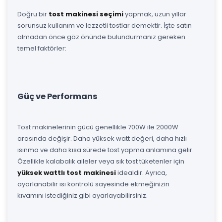
Doğru bir
tost makinesi seçimi
yapmak, uzun yıllar
sorunsuz kullanım ve lezzetli tostlar demektir. İşte satın
almadan önce göz önünde bulundurmanız gereken
temel faktörler:
Güç ve Performans
Tost makinelerinin gücü genellikle 700W ile 2000W
arasında değişir. Daha yüksek watt değeri, daha hızlı
ısınma ve daha kısa sürede tost yapma anlamına gelir.
Özellikle kalabalık aileler veya sık tost tüketenler için
yüksek wattlı tost makinesi
idealdir. Ayrıca,
ayarlanabilir ısı kontrolü sayesinde ekmeğinizin
kıvamını istediğiniz gibi ayarlayabilirsiniz.