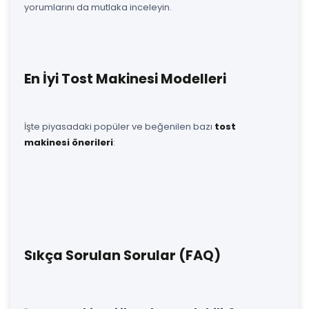
yorumlarını da mutlaka inceleyin.
En İyi Tost Makinesi Modelleri
İşte piyasadaki popüler ve beğenilen bazı
tost
makinesi önerileri
:
Sıkça Sorulan Sorular (FAQ)