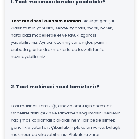
1. Tost makinesi ile neler yapılabilir?
Tost makinesi kullanım alanları
oldukça geniştir.
Klasik tostun yanı sıra, sebze ızgarası, mantı, börek,
hatta bazı modellerde et ve tavuk ızgarası
yapabilirsiniz. Ayrıca, kızarmış sandviçler, panini,
ciabatta gibi farklı ekmeklerle de lezzetli tarifler
hazırlayabilirsiniz.
2. Tost makinesi nasıl temizlenir?
Tost makinesi temizliği, cihazın ömrü için önemlidir.
Öncelikle fişini çekin ve tamamen soğumasını bekleyin.
Yapışmaz kaplamalı plakaları nemli bir bezle silmek
genellikle yeterlidir. Çıkarılabilir plakaları varsa, bulaşık
makinesinde yıkayabilirsiniz. Plakalara zarar