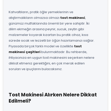
Kahvaltıların, pratik öğle yemeklerinin ve
atıştırmalıkların olmazsa olmazı
tost makinesi
,
günümüz mutfaklarında önemli bir yere sahiptir. İki
dilim ekmeğin arasına peynir, sucuk, zeytin gibi
malzemeler koyarak kızartan bu pratik cihaz, kısa
sürede sıcak ve lezzetli bir öğün hazırlamanızı sağlar.
Piyasada birçok farklı model ve özellikte
tost
makinesi çeşitleri
bulunmaktadır. Bu rehberde,
ihtiyacınıza en uygun tost makinesini seçerken nelere
dikkat etmeniz gerektiğini, en çok merak edilen
soruları ve ipuçlarını bulacaksınız.
Tost Makinesi Alırken Nelere Dikkat
Edilmeli?