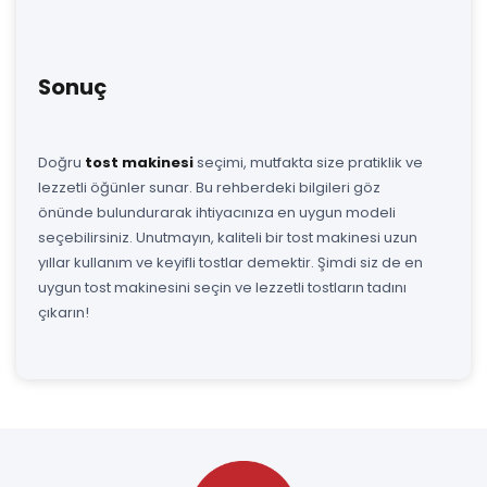
Sonuç
Doğru
tost makinesi
seçimi, mutfakta size pratiklik ve
lezzetli öğünler sunar. Bu rehberdeki bilgileri göz
önünde bulundurarak ihtiyacınıza en uygun modeli
seçebilirsiniz. Unutmayın, kaliteli bir tost makinesi uzun
yıllar kullanım ve keyifli tostlar demektir. Şimdi siz de en
uygun tost makinesini seçin ve lezzetli tostların tadını
çıkarın!