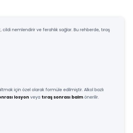
, cildi nemlendirir ve ferahlık sağlar. Bu rehberde, tıraş
ltmak için özel olarak formüle edilmiştir. Alkol bazlı
sonrası losyon
veya
tıraş sonrası balm
önerilir.