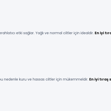
ferahlatıcı etki sağlar. Yağlı ve normal ciltler için idealdir.
En iyi tı
bu nedenle kuru ve hassas ciltler için mükemmeldir.
En iyi tıraş