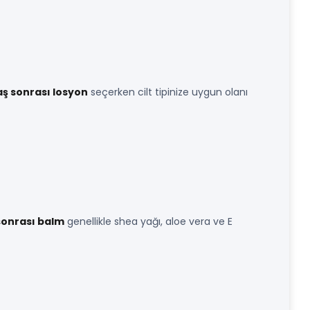
raş sonrası losyon
seçerken cilt tipinize uygun olanı
 sonrası balm
genellikle shea yağı, aloe vera ve E