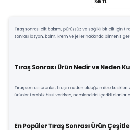
845
TL
Tıraş sonrası cilt bakımı, pürüzsüz ve sağlıklı bir cilt için 
sonrası losyon, balm, krem ve jeller hakkında bilmeniz ger
Tıraş Sonrası Ürün Nedir ve Neden Ku
Tıraş sonrası ürünler, tıraşın neden olduğu mikro kesikleri 
ürünler ferahlık hissi verirken, nemlendirici içerikli olanlar c
En Popüler Tıraş Sonrası Ürün Çeşitle