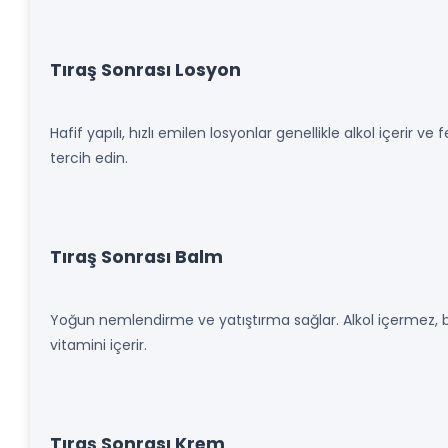
Tıraş Sonrası Losyon
Hafif yapılı, hızlı emilen losyonlar genellikle alkol içerir ve 
tercih edin.
Tıraş Sonrası Balm
Yoğun nemlendirme ve yatıştırma sağlar. Alkol içermez, 
vitamini içerir.
Tıraş Sonrası Krem