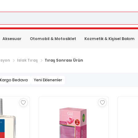
Aksesuar
Otomobil & Motosiklet
Kozmetik & Kişisel Bakım
asyon
Islak Tıraş
Tıraş Sonrası Ürün
Kargo Bedava
Yeni Eklenenler