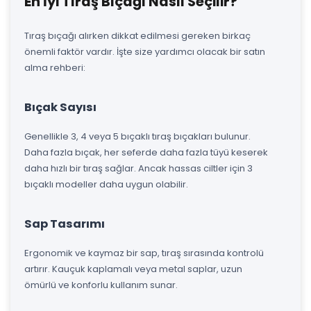
En İyi Tıraş Bıçağı Nasıl Seçilir?
Tıraş bıçağı alırken dikkat edilmesi gereken birkaç
önemli faktör vardır. İşte size yardımcı olacak bir satın
alma rehberi:
Bıçak Sayısı
Genellikle 3, 4 veya 5 bıçaklı tıraş bıçakları bulunur.
Daha fazla bıçak, her seferde daha fazla tüyü keserek
daha hızlı bir tıraş sağlar. Ancak hassas ciltler için 3
bıçaklı modeller daha uygun olabilir.
Sap Tasarımı
Ergonomik ve kaymaz bir sap, tıraş sırasında kontrolü
artırır. Kauçuk kaplamalı veya metal saplar, uzun
ömürlü ve konforlu kullanım sunar.