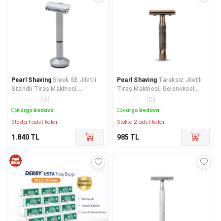
Pearl Shaving
Sleek SE Jiletli
Pearl Shaving
Taraksız Jiletli
Standlı Tıraş Makinesi,
Tıraş Makinesi, Geleneksel
Gündelik Tıraşa Uygun Klasik
Jiletli Tıraş Bıçağı, Tahrişsiz
☆
☆
☆
☆
☆
(
0
)
☆
☆
☆
☆
☆
(
0
)
Erkek Tıraş Bıçağı
Günlük Tıraş
Kargo Bedava
Kargo Bedava
Stokta 1 adet kaldı.
Stokta 2 adet kaldı.
1.840
TL
985
TL