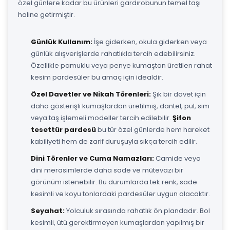
özel günlere kadar bu ürünleri gardırobunun temel taşı
haline getirmiştir.
Günlük Kullanım:
İşe giderken, okula giderken veya
günlük alışverişlerde rahatlıkla tercih edebilirsiniz.
Özellikle pamuklu veya penye kumaştan üretilen rahat
kesim pardesüler bu amaç için idealdir.
Özel Davetler ve Nikah Törenleri:
Şık bir davet için
daha gösterişli kumaşlardan üretilmiş, dantel, pul, sim
veya taş işlemeli modeller tercih edilebilir.
Şifon
tesettür pardesü
bu tür özel günlerde hem hareket
kabiliyeti hem de zarif duruşuyla sıkça tercih edilir.
Dini Törenler ve Cuma Namazları:
Camide veya
dini merasimlerde daha sade ve mütevazı bir
görünüm istenebilir. Bu durumlarda tek renk, sade
kesimli ve koyu tonlardaki pardesüler uygun olacaktır.
Seyahat:
Yolculuk sırasında rahatlık ön plandadır. Bol
kesimli, ütü gerektirmeyen kumaşlardan yapılmış bir