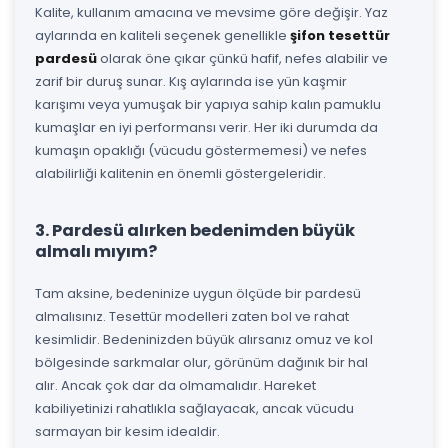
Kalite, kullanım amacına ve mevsime göre değişir. Yaz
aylarında en kaliteli seçenek genellikle
şifon tesettür
pardesü
olarak öne çıkar çünkü hafif, nefes alabilir ve
zarif bir duruş sunar. Kış aylarında ise yün kaşmir
karışımı veya yumuşak bir yapıya sahip kalın pamuklu
kumaşlar en iyi performansı verir. Her iki durumda da
kumaşın opaklığı (vücudu göstermemesi) ve nefes
alabilirliği kalitenin en önemli göstergeleridir.
3. Pardesü alırken bedenimden büyük
almalı mıyım?
Tam aksine, bedeninize uygun ölçüde bir pardesü
almalısınız. Tesettür modelleri zaten bol ve rahat
kesimlidir. Bedeninizden büyük alırsanız omuz ve kol
bölgesinde sarkmalar olur, görünüm dağınık bir hal
alır. Ancak çok dar da olmamalıdır. Hareket
kabiliyetinizi rahatlıkla sağlayacak, ancak vücudu
sarmayan bir kesim idealdir.