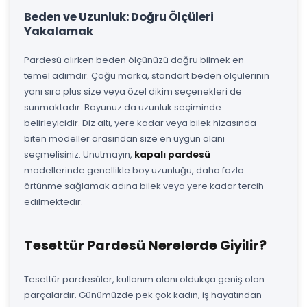
Beden ve Uzunluk: Doğru Ölçüleri
Yakalamak
Pardesü alırken beden ölçünüzü doğru bilmek en
temel adımdır. Çoğu marka, standart beden ölçülerinin
yanı sıra plus size veya özel dikim seçenekleri de
sunmaktadır. Boyunuz da uzunluk seçiminde
belirleyicidir. Diz altı, yere kadar veya bilek hizasında
biten modeller arasından size en uygun olanı
seçmelisiniz. Unutmayın,
kapalı pardesü
modellerinde genellikle boy uzunluğu, daha fazla
örtünme sağlamak adına bilek veya yere kadar tercih
edilmektedir.
Tesettür Pardesü Nerelerde Giyilir?
Tesettür pardesüler, kullanım alanı oldukça geniş olan
parçalardır. Günümüzde pek çok kadın, iş hayatından