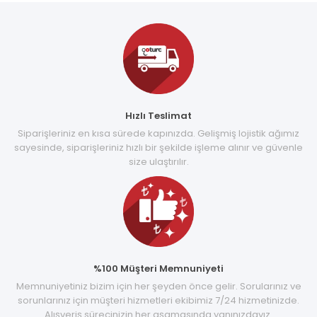
Hızlı Teslimat
Siparişleriniz en kısa sürede kapınızda. Gelişmiş lojistik ağımız
sayesinde, siparişleriniz hızlı bir şekilde işleme alınır ve güvenle
size ulaştırılır.
%100 Müşteri Memnuniyeti
Memnuniyetiniz bizim için her şeyden önce gelir. Sorularınız ve
sorunlarınız için müşteri hizmetleri ekibimiz 7/24 hizmetinizde.
Alışveriş sürecinizin her aşamasında yanınızdayız.