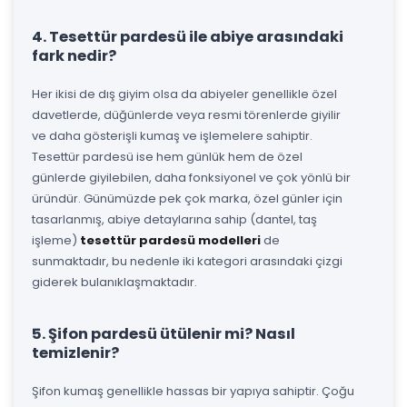
4. Tesettür pardesü ile abiye arasındaki
fark nedir?
Her ikisi de dış giyim olsa da abiyeler genellikle özel
davetlerde, düğünlerde veya resmi törenlerde giyilir
ve daha gösterişli kumaş ve işlemelere sahiptir.
Tesettür pardesü ise hem günlük hem de özel
günlerde giyilebilen, daha fonksiyonel ve çok yönlü bir
üründür. Günümüzde pek çok marka, özel günler için
tasarlanmış, abiye detaylarına sahip (dantel, taş
işleme)
tesettür pardesü modelleri
de
sunmaktadır, bu nedenle iki kategori arasındaki çizgi
giderek bulanıklaşmaktadır.
5. Şifon pardesü ütülenir mi? Nasıl
temizlenir?
Şifon kumaş genellikle hassas bir yapıya sahiptir. Çoğu