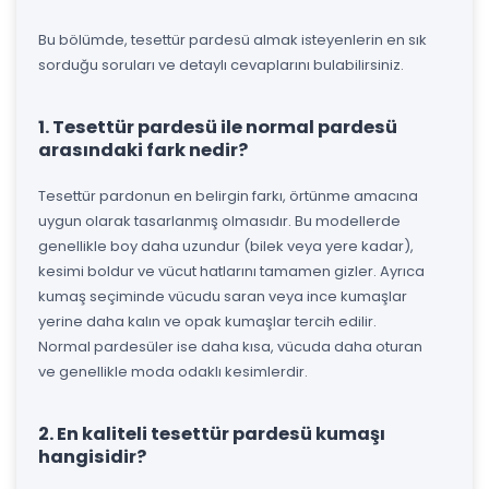
Bu bölümde, tesettür pardesü almak isteyenlerin en sık
sorduğu soruları ve detaylı cevaplarını bulabilirsiniz.
1. Tesettür pardesü ile normal pardesü
arasındaki fark nedir?
Tesettür pardonun en belirgin farkı, örtünme amacına
uygun olarak tasarlanmış olmasıdır. Bu modellerde
genellikle boy daha uzundur (bilek veya yere kadar),
kesimi boldur ve vücut hatlarını tamamen gizler. Ayrıca
kumaş seçiminde vücudu saran veya ince kumaşlar
yerine daha kalın ve opak kumaşlar tercih edilir.
Normal pardesüler ise daha kısa, vücuda daha oturan
ve genellikle moda odaklı kesimlerdir.
2. En kaliteli tesettür pardesü kumaşı
hangisidir?