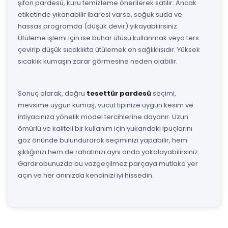
şifon pardesü, kuru temizleme önerilerek satılır. Ancak
etiketinde yıkanabilir ibaresi varsa, soğuk suda ve
hassas programda (düşük devir) yıkayabilirsiniz.
Ütüleme işlemi için ise buhar ütüsü kullanmak veya ters
çevirip düşük sıcaklıkta ütülemek en sağlıklısıdır. Yüksek
sıcaklık kumaşın zarar görmesine neden olabilir.
Sonuç olarak, doğru
tesettür pardesü
seçimi,
mevsime uygun kumaş, vücut tipinize uygun kesim ve
ihtiyacınıza yönelik model tercihlerine dayanır. Uzun
ömürlü ve kaliteli bir kullanım için yukarıdaki ipuçlarını
göz önünde bulundurarak seçiminizi yapabilir, hem
şıklığınızı hem de rahatınızı aynı anda yakalayabilirsiniz.
Gardırobunuzda bu vazgeçilmez parçaya mutlaka yer
açın ve her anınızda kendinizi iyi hissedin.