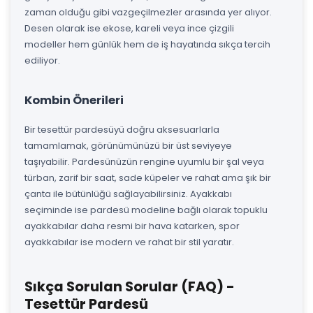
zaman olduğu gibi vazgeçilmezler arasında yer alıyor.
Desen olarak ise ekose, kareli veya ince çizgili
modeller hem günlük hem de iş hayatında sıkça tercih
ediliyor.
Kombin Önerileri
Bir tesettür pardesüyü doğru aksesuarlarla
tamamlamak, görünümünüzü bir üst seviyeye
taşıyabilir. Pardesünüzün rengine uyumlu bir şal veya
türban, zarif bir saat, sade küpeler ve rahat ama şık bir
çanta ile bütünlüğü sağlayabilirsiniz. Ayakkabı
seçiminde ise pardesü modeline bağlı olarak topuklu
ayakkabılar daha resmi bir hava katarken, spor
ayakkabılar ise modern ve rahat bir stil yaratır.
Sıkça Sorulan Sorular (FAQ) -
Tesettür Pardesü