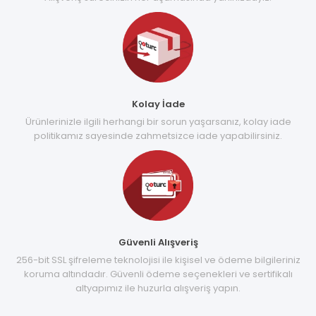
Kolay İade
Ürünlerinizle ilgili herhangi bir sorun yaşarsanız, kolay iade
politikamız sayesinde zahmetsizce iade yapabilirsiniz.
Güvenli Alışveriş
256-bit SSL şifreleme teknolojisi ile kişisel ve ödeme bilgileriniz
koruma altındadır. Güvenli ödeme seçenekleri ve sertifikalı
altyapımız ile huzurla alışveriş yapın.