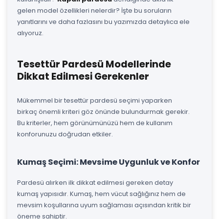
gelen model özellikleri nelerdir? İşte bu soruların
yanıtlarını ve daha fazlasını bu yazımızda detaylıca ele
alıyoruz.
Tesettür Pardesü Modellerinde
Dikkat Edilmesi Gerekenler
Mükemmel bir tesettür pardesü seçimi yaparken
birkaç önemli kriteri göz önünde bulundurmak gerekir.
Bu kriterler, hem görünümünüzü hem de kullanım
konforunuzu doğrudan etkiler.
Kumaş Seçimi: Mevsime Uygunluk ve Konfor
Pardesü alırken ilk dikkat edilmesi gereken detay
kumaş yapısıdır. Kumaş, hem vücut sağlığınız hem de
mevsim koşullarına uyum sağlaması açısından kritik bir
öneme sahiptir.