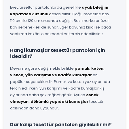
Evet, tesettür pantolonlarda genellikle
ayak bileğini
kapatacak uzunluk
esas alınır. Çoğu modelde boy
110 cm ile 120 cm arasında değişir. Bazı markalar özel
boy seçenekleri de sunar. Eğer boyunuz kısa ise paça
yaptırma imkânı olan modelleri tercih edebilirsiniz.
Hangi kumaşlar tesettür pantolon için
idealdir?
Mevsime göre değişmekle birlikte
pamuk, keten,
viskon, yün karışımlı ve kadife kumaşlar
en
popüler seçeneklerdir. Pamuk ve keten yaz aylarında
tercih edilirken, yün karışımlı ve kadife kumaşlar kış
aylarında daha çok rağbet görür. Ayrıca
esnek
olmayan, dökümlü yapıdaki kumaşlar
tesettür
açısından daha uygundur.
Dar kalıp tesettür pantolon giyilebilir mi?