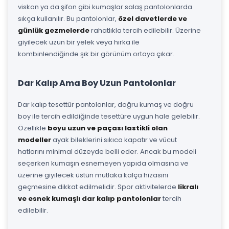
viskon ya da şifon gibi kumaşlar salaş pantolonlarda
sıkça kullanılır. Bu pantolonlar,
özel davetlerde ve
günlük gezmelerde
rahatlıkla tercih edilebilir. Üzerine
giyilecek uzun bir yelek veya hırka ile
kombinlendiğinde şık bir görünüm ortaya çıkar.
Dar Kalıp Ama Boy Uzun Pantolonlar
Dar kalıp tesettür pantolonlar, doğru kumaş ve doğru
boy ile tercih edildiğinde tesettüre uygun hale gelebilir.
Özellikle
boyu uzun ve paçası lastikli olan
modeller
ayak bileklerini sıkıca kapatır ve vücut
hatlarını minimal düzeyde belli eder. Ancak bu modeli
seçerken kumaşın esnemeyen yapıda olmasına ve
üzerine giyilecek üstün mutlaka kalça hizasını
geçmesine dikkat edilmelidir. Spor aktivitelerde
likralı
ve esnek kumaşlı dar kalıp pantolonlar
tercih
edilebilir.