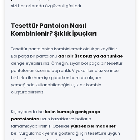
sizi her ortamda özgüvenli gösterir.
Tesettür Pantolon Nasıl
Kombinlenir? Şıklık İpuçları
Tesettür pantolonları kombinlemek oldukça keyiflidir.
Bol paça bir pantolonu
dar bir üst bluz ya da tunikle
dengeleyebilirsiniz. Örneğin, siyah bol paça bir tesettür
pantolonun üzerine bej renkli, V yakalı bir bluz ve ince
bir hırka ile hem işe giderken hem de akşam
yemeğinde kullanabileceğiniz şık bir kombin
oluşturabilirsiniz.
Kış aylarında ise
kalın kumaşlı geniş paça
pantolonları
uzun kazaklar ve botlarla
tamamlayabilirsiniz. Özellikle
yüksek bel modeller
,
beli vurgulamak yerine gösterdiği için tesettüre uygun