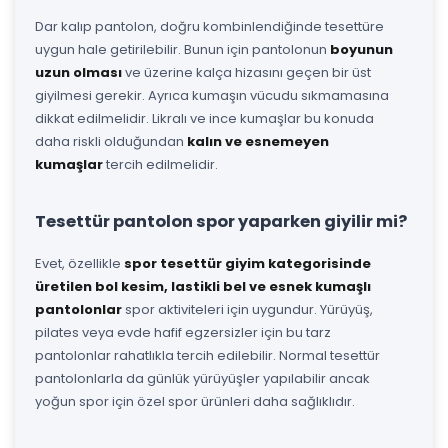
Dar kalıp pantolon, doğru kombinlendiğinde tesettüre
uygun hale getirilebilir. Bunun için pantolonun
boyunun
uzun olması
ve üzerine kalça hizasını geçen bir üst
giyilmesi gerekir. Ayrıca kumaşın vücudu sıkmamasına
dikkat edilmelidir. Likralı ve ince kumaşlar bu konuda
daha riskli olduğundan
kalın ve esnemeyen
kumaşlar
tercih edilmelidir.
Tesettür pantolon spor yaparken giyilir mi?
Evet, özellikle
spor tesettür giyim kategorisinde
üretilen bol kesim, lastikli bel ve esnek kumaşlı
pantolonlar
spor aktiviteleri için uygundur. Yürüyüş,
pilates veya evde hafif egzersizler için bu tarz
pantolonlar rahatlıkla tercih edilebilir. Normal tesettür
pantolonlarla da günlük yürüyüşler yapılabilir ancak
yoğun spor için özel spor ürünleri daha sağlıklıdır.