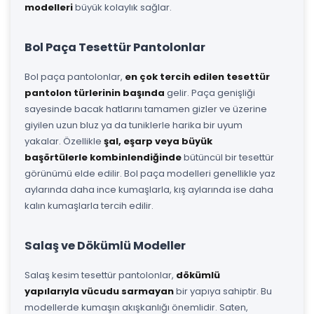
modelleri
büyük kolaylık sağlar.
Bol Paça Tesettür Pantolonlar
Bol paça pantolonlar,
en çok tercih edilen tesettür
pantolon türlerinin başında
gelir. Paça genişliği
sayesinde bacak hatlarını tamamen gizler ve üzerine
giyilen uzun bluz ya da tuniklerle harika bir uyum
yakalar. Özellikle
şal, eşarp veya büyük
başörtülerle kombinlendiğinde
bütüncül bir tesettür
görünümü elde edilir. Bol paça modelleri genellikle yaz
aylarında daha ince kumaşlarla, kış aylarında ise daha
kalın kumaşlarla tercih edilir.
Salaş ve Dökümlü Modeller
Salaş kesim tesettür pantolonlar,
dökümlü
yapılarıyla vücudu sarmayan
bir yapıya sahiptir. Bu
modellerde kumaşın akışkanlığı önemlidir. Saten,