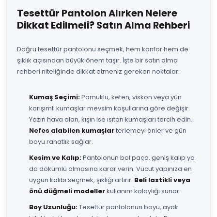
Tesettür Pantolon Alırken Nelere
Dikkat Edilmeli? Satın Alma Rehberi
Doğru tesettür pantolonu seçmek, hem konfor hem de
şıklık açısından büyük önem taşır. İşte bir satın alma
rehberi niteliğinde dikkat etmeniz gereken noktalar:
Kumaş Seçimi:
Pamuklu, keten, viskon veya yün
karışımlı kumaşlar mevsim koşullarına göre değişir.
Yazın hava alan, kışın ise ısıtan kumaşları tercih edin.
Nefes alabilen kumaşlar
terlemeyi önler ve gün
boyu rahatlık sağlar.
Kesim ve Kalıp:
Pantolonun bol paça, geniş kalıp ya
da dökümlü olmasına karar verin. Vücut yapınıza en
uygun kalıbı seçmek, şıklığı artırır.
Beli lastikli veya
önü düğmeli modeller
kullanım kolaylığı sunar.
Boy Uzunluğu:
Tesettür pantolonun boyu, ayak