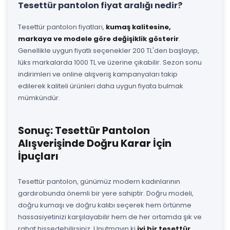
Tesettür pantolon fiyat aralığı nedir?
Tesettür pantolon fiyatları,
kumaş kalitesine,
markaya ve modele göre değişiklik gösterir
.
Genellikle uygun fiyatlı seçenekler 200 TL'den başlayıp,
lüks markalarda 1000 TL ve üzerine çıkabilir. Sezon sonu
indirimleri ve online alışveriş kampanyaları takip
edilerek kaliteli ürünleri daha uygun fiyata bulmak
mümkündür.
Sonuç: Tesettür Pantolon
Alışverişinde Doğru Karar İçin
İpuçları
Tesettür pantolon, günümüz modern kadınlarının
gardırobunda önemli bir yere sahiptir. Doğru modeli,
doğru kumaşı ve doğru kalıbı seçerek hem örtünme
hassasiyetinizi karşılayabilir hem de her ortamda şık ve
rahat hissedebilirsiniz. Unutmayın ki
iyi bir tesettür