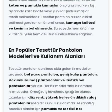
keten ve pamuklu kumaşlar
ön plana çıkarken, kış
aylarında kalın kadife veya yün karışımlı kumaşlar
tercih edilmektedir. Tesettür pantolon alırken dikkat
edilmesi gereken en önemli unsur,
kumaşın kalitesi
ve kesimin bol olmasıdır
. Bu sayede hem örtünme
kuralına uyulur hem de uzun süreli kullanım sağlanır.
En Popüler Tesettür Pantolon
Modelleri ve Kullanım Alanları
Tesettür pantolon denilince akla gelen ilk modeller
arasında
bol paça pantolon, geniş kalıp pantolon,
dökümlü kumaş pantolonlar ve lastikli bel
pantolonlar
yer alır. Her bir model farklı bir amaca
hizmet eder. Örneğin, iş hayatında şıklığı ön planda
tutanlar için
düz renk, yüksek bel ve ön dikişli salaş
pantolonlar
idealdir. Günlük kullanımda ise rahatlığı
öncelikli olanlar için
pamuklu ve lastikli bel