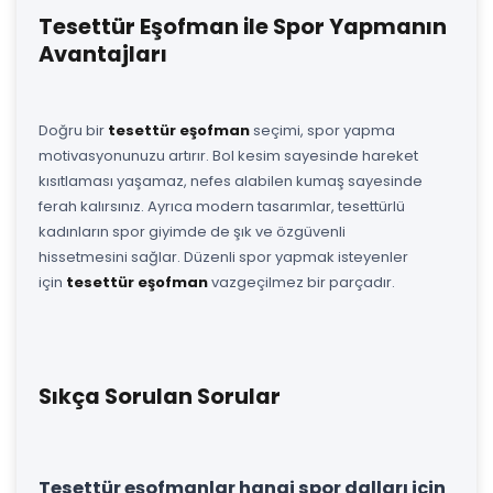
Tesettür Eşofman ile Spor Yapmanın
Avantajları
Doğru bir
tesettür eşofman
seçimi, spor yapma
motivasyonunuzu artırır. Bol kesim sayesinde hareket
kısıtlaması yaşamaz, nefes alabilen kumaş sayesinde
ferah kalırsınız. Ayrıca modern tasarımlar, tesettürlü
kadınların spor giyimde de şık ve özgüvenli
hissetmesini sağlar. Düzenli spor yapmak isteyenler
için
tesettür eşofman
vazgeçilmez bir parçadır.
Sıkça Sorulan Sorular
Tesettür eşofmanlar hangi spor dalları için