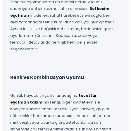
Tesettür eşofmanlarda en önemli detay, vücudu
sarmayan bol bir kesime sahip olmasıdır.
Bol kesim
eşofman
modelleri, rahat hareket etmeyi sağlarken
aynı zamanda tesettür kurallarına da uygunluk gösterir.
Ayrıca lastikli ve bağcıklı bel kısımları, bedeninize göre
ayarlama imkânı sunar. Kapüşonlu, cepli veya
fermuarlı detaylar da hem şık hem de işlevsel
seçeneklerdir.
Renk ve Kombinasyon Uyumu
Günlük hayatta sıkça kullanacağınız
tesettür
eşofman takımı
nın rengi, diğer kıyafetlerinizle
kolayca kombinlenebilmelidir. Siyah, lacivert, gri gibi
nötr renkler her zaman kurtarıcıdır. Ancak soft pembe,
mint yeşili veya lavanta gibi pastel tonlar da son
dönemde çok tercih edilmektedir. Uzun kollu bir tişört