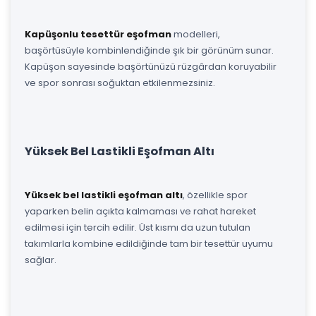
Kapüşonlu tesettür eşofman
modelleri,
başörtüsüyle kombinlendiğinde şık bir görünüm sunar.
Kapüşon sayesinde başörtünüzü rüzgârdan koruyabilir
ve spor sonrası soğuktan etkilenmezsiniz.
Yüksek Bel Lastikli Eşofman Altı
Yüksek bel lastikli eşofman altı
, özellikle spor
yaparken belin açıkta kalmaması ve rahat hareket
edilmesi için tercih edilir. Üst kısmı da uzun tutulan
takımlarla kombine edildiğinde tam bir tesettür uyumu
sağlar.