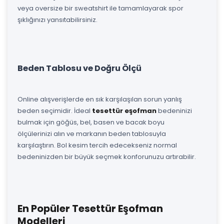
veya oversize bir sweatshirt ile tamamlayarak spor
şıklığınızı yansıtabilirsiniz.
Beden Tablosu ve Doğru Ölçü
Online alışverişlerde en sık karşılaşılan sorun yanlış
beden seçimidir. İdeal
tesettür eşofman
bedeninizi
bulmak için göğüs, bel, basen ve bacak boyu
ölçülerinizi alın ve markanın beden tablosuyla
karşılaştırın. Bol kesim tercih edecekseniz normal
bedeninizden bir büyük seçmek konforunuzu artırabilir.
En Popüler Tesettür Eşofman
Modelleri