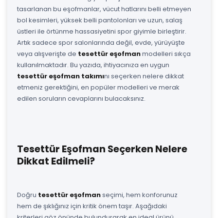
tasarlanan bu eşofmanlar, vücut hatlarını belli etmeyen
bol kesimleri, yüksek belli pantolonları ve uzun, salaş
üstleri ile örtünme hassasiyetini spor giyimle birleştirir.
Artık sadece spor salonlarında değil, evde, yürüyüşte
veya alışverişte de
tesettür eşofman
modelleri sıkça
kullanılmaktadır. Bu yazıda, ihtiyacınıza en uygun
tesettür eşofman takımı
nı seçerken nelere dikkat
etmeniz gerektiğini, en popüler modelleri ve merak
edilen soruların cevaplarını bulacaksınız.
Tesettür Eşofman Seçerken Nelere
Dikkat Edilmeli?
Doğru
tesettür eşofman
seçimi, hem konforunuz
hem de şıklığınız için kritik önem taşır. Aşağıdaki
kriterleri göz önünde bulundurarak en ideal ürünü