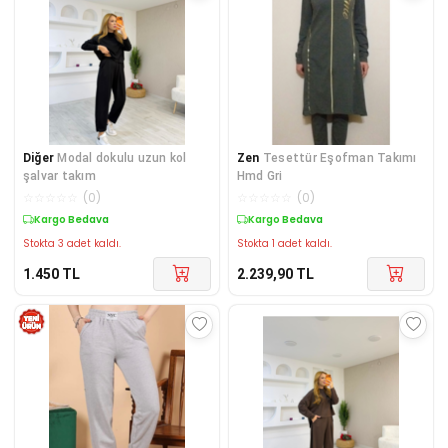
Diğer
Modal dokulu uzun kol
Zen
Tesettür Eşofman Takımı
şalvar takım
Hmd Gri
☆
☆
☆
☆
☆
(
0
)
☆
☆
☆
☆
☆
(
0
)
Kargo Bedava
Kargo Bedava
Stokta 3 adet kaldı.
Stokta 1 adet kaldı.
1.450
TL
2.239,90
TL