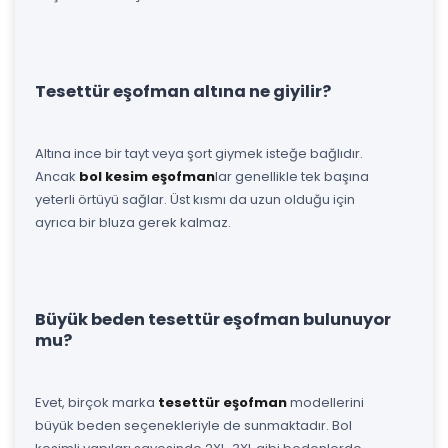
Tesettür eşofman altına ne giyilir?
Altına ince bir tayt veya şort giymek isteğe bağlıdır.
Ancak
bol kesim eşofman
lar genellikle tek başına
yeterli örtüyü sağlar. Üst kısmı da uzun olduğu için
ayrıca bir bluza gerek kalmaz.
Büyük beden tesettür eşofman bulunuyor
mu?
Evet, birçok marka
tesettür eşofman
modellerini
büyük beden seçenekleriyle de sunmaktadır. Bol