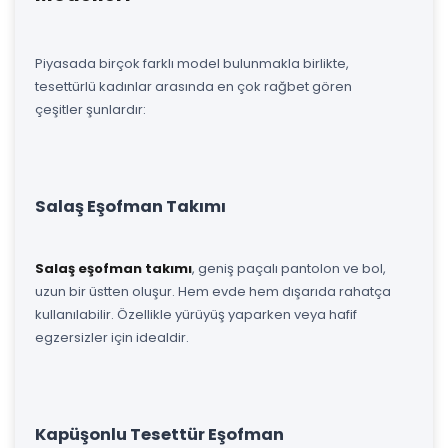
Piyasada birçok farklı model bulunmakla birlikte,
tesettürlü kadınlar arasında en çok rağbet gören
çeşitler şunlardır:
Salaş Eşofman Takımı
Salaş eşofman takımı
, geniş paçalı pantolon ve bol,
uzun bir üstten oluşur. Hem evde hem dışarıda rahatça
kullanılabilir. Özellikle yürüyüş yaparken veya hafif
egzersizler için idealdir.
Kapüşonlu Tesettür Eşofman