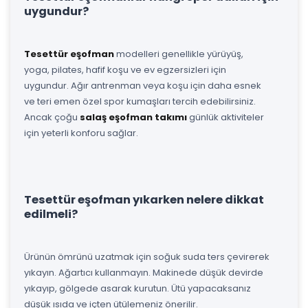
uygundur?
Tesettür eşofman
modelleri genellikle yürüyüş,
yoga, pilates, hafif koşu ve ev egzersizleri için
uygundur. Ağır antrenman veya koşu için daha esnek
ve teri emen özel spor kumaşları tercih edebilirsiniz.
Ancak çoğu
salaş eşofman takımı
günlük aktiviteler
için yeterli konforu sağlar.
Tesettür eşofman yıkarken nelere dikkat
edilmeli?
Ürünün ömrünü uzatmak için soğuk suda ters çevirerek
yıkayın. Ağartıcı kullanmayın. Makinede düşük devirde
yıkayıp, gölgede asarak kurutun. Ütü yapacaksanız
düşük ısıda ve içten ütülemeniz önerilir.