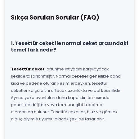
Sıkça Sorulan Sorular (FAQ)
1. Tesettür ceket ile normal ceket arasındaki
temel fark nedir?
Tesettür ceket
, örtünme ihtiyacını karşılayacak
şekilde tasarlanmıştır. Normal ceketler genellikle daha
kısa ve bedene oturan kesimlerdeyken, tesettür
ceketler kalça altını örtecek uzunlukta ve bol kesimlidir.
Ayrıca yaka oyuntuları daha kapalıdır, ön kısımda
genellikle düğme veya fermuar gibi kapatma
elemanları bulunur. Tesettür ceketler, bluz ve gömlek
gibi iç giyimle uyumlu olacak şekilde tasarlanır.