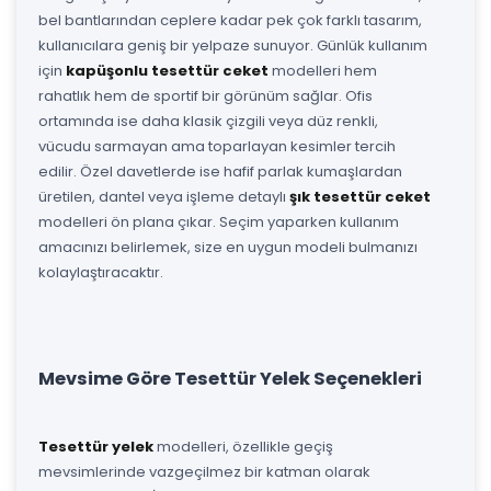
bel bantlarından ceplere kadar pek çok farklı tasarım,
kullanıcılara geniş bir yelpaze sunuyor. Günlük kullanım
için
kapüşonlu tesettür ceket
modelleri hem
rahatlık hem de sportif bir görünüm sağlar. Ofis
ortamında ise daha klasik çizgili veya düz renkli,
vücudu sarmayan ama toparlayan kesimler tercih
edilir. Özel davetlerde ise hafif parlak kumaşlardan
üretilen, dantel veya işleme detaylı
şık tesettür ceket
modelleri ön plana çıkar. Seçim yaparken kullanım
amacınızı belirlemek, size en uygun modeli bulmanızı
kolaylaştıracaktır.
Mevsime Göre Tesettür Yelek Seçenekleri
Tesettür yelek
modelleri, özellikle geçiş
mevsimlerinde vazgeçilmez bir katman olarak