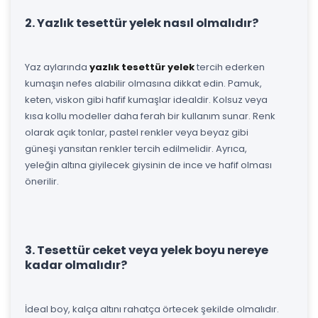
2. Yazlık tesettür yelek nasıl olmalıdır?
Yaz aylarında
yazlık tesettür yelek
tercih ederken
kumaşın nefes alabilir olmasına dikkat edin. Pamuk,
keten, viskon gibi hafif kumaşlar idealdir. Kolsuz veya
kısa kollu modeller daha ferah bir kullanım sunar. Renk
olarak açık tonlar, pastel renkler veya beyaz gibi
güneşi yansıtan renkler tercih edilmelidir. Ayrıca,
yeleğin altına giyilecek giysinin de ince ve hafif olması
önerilir.
3. Tesettür ceket veya yelek boyu nereye
kadar olmalıdır?
İdeal boy, kalça altını rahatça örtecek şekilde olmalıdır.