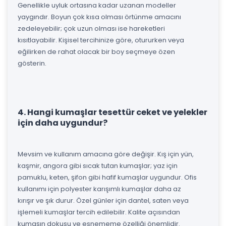
Genellikle uyluk ortasına kadar uzanan modeller
yaygındır. Boyun çok kısa olması örtünme amacını
zedeleyebilir; çok uzun olması ise hareketleri
kısıtlayabilir. Kişisel tercihinize göre, otururken veya
eğilirken de rahat olacak bir boy seçmeye özen
gösterin.
4. Hangi kumaşlar tesettür ceket ve yelekler
için daha uygundur?
Mevsim ve kullanım amacına göre değişir. Kış için yün,
kaşmir, angora gibi sıcak tutan kumaşlar; yaz için
pamuklu, keten, şifon gibi hafif kumaşlar uygundur. Ofis
kullanımı için polyester karışımlı kumaşlar daha az
kırışır ve şık durur. Özel günler için dantel, saten veya
işlemeli kumaşlar tercih edilebilir. Kalite açısından
kumaşın dokusu ve esnememe özelliği önemlidir.