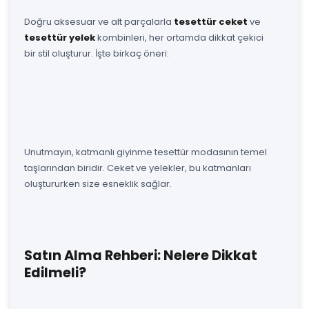
Doğru aksesuar ve alt parçalarla
tesettür ceket
ve
tesettür yelek
kombinleri, her ortamda dikkat çekici
bir stil oluşturur. İşte birkaç öneri:
Unutmayın, katmanlı giyinme tesettür modasının temel
taşlarından biridir. Ceket ve yelekler, bu katmanları
oluştururken size esneklik sağlar.
Satın Alma Rehberi: Nelere Dikkat
Edilmeli?