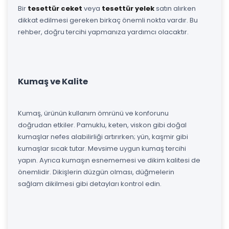
Bir
tesettür ceket
veya
tesettür yelek
satın alırken
dikkat edilmesi gereken birkaç önemli nokta vardır. Bu
rehber, doğru tercihi yapmanıza yardımcı olacaktır.
Kumaş ve Kalite
Kumaş, ürünün kullanım ömrünü ve konforunu
doğrudan etkiler. Pamuklu, keten, viskon gibi doğal
kumaşlar nefes alabilirliği artırırken; yün, kaşmir gibi
kumaşlar sıcak tutar. Mevsime uygun kumaş tercihi
yapın. Ayrıca kumaşın esnememesi ve dikim kalitesi de
önemlidir. Dikişlerin düzgün olması, düğmelerin
sağlam dikilmesi gibi detayları kontrol edin.