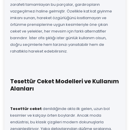
zarafeti tamamlayan bu parçalar, gardıropların
vazgeçilmezi haline gelmiştir. Özellikle kat kat giyinme
imkanı sunan, hareket özgürlüğünü kısıtlamayan ve
örtünme prensiplerine uygun kesimleriyle öne çıkan
ceket ve yelekler, her mevsim için farklı alternatifler
barındırır. İster ofis şıklığı ister günlük kullanım olsun,
doğru seçimlerle hem tarzınızı yansıtabilir hem de
rahatlıkla hareket edebilirsiniz.
Tesettür Ceket Modelleri ve Kullanım
Alanları
Tesettür ceket
denildiğinde akla ilk gelen, uzun bol
kesimler ve kalçayı örten boylardır. Ancak moda
endüstrisi, bu klasik çizgileri modern dokunuşlarla
zenginleştiriyor. Yaka detaylarından düğme sıralarına,