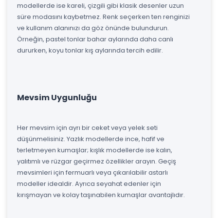
modellerde ise kareli, çizgili gibi klasik desenler uzun
süre modasını kaybetmez. Renk seçerken ten renginizi
ve kullanım alanınızı da göz önünde bulundurun.
Örneğin, pastel tonlar bahar aylarında daha canlı
dururken, koyu tonlar kış aylarında tercih edilir.
Mevsim Uygunluğu
Her mevsim için ayrı bir ceket veya yelek seti
düşünmelisiniz. Yazlık modellerde ince, hafif ve
terletmeyen kumaşlar; kışlık modellerde ise kalın,
yalıtımlı ve rüzgar geçirmez özellikler arayın. Geçiş
mevsimleri için fermuarlı veya çıkarılabilir astarlı
modeller idealdir. Ayrıca seyahat edenler için
kırışmayan ve kolay taşınabilen kumaşlar avantajlıdır.