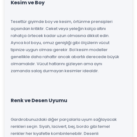
Kesim ve Boy
Tesettür giyimde boy ve kesim, örtünme prensipleri
açısından kritiktir. Ceket veya yeleğin kalça altını
rahatça örtecek kadar uzun olmasına dikkat edin.
Ayrıca kol boyu, omuz genişliği gibi ölçülerin vücut
tipinize uygun olması gerekir. Bol kesim modeller
genellikle daha rahattır ancak abartılı derecede büyük
olmamalıdır. Vücut hatlarını gizleyen ama aynı
zamanda salaş durmayan kesimler idealdir.
Renk ve Desen Uyumu
Gardırobunuzdaki diğer parçalarla uyum sağlayacak
renkleri seçin. Siyah, lacivert, bej, bordo gibi temel
renkler her kıyafetle kombinlenebilir. Desenli