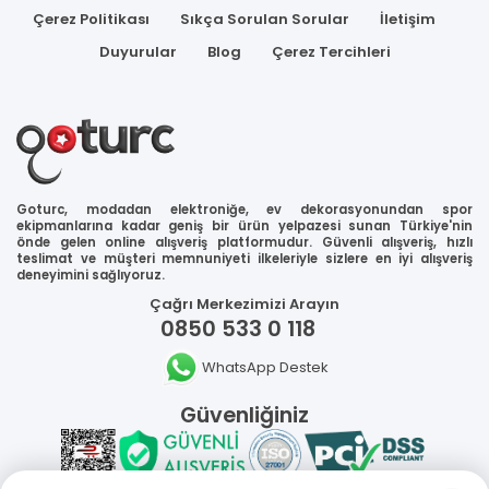
Çerez Politikası
Sıkça Sorulan Sorular
İletişim
Duyurular
Blog
Çerez Tercihleri
Goturc, modadan elektroniğe, ev dekorasyonundan spor
ekipmanlarına kadar geniş bir ürün yelpazesi sunan Türkiye'nin
önde gelen online alışveriş platformudur. Güvenli alışveriş, hızlı
teslimat ve müşteri memnuniyeti ilkeleriyle sizlere en iyi alışveriş
deneyimini sağlıyoruz.
Çağrı Merkezimizi Arayın
0850 533 0 118
WhatsApp Destek
Güvenliğiniz