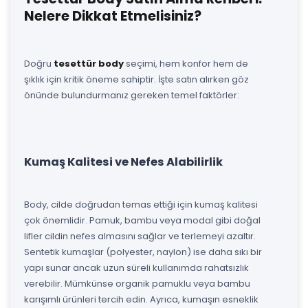
Nelere Dikkat Etmelisiniz?
Doğru
tesettür body
seçimi, hem konfor hem de
şıklık için kritik öneme sahiptir. İşte satın alırken göz
önünde bulundurmanız gereken temel faktörler:
Kumaş Kalitesi ve Nefes Alabilirlik
Body, cilde doğrudan temas ettiği için kumaş kalitesi
çok önemlidir. Pamuk, bambu veya modal gibi doğal
lifler cildin nefes almasını sağlar ve terlemeyi azaltır.
Sentetik kumaşlar (polyester, naylon) ise daha sıkı bir
yapı sunar ancak uzun süreli kullanımda rahatsızlık
verebilir. Mümkünse organik pamuklu veya bambu
karışımlı ürünleri tercih edin. Ayrıca, kumaşın esneklik