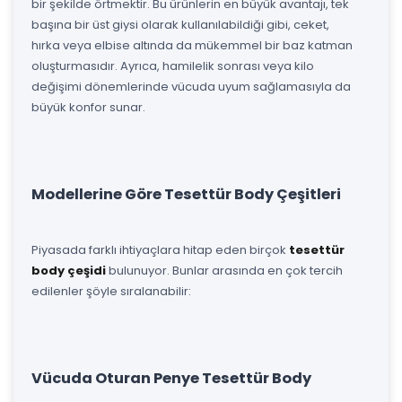
bir şekilde örtmektir. Bu ürünlerin en büyük avantajı, tek
başına bir üst giysi olarak kullanılabildiği gibi, ceket,
hırka veya elbise altında da mükemmel bir baz katman
oluşturmasıdır. Ayrıca, hamilelik sonrası veya kilo
değişimi dönemlerinde vücuda uyum sağlamasıyla da
büyük konfor sunar.
Modellerine Göre Tesettür Body Çeşitleri
Piyasada farklı ihtiyaçlara hitap eden birçok
tesettür
body çeşidi
bulunuyor. Bunlar arasında en çok tercih
edilenler şöyle sıralanabilir:
Vücuda Oturan Penye Tesettür Body