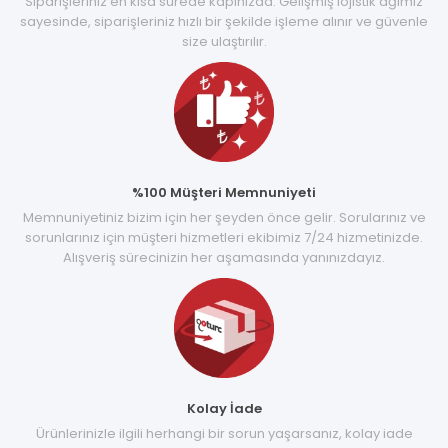
Siparişleriniz en kısa sürede kapınızda. Gelişmiş lojistik ağımız
sayesinde, siparişleriniz hızlı bir şekilde işleme alınır ve güvenle
size ulaştırılır.
%100 Müşteri Memnuniyeti
Memnuniyetiniz bizim için her şeyden önce gelir. Sorularınız ve
sorunlarınız için müşteri hizmetleri ekibimiz 7/24 hizmetinizde.
Alışveriş sürecinizin her aşamasında yanınızdayız.
Kolay İade
Ürünlerinizle ilgili herhangi bir sorun yaşarsanız, kolay iade