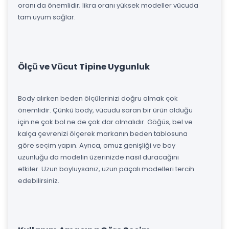
oranı da önemlidir; likra oranı yüksek modeller vücuda
tam uyum sağlar.
Ölçü ve Vücut Tipine Uygunluk
Body alırken beden ölçülerinizi doğru almak çok
önemlidir. Çünkü body, vücudu saran bir ürün olduğu
için ne çok bol ne de çok dar olmalıdır. Göğüs, bel ve
kalça çevrenizi ölçerek markanın beden tablosuna
göre seçim yapın. Ayrıca, omuz genişliği ve boy
uzunluğu da modelin üzerinizde nasıl duracağını
etkiler. Uzun boyluysanız, uzun paçalı modelleri tercih
edebilirsiniz.