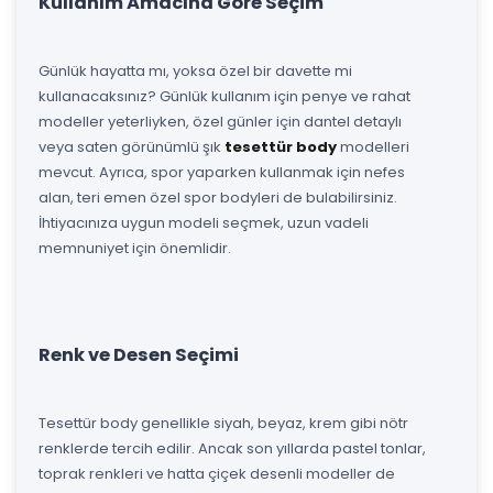
Kullanım Amacına Göre Seçim
Günlük hayatta mı, yoksa özel bir davette mi
kullanacaksınız? Günlük kullanım için penye ve rahat
modeller yeterliyken, özel günler için dantel detaylı
veya saten görünümlü şık
tesettür body
modelleri
mevcut. Ayrıca, spor yaparken kullanmak için nefes
alan, teri emen özel spor bodyleri de bulabilirsiniz.
İhtiyacınıza uygun modeli seçmek, uzun vadeli
memnuniyet için önemlidir.
Renk ve Desen Seçimi
Tesettür body genellikle siyah, beyaz, krem gibi nötr
renklerde tercih edilir. Ancak son yıllarda pastel tonlar,
toprak renkleri ve hatta çiçek desenli modeller de