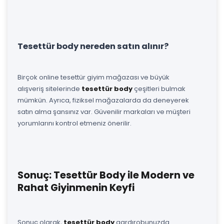
Tesettür body nereden satın alınır?
Birçok online tesettür giyim mağazası ve büyük
alışveriş sitelerinde
tesettür body
çeşitleri bulmak
mümkün. Ayrıca, fiziksel mağazalarda da deneyerek
satın alma şansınız var. Güvenilir markaları ve müşteri
yorumlarını kontrol etmeniz önerilir.
Sonuç: Tesettür Body ile Modern ve
Rahat Giyinmenin Keyfi
Sonuç olarak,
tesettür body
gardırobunuzda