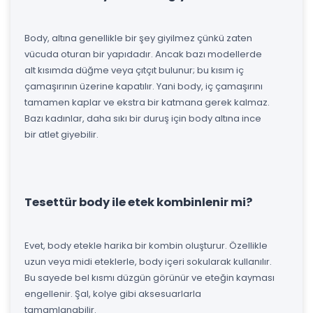
Body, altına genellikle bir şey giyilmez çünkü zaten
vücuda oturan bir yapıdadır. Ancak bazı modellerde
alt kısımda düğme veya çıtçıt bulunur; bu kısım iç
çamaşırının üzerine kapatılır. Yani body, iç çamaşırını
tamamen kaplar ve ekstra bir katmana gerek kalmaz.
Bazı kadınlar, daha sıkı bir duruş için body altına ince
bir atlet giyebilir.
Tesettür body ile etek kombinlenir mi?
Evet, body etekle harika bir kombin oluşturur. Özellikle
uzun veya midi eteklerle, body içeri sokularak kullanılır.
Bu sayede bel kısmı düzgün görünür ve eteğin kayması
engellenir. Şal, kolye gibi aksesuarlarla
tamamlanabilir.