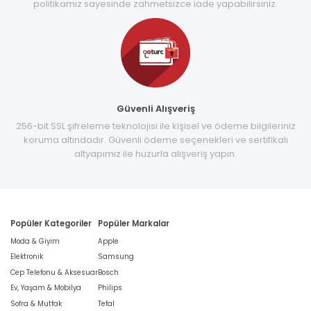
politikamız sayesinde zahmetsizce iade yapabilirsiniz.
Güvenli Alışveriş
256-bit SSL şifreleme teknolojisi ile kişisel ve ödeme bilgileriniz
koruma altındadır. Güvenli ödeme seçenekleri ve sertifikalı
altyapımız ile huzurla alışveriş yapın.
Popüler Kategoriler
Popüler Markalar
Moda & Giyim
Apple
Elektronik
Samsung
Cep Telefonu & Aksesuar
Bosch
Ev, Yaşam & Mobilya
Philips
Sofra & Mutfak
Tefal