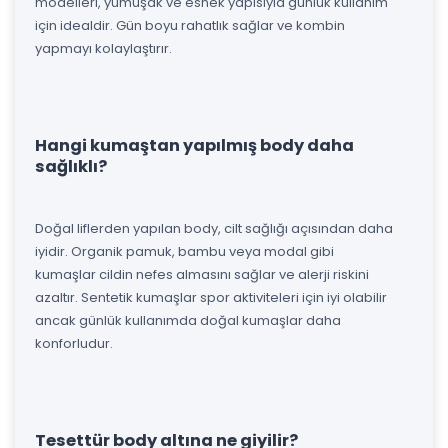
modelleri, yumuşak ve esnek yapısıyla günlük kullanım
için idealdir. Gün boyu rahatlık sağlar ve kombin
yapmayı kolaylaştırır.
Hangi kumaştan yapılmış body daha
sağlıklı?
Doğal liflerden yapılan body, cilt sağlığı açısından daha
iyidir. Organik pamuk, bambu veya modal gibi
kumaşlar cildin nefes almasını sağlar ve alerji riskini
azaltır. Sentetik kumaşlar spor aktiviteleri için iyi olabilir
ancak günlük kullanımda doğal kumaşlar daha
konforludur.
Tesettür body altına ne giyilir?