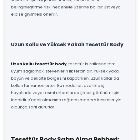
belirginleştirme riski nedeniyle üzerine bol bir üst veya
elbise giyilmesi önerilir.
Uzun Kollu ve Yüksek Yakalı Tesettür Body
Uzun kollu tesettür body
, tesettür kurallarına tam
uyum sağlamak isteyenlerin ilk tercihidir. Yüksek yaka,
boyun ve dekolte bölgesini kapatırken, uzun kollar da
kolları tamamen örter. Bu modeller, özellikle iş
hayatında veya resmi ortamlarda şık bir görünüm için
idealdir. Kapalı olmasına rağmen modern kesimleriyle
oldukça zarif dururlar.
Tesettür Body Satın Alma Rehberi: