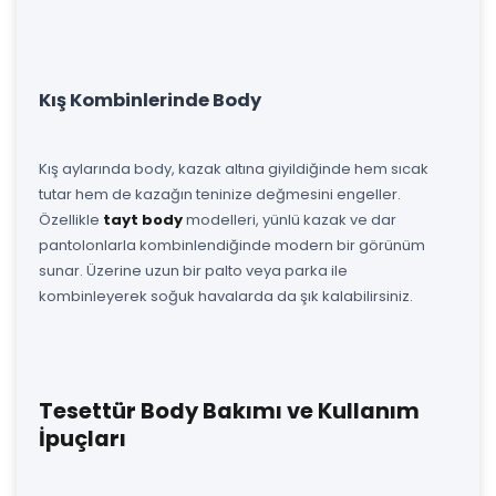
Kış Kombinlerinde Body
Kış aylarında body, kazak altına giyildiğinde hem sıcak
tutar hem de kazağın teninize değmesini engeller.
Özellikle
tayt body
modelleri, yünlü kazak ve dar
pantolonlarla kombinlendiğinde modern bir görünüm
sunar. Üzerine uzun bir palto veya parka ile
kombinleyerek soğuk havalarda da şık kalabilirsiniz.
Tesettür Body Bakımı ve Kullanım
İpuçları