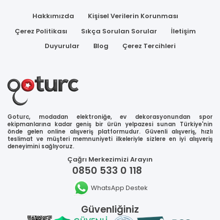
Hakkımızda
Kişisel Verilerin Korunması
Çerez Politikası
Sıkça Sorulan Sorular
İletişim
Duyurular
Blog
Çerez Tercihleri
Goturc, modadan elektroniğe, ev dekorasyonundan spor
ekipmanlarına kadar geniş bir ürün yelpazesi sunan Türkiye'nin
önde gelen online alışveriş platformudur. Güvenli alışveriş, hızlı
teslimat ve müşteri memnuniyeti ilkeleriyle sizlere en iyi alışveriş
deneyimini sağlıyoruz.
Çağrı Merkezimizi Arayın
0850 533 0 118
WhatsApp Destek
Güvenliğiniz