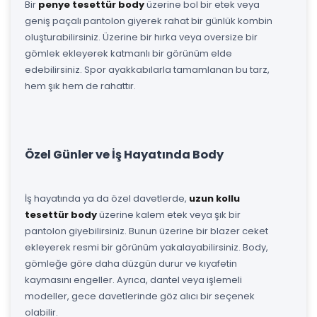
Bir
penye tesettür body
üzerine bol bir etek veya
geniş paçalı pantolon giyerek rahat bir günlük kombin
oluşturabilirsiniz. Üzerine bir hırka veya oversize bir
gömlek ekleyerek katmanlı bir görünüm elde
edebilirsiniz. Spor ayakkabılarla tamamlanan bu tarz,
hem şık hem de rahattır.
Özel Günler ve İş Hayatında Body
İş hayatında ya da özel davetlerde,
uzun kollu
tesettür body
üzerine kalem etek veya şık bir
pantolon giyebilirsiniz. Bunun üzerine bir blazer ceket
ekleyerek resmi bir görünüm yakalayabilirsiniz. Body,
gömleğe göre daha düzgün durur ve kıyafetin
kaymasını engeller. Ayrıca, dantel veya işlemeli
modeller, gece davetlerinde göz alıcı bir seçenek
olabilir.