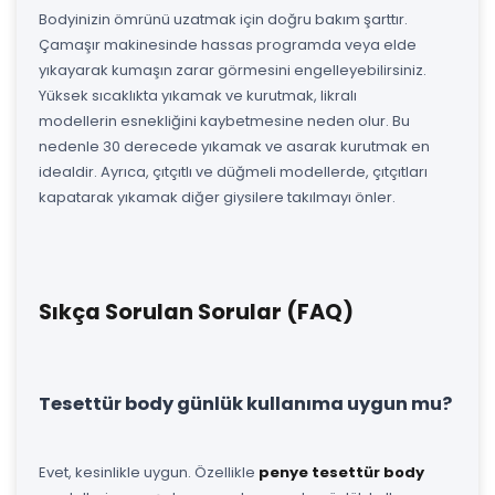
Bodyinizin ömrünü uzatmak için doğru bakım şarttır.
Çamaşır makinesinde hassas programda veya elde
yıkayarak kumaşın zarar görmesini engelleyebilirsiniz.
Yüksek sıcaklıkta yıkamak ve kurutmak, likralı
modellerin esnekliğini kaybetmesine neden olur. Bu
nedenle 30 derecede yıkamak ve asarak kurutmak en
idealdir. Ayrıca, çıtçıtlı ve düğmeli modellerde, çıtçıtları
kapatarak yıkamak diğer giysilere takılmayı önler.
Sıkça Sorulan Sorular (FAQ)
Tesettür body günlük kullanıma uygun mu?
Evet, kesinlikle uygun. Özellikle
penye tesettür body