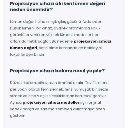
Projeksiyon cihazı alırken lümen değeri
neden önemlidir?
Lümen değeri, cihazın ışık çıkış gücünü ifade eder.
Düşük lümenli bir cihaz, aydınlık ortamlarda soluk
görüntüler verirken yüksek lümenli modeller her
ortamda netlik sağlar. Bu nedenle
projeksiyon cihazı
lümen değeri
, satın alma kararında en belirleyici
faktörlerden biridir.
Projeksiyon cihazı bakımı nasıl yapılır?
Düzenli bakım, cihazınızın ömrünü uzatır. Toz filtrelerini
periyodik olarak temizlemek, lensi yumuşak bir bezle
silmek ve cihazı aşırı sıcaklıklardan korumak gerekir.
Ayrıca
projeksiyon cihazı modelleri
için orijinal
yedek parça ve sarf malzemeleri kullanmaya özen
gösterin.