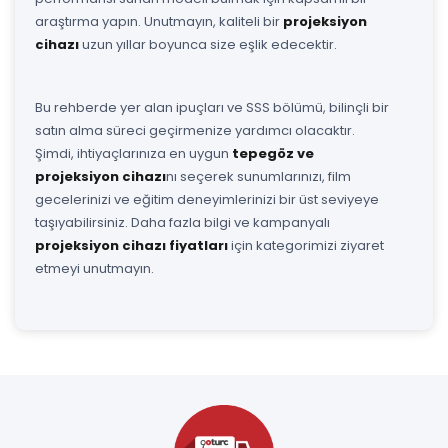
araştırma yapın. Unutmayın, kaliteli bir
projeksiyon
cihazı
uzun yıllar boyunca size eşlik edecektir.
Bu rehberde yer alan ipuçları ve SSS bölümü, bilinçli bir
satın alma süreci geçirmenize yardımcı olacaktır.
Şimdi, ihtiyaçlarınıza en uygun
tepegöz ve
projeksiyon cihazı
nı seçerek sunumlarınızı, film
gecelerinizi ve eğitim deneyimlerinizi bir üst seviyeye
taşıyabilirsiniz. Daha fazla bilgi ve kampanyalı
projeksiyon cihazı fiyatları
için kategorimizi ziyaret
etmeyi unutmayın.