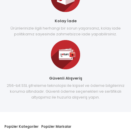
Kolay İade
Ürünlerinizle ilgili herhangi bir sorun yaşarsanız, kolay iade
politikamız sayesinde zahmetsizce iade yapabilirsiniz.
Güvenli Alışveriş
256-bit SSL şifreleme teknolojisi ile kişisel ve ödeme bilgileriniz
koruma altındadır. Güvenli ödeme seçenekleri ve sertifikalı
altyapımız ile huzurla alışveriş yapın.
Popüler Kategoriler
Popüler Markalar