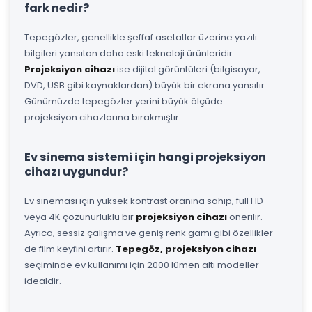
fark nedir?
Tepegözler, genellikle şeffaf asetatlar üzerine yazılı
bilgileri yansıtan daha eski teknoloji ürünleridir.
Projeksiyon cihazı
ise dijital görüntüleri (bilgisayar,
DVD, USB gibi kaynaklardan) büyük bir ekrana yansıtır.
Günümüzde tepegözler yerini büyük ölçüde
projeksiyon cihazlarına bırakmıştır.
Ev sinema sistemi için hangi projeksiyon
cihazı uygundur?
Ev sineması için yüksek kontrast oranına sahip, full HD
veya 4K çözünürlüklü bir
projeksiyon cihazı
önerilir.
Ayrıca, sessiz çalışma ve geniş renk gamı gibi özellikler
de film keyfini artırır.
Tepegöz, projeksiyon cihazı
seçiminde ev kullanımı için 2000 lümen altı modeller
idealdir.