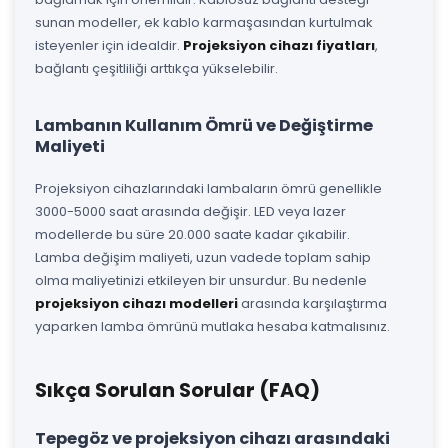
sunan modeller, ek kablo karmaşasından kurtulmak
isteyenler için idealdir.
Projeksiyon cihazı fiyatları
,
bağlantı çeşitliliği arttıkça yükselebilir.
Lambanın Kullanım Ömrü ve Değiştirme
Maliyeti
Projeksiyon cihazlarındaki lambaların ömrü genellikle
3000-5000 saat arasında değişir. LED veya lazer
modellerde bu süre 20.000 saate kadar çıkabilir.
Lamba değişim maliyeti, uzun vadede toplam sahip
olma maliyetinizi etkileyen bir unsurdur. Bu nedenle
projeksiyon cihazı modelleri
arasında karşılaştırma
yaparken lamba ömrünü mutlaka hesaba katmalısınız.
Sıkça Sorulan Sorular (FAQ)
Tepegöz ve projeksiyon cihazı arasındaki