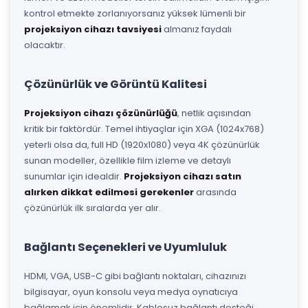
kontrol etmekte zorlanıyorsanız yüksek lümenli bir
projeksiyon cihazı tavsiyesi
almanız faydalı
olacaktır.
Çözünürlük ve Görüntü Kalitesi
Projeksiyon cihazı çözünürlüğü
, netlik açısından
kritik bir faktördür. Temel ihtiyaçlar için XGA (1024x768)
yeterli olsa da, full HD (1920x1080) veya 4K çözünürlük
sunan modeller, özellikle film izleme ve detaylı
sunumlar için idealdir.
Projeksiyon cihazı satın
alırken dikkat edilmesi gerekenler
arasında
çözünürlük ilk sıralarda yer alır.
Bağlantı Seçenekleri ve Uyumluluk
HDMI, VGA, USB-C gibi bağlantı noktaları, cihazınızı
bilgisayar, oyun konsolu veya medya oynatıcıya
bağlamak için önemlidir. Kablosuz bağlantı desteği