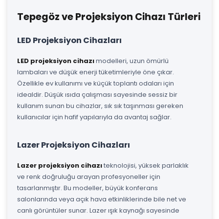
Tepegöz ve Projeksiyon Cihazı Türleri
LED Projeksiyon Cihazları
LED projeksiyon cihazı
modelleri, uzun ömürlü
lambaları ve düşük enerji tüketimleriyle öne çıkar.
Özellikle ev kullanımı ve küçük toplantı odaları için
idealdir. Düşük ısıda çalışması sayesinde sessiz bir
kullanım sunan bu cihazlar, sık sık taşınması gereken
kullanıcılar için hafif yapılarıyla da avantaj sağlar.
Lazer Projeksiyon Cihazları
Lazer projeksiyon cihazı
teknolojisi, yüksek parlaklık
ve renk doğruluğu arayan profesyoneller için
tasarlanmıştır. Bu modeller, büyük konferans
salonlarında veya açık hava etkinliklerinde bile net ve
canlı görüntüler sunar. Lazer ışık kaynağı sayesinde