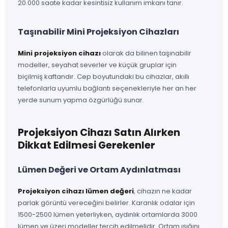
20.000 saate kadar kesintisiz kullanım imkanı tanır.
Taşınabilir Mini Projeksiyon Cihazları
Mini projeksiyon cihazı
olarak da bilinen taşınabilir
modeller, seyahat severler ve küçük gruplar için
biçilmiş kaftandır. Cep boyutundaki bu cihazlar, akıllı
telefonlarla uyumlu bağlantı seçenekleriyle her an her
yerde sunum yapma özgürlüğü sunar.
Projeksiyon Cihazı Satın Alırken
Dikkat Edilmesi Gerekenler
Lümen Değeri ve Ortam Aydınlatması
Projeksiyon cihazı lümen değeri
, cihazın ne kadar
parlak görüntü vereceğini belirler. Karanlık odalar için
1500-2500 lümen yeterliyken, aydınlık ortamlarda 3000
lümen ve üzeri modeller tercih edilmelidir. Ortam ışığını