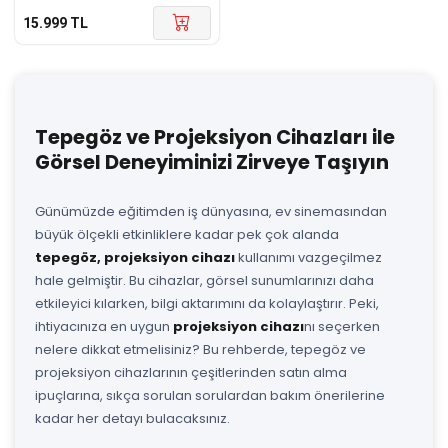
15.999
TL
Tepegöz ve Projeksiyon Cihazları ile
Görsel Deneyiminizi Zirveye Taşıyın
Günümüzde eğitimden iş dünyasına, ev sinemasından
büyük ölçekli etkinliklere kadar pek çok alanda
tepegöz, projeksiyon cihazı
kullanımı vazgeçilmez
hale gelmiştir. Bu cihazlar, görsel sunumlarınızı daha
etkileyici kılarken, bilgi aktarımını da kolaylaştırır. Peki,
ihtiyacınıza en uygun
projeksiyon cihazı
nı seçerken
nelere dikkat etmelisiniz? Bu rehberde, tepegöz ve
projeksiyon cihazlarının çeşitlerinden satın alma
ipuçlarına, sıkça sorulan sorulardan bakım önerilerine
kadar her detayı bulacaksınız.