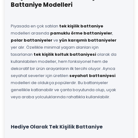
Battaniye Modelleri
Piyasada en çok satılan
tek kişilik battaniye
modelleri arasında
pamuklu örme battaniyeler
,
polar battaniyeler
ve
yün karışımlı battaniyeler
yer alır. Özellikle minimal yaşam alanları için
tasarlanan
tek kişilik koltuk battaniyesi
olarak da
kullanılabilen modeller, hem fonksiyonel hem de
dekoratif bir ürün arayanların ilk tercihi oluyor. Ayrıca
seyahat severler için üretilen
seyahat battaniyesi
modelleri de oldukça popülerdir. Bu battaniyeler
genellikle katlanabilir ve çanta boyutunda olup, uçak
veya araba yolculuklarında rahatlıkla kullanılabilir.
Hediye Olarak Tek Kişilik Battaniye