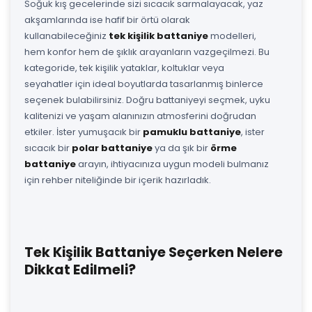
Soğuk kış gecelerinde sizi sıcacık sarmalayacak, yaz
akşamlarında ise hafif bir örtü olarak
kullanabileceğiniz
tek kişilik battaniye
modelleri,
hem konfor hem de şıklık arayanların vazgeçilmezi. Bu
kategoride, tek kişilik yataklar, koltuklar veya
seyahatler için ideal boyutlarda tasarlanmış binlerce
seçenek bulabilirsiniz. Doğru battaniyeyi seçmek, uyku
kalitenizi ve yaşam alanınızın atmosferini doğrudan
etkiler. İster yumuşacık bir
pamuklu battaniye
, ister
sıcacık bir
polar battaniye
ya da şık bir
örme
battaniye
arayın, ihtiyacınıza uygun modeli bulmanız
için rehber niteliğinde bir içerik hazırladık.
Tek Kişilik Battaniye Seçerken Nelere
Dikkat Edilmeli?