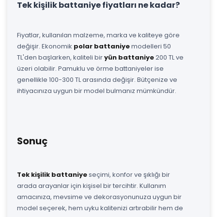
Tek kişilik battaniye fiyatları ne kadar?
Fiyatlar, kullanılan malzeme, marka ve kaliteye göre
değişir. Ekonomik
polar battaniye
modelleri 50
TL'den başlarken, kaliteli bir
yün battaniye
200 TL ve
üzeri olabilir. Pamuklu ve örme battaniyeler ise
genellikle 100-300 TL arasında değişir. Bütçenize ve
ihtiyacınıza uygun bir model bulmanız mümkündür.
Sonuç
Tek kişilik battaniye
seçimi, konfor ve şıklığı bir
arada arayanlar için kişisel bir tercihtir. Kullanım
amacınıza, mevsime ve dekorasyonunuza uygun bir
model seçerek, hem uyku kalitenizi artırabilir hem de