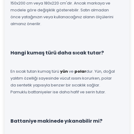
150x200 cm veya 180x220 cm'dir. Ancak markaya ve
modele göre değişiklik gösterebilir. Satın almadan
önce yatağınızın veya kullanacağınız alanın ölçülerini
almanız önerilir.
Hangi kumaş türü daha sıcak tutar?
En sıcak tutan kumaş türü
yün
ve
polar
dur. Yün, doğal
yalıtım özelliği sayesinde vücut ısısını korurken, polar
da sentetik yapısıyla benzer bir sıcaklık sağlar.
Pamuklu battaniyeler ise daha hafif ve serin tutar.
Battaniye makinede yıkanabilir mi?