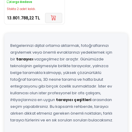
Kargo Bedava
Stokta 2 adet kaldı.
13.801.788,22
TL
Belgelerinizi dijital ortama aktarmak, fotoğraflarınızı
arşivlemek veya önemli evraklarınızı yedeklemek için
bir
tarayıcı
vazgeçilmez bir araçtır. Günümüzde
teknolojinin gelişmesiyle birlikte tarayıcılar, yalnızca
belge taramakla kalmayıp, yüksek çözünürlüklü
fotoğraf tarama, 3D nesne tarama ve hatta bulut
entegrasyonu gibi birçok özellik sunmaktadır. İster ev
kullanıcısı olun ister profesyonel bir ofis çalışanı,
ihtiyaçlarınıza en uygun
tarayıcı çeşitleri
arasından
seçim yapabilirsiniz. Bu kapsamlı rehberde, tarayıcı
alırken dikkat etmeniz gereken önemli noktaları, farklı
tarayıcı türlerini ve en sık sorulan soruları bulacaksınız.