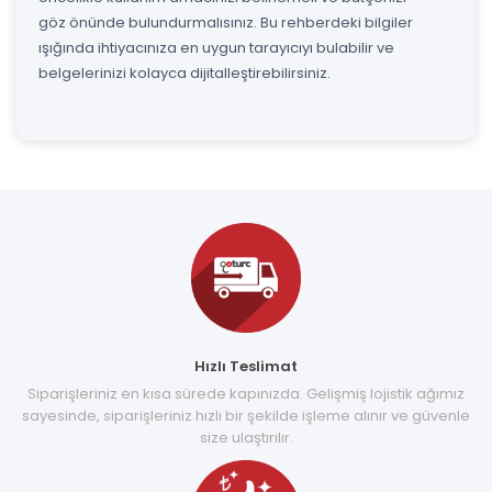
göz önünde bulundurmalısınız. Bu rehberdeki bilgiler
ışığında ihtiyacınıza en uygun tarayıcıyı bulabilir ve
belgelerinizi kolayca dijitalleştirebilirsiniz.
Hızlı Teslimat
Siparişleriniz en kısa sürede kapınızda. Gelişmiş lojistik ağımız
sayesinde, siparişleriniz hızlı bir şekilde işleme alınır ve güvenle
size ulaştırılır.