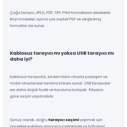
Çoğu tarayıcı JPEG, PDF, TIFF, PNG formatlarını destekler.
Bazı modeller ayrıca çok sayfalı PDF ve sıkıştırılmış
formatlar da sunar.
Kablosuz tarayıcı mı yoksa USB tarayıcı mı
daha iyi?
Kablosuz tarayıcılar, birden fazla cihazla paylaşım ve
mobil cihazlardan tarama imkanı sunar. USB tarayıcılar
ise daha düşük fiyatlı ve kurulumu kolaydır. İhtiyaca
göre seçim yapılmalıdır.
Sonuç olarak, doğru
tarayıcı seçimi
yapmak için
öncelikle kullanım amacınızı belirlemeli ve bütçenizi