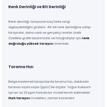
Renk Derinliği ve Bit Derinliği
Renk derinliği, tarayıcının kaç farklı rengi
algılayabildiğini gösterir. 48-bit renk derinliğine sahip
tarayıcılar, daha canlı ve gerçekçi renkler üretir.
Özellikle grafik tasarımcılar ve fotoğrafçılar için
renk
doğruluğu yüksek tarayıcı
önemlidir.
Tarama Hızı
Belge beslemeli tarayıcılarda tarama hızı, dakikada
taranan sayfa sayısı (ppm) ile ölçülür. Yoğun kullanım
için en az 20 ppm hızında bir model tercih edilmelidir.
Hızlı tarayıcı
modelleri, zaman kazandırır.