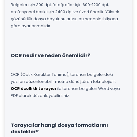
Belgeler için 300 dpi, fotoğraflar için 600-1200 dpi,
profesyonel baskı için 2400 dpi ve üzeri önerilir. Yüksek
çözünürlük dosya boyutunu artırır, bu nedenle ihtiyaca
göre ayarlanmalıdır.
OCR nedir ve neden önemlidir?
OCR (Optik Karakter Tanıma), taranan belgelerdeki
yazıları düzenlenebilir metne dönüştüren teknolojidir.
OCR özellikli tarayıcı
ile taranan belgeleri Word veya
PDF olarak düzenleyebilirsiniz.
Tarayıcılar hangi dosya formatlarını
destekler?