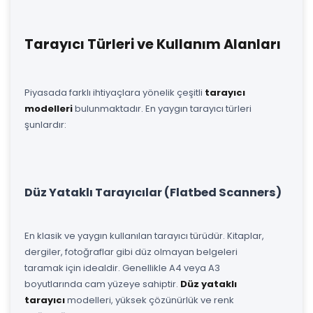
Tarayıcı Türleri ve Kullanım Alanları
Piyasada farklı ihtiyaçlara yönelik çeşitli
tarayıcı
modelleri
bulunmaktadır. En yaygın tarayıcı türleri
şunlardır:
Düz Yataklı Tarayıcılar (Flatbed Scanners)
En klasik ve yaygın kullanılan tarayıcı türüdür. Kitaplar,
dergiler, fotoğraflar gibi düz olmayan belgeleri
taramak için idealdir. Genellikle A4 veya A3
boyutlarında cam yüzeye sahiptir.
Düz yataklı
tarayıcı
modelleri, yüksek çözünürlük ve renk