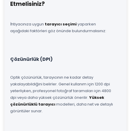
Etmelisiniz?
İhtiyacınıza uygun
tarayıcı seçimi
yaparken
aşağıdaki faktörleri göz önünde bulundurmalısınız:
Çözünürlük (DPI)
Optik çözünürlük, tarayıcının ne kadar detay
yakalayabildiğini belirler. Genel kullanım için 1200 dpi
yeterliyken, profesyonel fotoğraf taramaları için 4800
dpi veya daha yüksek çözünürlük önerilir.
Yüksek
çözünürlüklü tarayıcı
modelleri, daha net ve detaylı
görüntüler sunar.