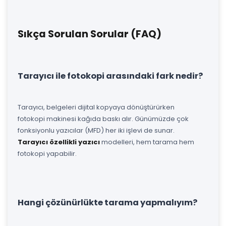
Sıkça Sorulan Sorular (FAQ)
Tarayıcı ile fotokopi arasındaki fark nedir?
Tarayıcı, belgeleri dijital kopyaya dönüştürürken
fotokopi makinesi kağıda baskı alır. Günümüzde çok
fonksiyonlu yazıcılar (MFD) her iki işlevi de sunar.
Tarayıcı özellikli yazıcı
modelleri, hem tarama hem
fotokopi yapabilir.
Hangi çözünürlükte tarama yapmalıyım?