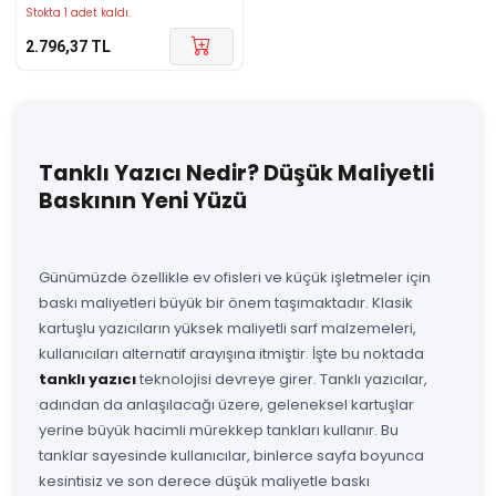
Stokta 1 adet kaldı.
2.796,37
TL
Tanklı Yazıcı Nedir? Düşük Maliyetli
Baskının Yeni Yüzü
Günümüzde özellikle ev ofisleri ve küçük işletmeler için
baskı maliyetleri büyük bir önem taşımaktadır. Klasik
kartuşlu yazıcıların yüksek maliyetli sarf malzemeleri,
kullanıcıları alternatif arayışına itmiştir. İşte bu noktada
tanklı yazıcı
teknolojisi devreye girer. Tanklı yazıcılar,
adından da anlaşılacağı üzere, geleneksel kartuşlar
yerine büyük hacimli mürekkep tankları kullanır. Bu
tanklar sayesinde kullanıcılar, binlerce sayfa boyunca
kesintisiz ve son derece düşük maliyetle baskı