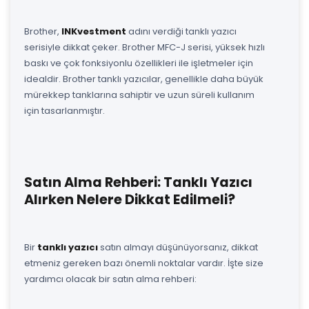
Brother,
INKvestment
adını verdiği tanklı yazıcı
serisiyle dikkat çeker. Brother MFC-J serisi, yüksek hızlı
baskı ve çok fonksiyonlu özellikleri ile işletmeler için
idealdir. Brother tanklı yazıcılar, genellikle daha büyük
mürekkep tanklarına sahiptir ve uzun süreli kullanım
için tasarlanmıştır.
Satın Alma Rehberi: Tanklı Yazıcı
Alırken Nelere Dikkat Edilmeli?
Bir
tanklı yazıcı
satın almayı düşünüyorsanız, dikkat
etmeniz gereken bazı önemli noktalar vardır. İşte size
yardımcı olacak bir satın alma rehberi: