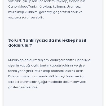
yazıcılar için Epson EcoTank mürekkep, Canon için
Canon MegaTank mürekkep kullanılır. Uyumsuz
mürekkep kullanımı garantiyi geçersiz kılabilir ve
yazıcıya zarar verebilir.
Soru 4: Tanklı yazıcıda mürekkep nasıl
doldurulur?
Mürekkep doldurma işlemi oldukça basittir. Genellikle
şişenin kapağı açılır, tankın kapağı kaldırılır ve şişe
tanka yerleştirilir. Mürekkep otomatik olarak akar.
Doldurma işlemi sırasında dökülmeyi önlemek için
dikkatli olunmalıdır. Çoğu modelde dolum seviyesi
göstergesi bulunur.