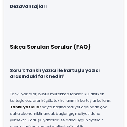
Dezavantajları
Sıkça Sorulan Sorular (FAQ)
Soru 1: Tanklı yazıcı ile kartuşlu yazıcı
arasındaki fark nedir?
Tanklı yazıcılar, büyük mürekkep tankları kullanırken
kartuşlu yazıcılar küçük, tek kullanımlık kartuşlar kullanır.
Tanklı yazıcılar
sayfa başına maliyet açısından çok
daha ekonomiktir ancak başlangıç maliyeti daha
yüksektir. Kartuşlu yazıcılar ise daha uygun fiyatlıdır
ancak sarf malzemesi maliyeti yüksektir.