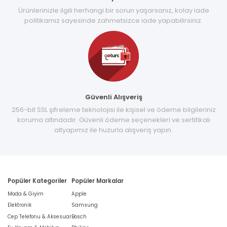
Ürünlerinizle ilgili herhangi bir sorun yaşarsanız, kolay iade
politikamız sayesinde zahmetsizce iade yapabilirsiniz.
Güvenli Alışveriş
256-bit SSL şifreleme teknolojisi ile kişisel ve ödeme bilgileriniz
koruma altındadır. Güvenli ödeme seçenekleri ve sertifikalı
altyapımız ile huzurla alışveriş yapın.
Popüler Kategoriler
Popüler Markalar
Moda & Giyim
Apple
Elektronik
Samsung
Cep Telefonu & Aksesuar
Bosch