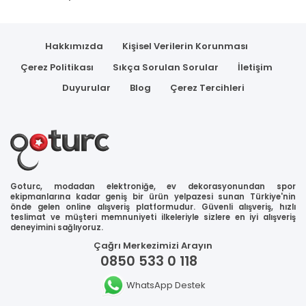
Hakkımızda
Kişisel Verilerin Korunması
Çerez Politikası
Sıkça Sorulan Sorular
İletişim
Duyurular
Blog
Çerez Tercihleri
Goturc, modadan elektroniğe, ev dekorasyonundan spor
ekipmanlarına kadar geniş bir ürün yelpazesi sunan Türkiye'nin
önde gelen online alışveriş platformudur. Güvenli alışveriş, hızlı
teslimat ve müşteri memnuniyeti ilkeleriyle sizlere en iyi alışveriş
deneyimini sağlıyoruz.
Çağrı Merkezimizi Arayın
0850 533 0 118
WhatsApp Destek