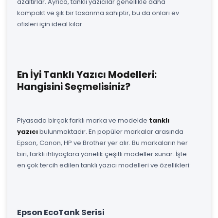
azaltırlar. Ayrıca, tanklı yazıcılar genellikle daha
kompakt ve şık bir tasarıma sahiptir, bu da onları ev
ofisleri için ideal kılar.
En İyi Tanklı Yazıcı Modelleri:
Hangisini Seçmelisiniz?
Piyasada birçok farklı marka ve modelde
tanklı
yazıcı
bulunmaktadır. En popüler markalar arasında
Epson, Canon, HP ve Brother yer alır. Bu markaların her
biri, farklı ihtiyaçlara yönelik çeşitli modeller sunar. İşte
en çok tercih edilen tanklı yazıcı modelleri ve özellikleri:
Epson EcoTank Serisi