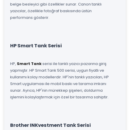
belge besleyici gibi özellikler sunar. Canon tanklı
yazıcılar, özellikle fotoğraf baskısında üstün
performans gösterir.
HP Smart Tank Serisi
HP,
Smart Tank
serisi ile tanklı yazıcı pazarına giriş
yapmıştır. HP Smart Tank 500 serisi, uygun fiyatlı ve
kullanımı kolay modellerdir. HP'nin tanklı yazıcıları, HP
Smart uygulaması ile mobil baskı ve tarama imkanı
sunar. Ayrıca, HP'nin mürekkep şişeleri, doldurma
işlemini kolaylaştırmak için özel bir tasarıma sahiptir.
Brother INKvestment Tank Serisi