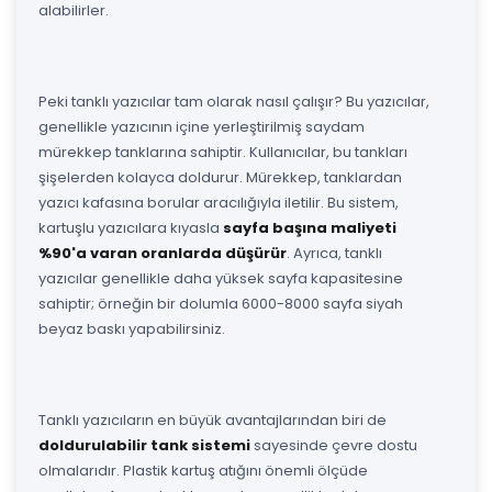
alabilirler.
Peki tanklı yazıcılar tam olarak nasıl çalışır? Bu yazıcılar,
genellikle yazıcının içine yerleştirilmiş saydam
mürekkep tanklarına sahiptir. Kullanıcılar, bu tankları
şişelerden kolayca doldurur. Mürekkep, tanklardan
yazıcı kafasına borular aracılığıyla iletilir. Bu sistem,
kartuşlu yazıcılara kıyasla
sayfa başına maliyeti
%90'a varan oranlarda düşürür
. Ayrıca, tanklı
yazıcılar genellikle daha yüksek sayfa kapasitesine
sahiptir; örneğin bir dolumla 6000-8000 sayfa siyah
beyaz baskı yapabilirsiniz.
Tanklı yazıcıların en büyük avantajlarından biri de
doldurulabilir tank sistemi
sayesinde çevre dostu
olmalarıdır. Plastik kartuş atığını önemli ölçüde