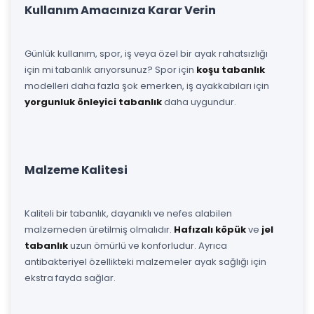
Kullanım Amacınıza Karar Verin
Günlük kullanım, spor, iş veya özel bir ayak rahatsızlığı
için mi tabanlık arıyorsunuz? Spor için
koşu tabanlık
modelleri daha fazla şok emerken, iş ayakkabıları için
yorgunluk önleyici tabanlık
daha uygundur.
Malzeme Kalitesi
Kaliteli bir tabanlık, dayanıklı ve nefes alabilen
malzemeden üretilmiş olmalıdır.
Hafızalı köpük
ve
jel
tabanlık
uzun ömürlü ve konforludur. Ayrıca
antibakteriyel özellikteki malzemeler ayak sağlığı için
ekstra fayda sağlar.