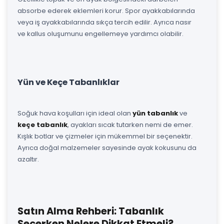
absorbe ederek eklemleri korur. Spor ayakkabılarında
veya iş ayakkabılarında sıkça tercih edilir. Ayrıca nasır
ve kallus oluşumunu engellemeye yardımcı olabilir.
Yün ve Keçe Tabanlıklar
Soğuk hava koşulları için ideal olan
yün tabanlık
ve
keçe tabanlık
, ayakları sıcak tutarken nemi de emer.
Kışlık botlar ve çizmeler için mükemmel bir seçenektir.
Ayrıca doğal malzemeler sayesinde ayak kokusunu da
azaltır.
Satın Alma Rehberi: Tabanlık
Seçerken Nelere Dikkat Etmeli?