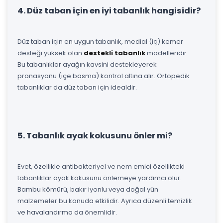
4. Düz taban için en iyi tabanlık hangisidir?
Düz taban için en uygun tabanlık, medial (iç) kemer
desteği yüksek olan
destekli tabanlık
modelleridir.
Bu tabanlıklar ayağın kavsini destekleyerek
pronasyonu (içe basma) kontrol altına alır. Ortopedik
tabanlıklar da düz taban için idealdir.
5. Tabanlık ayak kokusunu önler mi?
Evet, özellikle antibakteriyel ve nem emici özellikteki
tabanlıklar ayak kokusunu önlemeye yardımcı olur.
Bambu kömürü, bakır iyonlu veya doğal yün
malzemeler bu konuda etkilidir. Ayrıca düzenli temizlik
ve havalandırma da önemlidir.