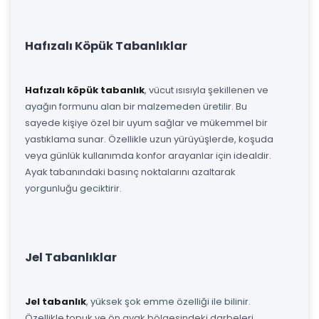
Hafızalı Köpük Tabanlıklar
Hafızalı köpük tabanlık
, vücut ısısıyla şekillenen ve
ayağın formunu alan bir malzemeden üretilir. Bu
sayede kişiye özel bir uyum sağlar ve mükemmel bir
yastıklama sunar. Özellikle uzun yürüyüşlerde, koşuda
veya günlük kullanımda konfor arayanlar için idealdir.
Ayak tabanındaki basınç noktalarını azaltarak
yorgunluğu geciktirir.
Jel Tabanlıklar
Jel tabanlık
, yüksek şok emme özelliği ile bilinir.
Özellikle topuk ve ön ayak bölgesindeki darbeleri