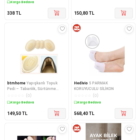
Kargo Bedava
338
TL
150,80
TL
btmhome
Yapışkanlı Topuk
Hedivio
5 PARMAK
Pedi – Tabanlık, Sürtünme
KORUYUCULU SİLİKON
Önleyici, Ayakkabı Konfor Pedi,
☆
☆
☆
☆
☆
(
0
)
☆
☆
☆
☆
☆
(
0
)
1 Çift
Kargo Bedava
Kargo Bedava
149,50
TL
568,40
TL