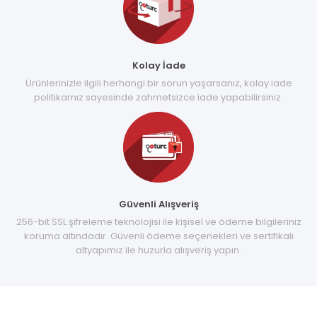
Kolay İade
Ürünlerinizle ilgili herhangi bir sorun yaşarsanız, kolay iade
politikamız sayesinde zahmetsizce iade yapabilirsiniz.
Güvenli Alışveriş
256-bit SSL şifreleme teknolojisi ile kişisel ve ödeme bilgileriniz
koruma altındadır. Güvenli ödeme seçenekleri ve sertifikalı
altyapımız ile huzurla alışveriş yapın.