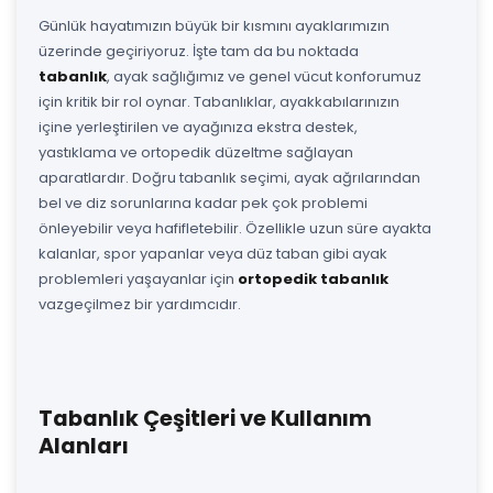
Günlük hayatımızın büyük bir kısmını ayaklarımızın
üzerinde geçiriyoruz. İşte tam da bu noktada
tabanlık
, ayak sağlığımız ve genel vücut konforumuz
için kritik bir rol oynar. Tabanlıklar, ayakkabılarınızın
içine yerleştirilen ve ayağınıza ekstra destek,
yastıklama ve ortopedik düzeltme sağlayan
aparatlardır. Doğru tabanlık seçimi, ayak ağrılarından
bel ve diz sorunlarına kadar pek çok problemi
önleyebilir veya hafifletebilir. Özellikle uzun süre ayakta
kalanlar, spor yapanlar veya düz taban gibi ayak
problemleri yaşayanlar için
ortopedik tabanlık
vazgeçilmez bir yardımcıdır.
Tabanlık Çeşitleri ve Kullanım
Alanları