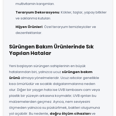
multivitamin karışımları.
Teraryum Dekorasyonu
: Kökler, taşlar, yapay bitkiler
ve saklanma kutuları.
Hijyen Ürünleri
: Özel teraryum temizleyiciler ve
dezenfektanlar.
Sürüngen Bakım Ürünlerinde Sık
Yapılan Hatalar
Yeni başlayan sürüngen sahiplerinin en büyük
hatalarından biri, yalnızca ucuz
sürüngen bakım
ürünü
almaya yönelmeleridir. Ucuz ısıtıcılar genellikle
kısa ömürlüdür ve sıcaklık dalgalanmalarına neden
olur. Diğer bir yaygın hata ise UVB lambasını cam veya
plastik bir yüzeyin arkasına koymaktır; UVB ışınları bu
malzemelerden geçmez. Ayrıca, nem seviyesini
ölçmeden yalnızca su püskürtmek, bakteri oluşumuna
yol açabilir. Bu nedenle,
doğru ölçüm cihazları
ve