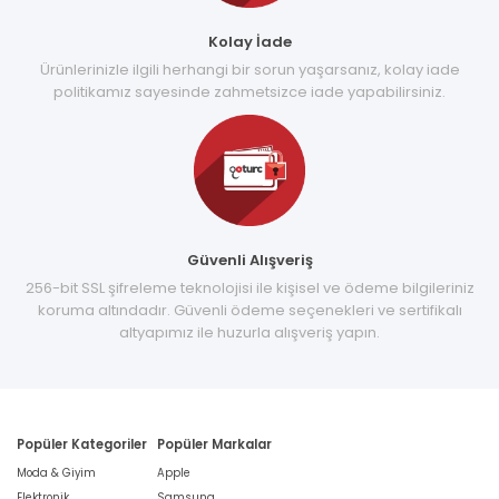
Kolay İade
Ürünlerinizle ilgili herhangi bir sorun yaşarsanız, kolay iade
politikamız sayesinde zahmetsizce iade yapabilirsiniz.
Güvenli Alışveriş
256-bit SSL şifreleme teknolojisi ile kişisel ve ödeme bilgileriniz
koruma altındadır. Güvenli ödeme seçenekleri ve sertifikalı
altyapımız ile huzurla alışveriş yapın.
Popüler Kategoriler
Popüler Markalar
Moda & Giyim
Apple
Elektronik
Samsung