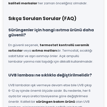
kaliteli markalar
her zaman önceliğiniz olmalıdır.
Sıkça Sorulan Sorular (FAQ)
Sürüngenler için hangi ısıtma ürünü daha
güvenli?
En güvenli seçenek,
termostat kontrollü seramik
ısıtıcılar
veya
ısıtma matları
dır. Termostat, sıcaklığı
sabit tutar ve aşırı ısınmayı önler. Açık ampullü
lambalar yanma riski taşıdığı için dikkatli kullanılmalıdır.
UVB lambası ne sıklıkla değiştirilmelidir?
UVB lambaları ışık vermeye devam etse bile UVB çıkışı
6-12 ay içinde önemli ölçüde azalır. Bu nedenle, her 6
ayda bir veya üretici tavsiyesine göre değiştirilmesi
önerilir. Kaliteli bir
sürüngen bakım ürünü
olan UVB