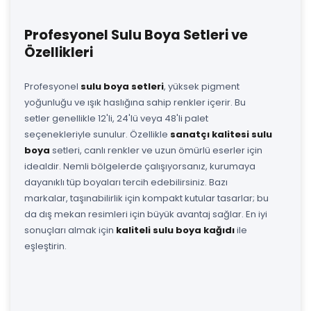
Profesyonel Sulu Boya Setleri ve
Özellikleri
Profesyonel
sulu boya setleri
, yüksek pigment
yoğunluğu ve ışık haslığına sahip renkler içerir. Bu
setler genellikle 12'li, 24'lü veya 48'li palet
seçenekleriyle sunulur. Özellikle
sanatçı kalitesi sulu
boya
setleri, canlı renkler ve uzun ömürlü eserler için
idealdir. Nemli bölgelerde çalışıyorsanız, kurumaya
dayanıklı tüp boyaları tercih edebilirsiniz. Bazı
markalar, taşınabilirlik için kompakt kutular tasarlar; bu
da dış mekan resimleri için büyük avantaj sağlar. En iyi
sonuçları almak için
kaliteli sulu boya kağıdı
ile
eşleştirin.