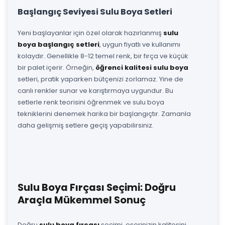
Başlangıç Seviyesi Sulu Boya Setleri
Yeni başlayanlar için özel olarak hazırlanmış
sulu
boya başlangıç setleri
, uygun fiyatlı ve kullanımı
kolaydır. Genellikle 8-12 temel renk, bir fırça ve küçük
bir palet içerir. Örneğin,
öğrenci kalitesi sulu boya
setleri, pratik yaparken bütçenizi zorlamaz. Yine de
canlı renkler sunar ve karıştırmaya uygundur. Bu
setlerle renk teorisini öğrenmek ve sulu boya
tekniklerini denemek harika bir başlangıçtır. Zamanla
daha gelişmiş setlere geçiş yapabilirsiniz.
Sulu Boya Fırçası Seçimi: Doğru
Araçla Mükemmel Sonuç
Doğru
sulu boya fırçası
seçimi, eserinizin kalitesini