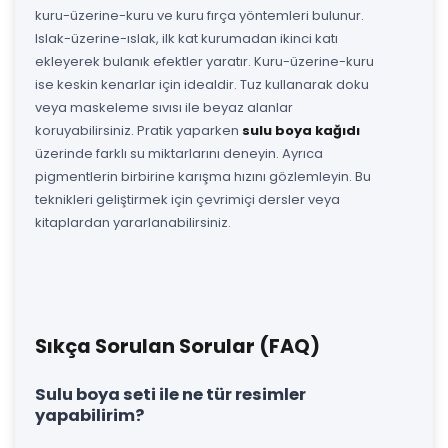
kuru-üzerine-kuru ve kuru fırça yöntemleri bulunur.
Islak-üzerine-ıslak, ilk kat kurumadan ikinci katı
ekleyerek bulanık efektler yaratır. Kuru-üzerine-kuru
ise keskin kenarlar için idealdir. Tuz kullanarak doku
veya maskeleme sıvısı ile beyaz alanlar
koruyabilirsiniz. Pratik yaparken
sulu boya kağıdı
üzerinde farklı su miktarlarını deneyin. Ayrıca
pigmentlerin birbirine karışma hızını gözlemleyin. Bu
teknikleri geliştirmek için çevrimiçi dersler veya
kitaplardan yararlanabilirsiniz.
Sıkça Sorulan Sorular (FAQ)
Sulu boya seti ile ne tür resimler
yapabilirim?