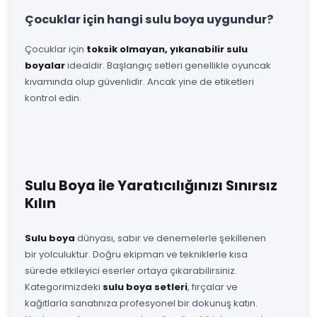
Çocuklar için hangi sulu boya uygundur?
Çocuklar için
toksik olmayan, yıkanabilir sulu
boyalar
idealdir. Başlangıç setleri genellikle oyuncak
kıvamında olup güvenlidir. Ancak yine de etiketleri
kontrol edin.
Sulu Boya ile Yaratıcılığınızı Sınırsız
Kılın
Sulu boya
dünyası, sabır ve denemelerle şekillenen
bir yolculuktur. Doğru ekipman ve tekniklerle kısa
sürede etkileyici eserler ortaya çıkarabilirsiniz.
Kategorimizdeki
sulu boya setleri
, fırçalar ve
kağıtlarla sanatınıza profesyonel bir dokunuş katın.