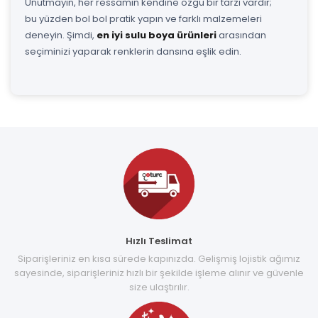
Unutmayın, her ressamın kendine özgü bir tarzı vardır;
bu yüzden bol bol pratik yapın ve farklı malzemeleri
deneyin. Şimdi,
en iyi sulu boya ürünleri
arasından
seçiminizi yaparak renklerin dansına eşlik edin.
Hızlı Teslimat
Siparişleriniz en kısa sürede kapınızda. Gelişmiş lojistik ağımız
sayesinde, siparişleriniz hızlı bir şekilde işleme alınır ve güvenle
size ulaştırılır.