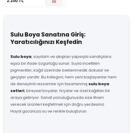
2.200
TL
Sulu Boya Sanatına Giriş:
Yaratıcılığınızı Keşfedin
Sulu boya
, saydam ve akışkan yapısıyla sanatçılara
eşsiz bir ifade özgürlüğü sunar. Suyla inceltilen
pigmentler, kağıt üzerinde beklenmedik dokular ve
geçişler yaratır. Bu kategori, hem yeni başlayanlar hem
de deneyimli ressamlar için tasarlanmış
sulu boya
setleri
, bireysel boyalar, fırçalar ve özel kağıtları bir
araya getiriyor. Sanat yolculuğunuzda size ilham
verecek ürünleri keşfetmek için doğru yerdesiniz.
Hayal gücünüzü su ve renkle buluşturun.