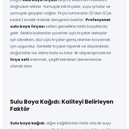
doğrudan etkiler. Yumuşak kıllı fırçalar, suyu iyi tutar ve
yumuşak geçişler sağlar. Fırça numaraları (0'dan 12'ye
kadar) incelik-kalınlık dengesini belirler.
Profesyonel
sulu boya fırçası
setleri genellikle farklı boyutlarda
gelir. Sıklıkla kullanılan yuvarlak uçlu fırçalar detaylar
için idealken, düz uçlu fırçalar geniş alanları boyamak
için uygundur. Sentetik fırçalar hijyenik ve dayanıklıdır;
doğal kıllar ise daha fazla su tutar. İlk alışverişinizde bir
fırça seti
edinmek, çeşitli teknikleri denemenize
olanak tanır.
Sulu Boya Kağıdı: Kaliteyi Belirleyen
Faktör
Sulu boya kağıdı
, diğer kağıtlardan farklı olarak suyu