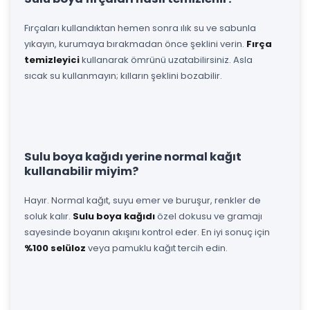
Fırçaları kullandıktan hemen sonra ılık su ve sabunla
yıkayın, kurumaya bırakmadan önce şeklini verin.
Fırça
temizleyici
kullanarak ömrünü uzatabilirsiniz. Asla
sıcak su kullanmayın; kılların şeklini bozabilir.
Sulu boya kağıdı yerine normal kağıt
kullanabilir miyim?
Hayır. Normal kağıt, suyu emer ve buruşur, renkler de
soluk kalır.
Sulu boya kağıdı
özel dokusu ve gramajı
sayesinde boyanın akışını kontrol eder. En iyi sonuç için
%100 selüloz
veya pamuklu kağıt tercih edin.