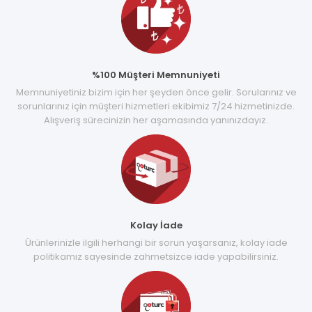
%100 Müşteri Memnuniyeti
Memnuniyetiniz bizim için her şeyden önce gelir. Sorularınız ve
sorunlarınız için müşteri hizmetleri ekibimiz 7/24 hizmetinizde.
Alışveriş sürecinizin her aşamasında yanınızdayız.
Kolay İade
Ürünlerinizle ilgili herhangi bir sorun yaşarsanız, kolay iade
politikamız sayesinde zahmetsizce iade yapabilirsiniz.