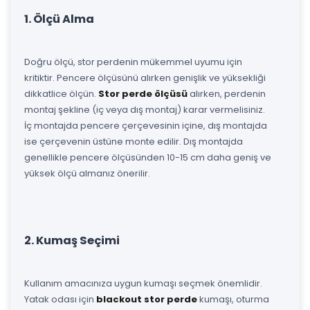
1. Ölçü Alma
Doğru ölçü, stor perdenin mükemmel uyumu için
kritiktir. Pencere ölçüsünü alırken genişlik ve yüksekliği
dikkatlice ölçün.
Stor perde ölçüsü
alırken, perdenin
montaj şekline (iç veya dış montaj) karar vermelisiniz.
İç montajda pencere çerçevesinin içine, dış montajda
ise çerçevenin üstüne monte edilir. Dış montajda
genellikle pencere ölçüsünden 10-15 cm daha geniş ve
yüksek ölçü almanız önerilir.
2. Kumaş Seçimi
Kullanım amacınıza uygun kumaşı seçmek önemlidir.
Yatak odası için
blackout stor perde
kumaşı, oturma