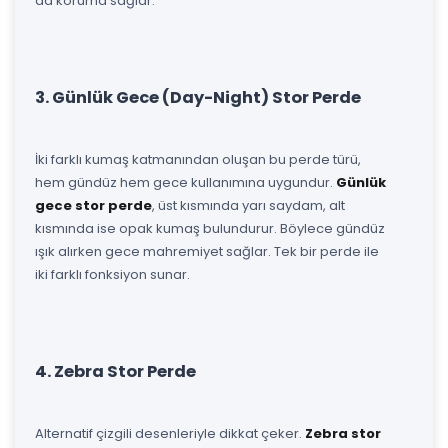
da koruma sağlar.
3. Günlük Gece (Day-Night) Stor Perde
İki farklı kumaş katmanından oluşan bu perde türü,
hem gündüz hem gece kullanımına uygundur.
Günlük
gece stor perde
, üst kısmında yarı saydam, alt
kısmında ise opak kumaş bulundurur. Böylece gündüz
ışık alırken gece mahremiyet sağlar. Tek bir perde ile
iki farklı fonksiyon sunar.
4. Zebra Stor Perde
Alternatif çizgili desenleriyle dikkat çeker.
Zebra stor