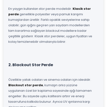
En yaygın kullanılan stor perde modelidir.
Klasik stor
perde
genellikle polyester veya pamuk karışımı
kumaşlardan üretilir. Farklı opaklık seviyelerine sahip
olabilir; gün ışığını geçiren yarı saydam modellerden
tam karartma sağlayan blackout modellere kadar
çeşitlilik gösterir. Klasik stor perdeler, uygun fiyatları ve
kolay temizlenebilir olmalarıyla bilinir.
2. Blackout Stor Perde
Özellikle yatak odaları ve sinema odaları için idealdir.
Blackout stor perde
, kumaşın arka yüzüne
uygulanan özel bir kaplama sayesinde ışığı tamamen
engeller. Bu sayede uyku kalitesini artırır ve enerji
tasarrufuna katkıda bulunur. Ayrıca UV ışınlarına karşı