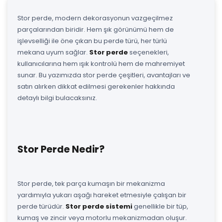
Stor perde, modern dekorasyonun vazgeçilmez
parçalarından biridir. Hem şık görünümü hem de
işlevselliği ile öne çıkan bu perde türü, her türlü
mekana uyum sağlar.
Stor perde
seçenekleri,
kullanıcılarına hem ışık kontrolü hem de mahremiyet
sunar. Bu yazımızda stor perde çeşitleri, avantajları ve
satın alırken dikkat edilmesi gerekenler hakkında
detaylı bilgi bulacaksınız.
Stor Perde Nedir?
Stor perde, tek parça kumaşın bir mekanizma
yardımıyla yukarı aşağı hareket etmesiyle çalışan bir
perde türüdür.
Stor perde sistemi
genellikle bir tüp,
kumaş ve zincir veya motorlu mekanizmadan oluşur.