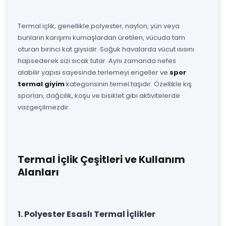
Termal içlik, genellikle polyester, naylon, yün veya
bunların karışımı kumaşlardan üretilen, vücuda tam
oturan birinci kat giysidir. Soğuk havalarda vücut ısısını
hapsederek sizi sıcak tutar. Aynı zamanda nefes
alabilir yapısı sayesinde terlemeyi engeller ve
spor
termal giyim
kategorisinin temel taşıdır. Özellikle kış
sporları, dağcılık, koşu ve bisiklet gibi aktivitelerde
vazgeçilmezdir.
Termal İçlik Çeşitleri ve Kullanım
Alanları
1. Polyester Esaslı Termal İçlikler