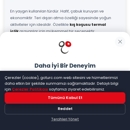
En yaygın kullanılan türdür. Hafif, çabuk kuruyan ve
ekonomiktir. Teri dışarı atma özelliği sayesinde yoğun
aktiviteler için idealdir. Özellikle
kış koşusu termal
içlik
arayanlar için mükemmel bir seçenektir.
2. Merinos Yünü Termal İçlikler
Daha İyi Bir Deneyim
Goturc mobil uygulamasıyla daha hızlı ve kolay alışveriş
Doğal ve yumuşak yapısıyla bilinir. Doğal antibakteriyel
Çerezler (cookie), goturc.com web sitesini ve hizmetlerimizi
yapın
daha etkin bir şekilde sunmamızı sağlamaktadır. Detaylı bilgi
özellikleri sayesinde koku oluşumunu engeller. Soğuk
için
Çerezler Politikası
sayfamızı ziyaret edebilirsiniz.
havalarda üstün ısı yalıtımı sağlar.
Termal içlik yün
modelleri, özellikle düşük tempolu aktiviteler ve günlük
Tümünü Kabul Et
Hemen Dene!
kullanım için tercih edilir.
Reddet
Uygulama yüklüyse açılacak, değilse
Google Play
'e
yönlendirileceksiniz
Tercihleri Yönet
Keşfet
Kategoriler
Sepetim