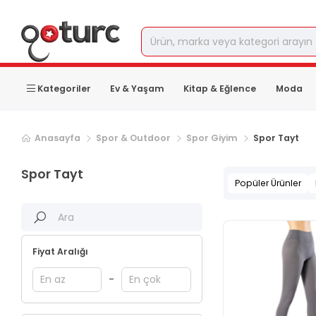
Kategoriler
Ev & Yaşam
Kitap & Eğlence
Moda
Anasayfa
Spor & Outdoor
Spor Giyim
Spor Tayt
Spor Tayt
Popüler Ürünler
Fiyat Aralığı
-