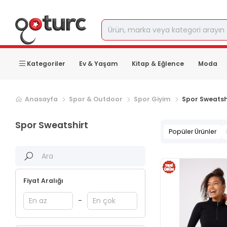
Kategoriler
Ev & Yaşam
Kitap & Eğlence
Moda
Anasayfa
Spor & Outdoor
Spor Giyim
Spor Sweatsh
Spor Sweatshirt
Popüler Ürünler
Fiyat Aralığı
-