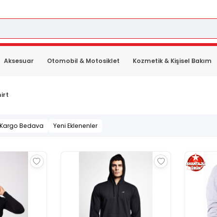
Aksesuar
Otomobil & Motosiklet
Kozmetik & Kişisel Bakım
irt
Kargo Bedava
Yeni Eklenenler