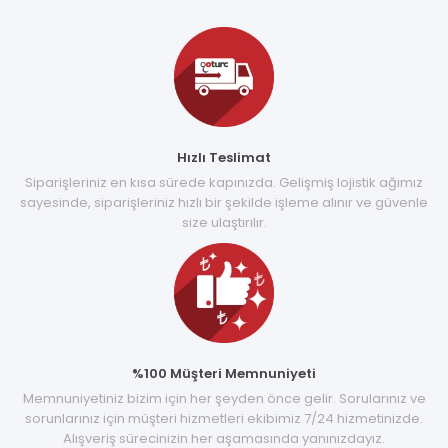
Hızlı Teslimat
Siparişleriniz en kısa sürede kapınızda. Gelişmiş lojistik ağımız
sayesinde, siparişleriniz hızlı bir şekilde işleme alınır ve güvenle
size ulaştırılır.
%100 Müşteri Memnuniyeti
Memnuniyetiniz bizim için her şeyden önce gelir. Sorularınız ve
sorunlarınız için müşteri hizmetleri ekibimiz 7/24 hizmetinizde.
Alışveriş sürecinizin her aşamasında yanınızdayız.