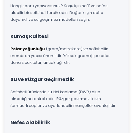
Hangi sporu yapıyorsunuz? Koşu için hafif ve nefes
alabilir bir softshell tercih edin. Dağcılık için daha
dayanıklı ve su geçirmez modelleri seçin.
Kumaş Kalitesi
Polar yoğunluğu
(gram/metrekare) ve softshellin
membran yapısı önemlidir. Yüksek gramajlı polarlar
daha sıcak tutar, ancak ağırdır.
Su ve Rüzgar Geçirmezlik
Softshell ürünlerde su itici kaplama (DWR) olup
olmadığını kontrol edin. Rüzgar geçirmezlik için
fermuarlı cepler ve ayarlanabilir manşetler avantajlıdır.
Nefes Alabilirlik