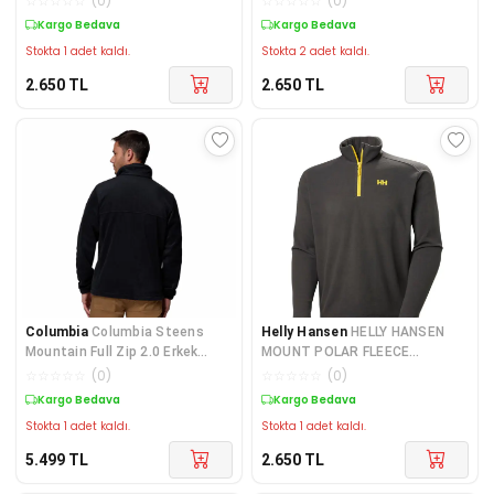
☆
☆
☆
☆
☆
(
0
)
☆
☆
☆
☆
☆
(
0
)
Kargo Bedava
Kargo Bedava
Stokta 1 adet kaldı.
Stokta 2 adet kaldı.
2.650
TL
2.650
TL
Columbia
Columbia Steens
Helly Hansen
HELLY HANSEN
Mountain Full Zip 2.0 Erkek
MOUNT POLAR FLEECE
Polar Üst WM3220-010
HH.12001EbonySun
☆
☆
☆
☆
☆
(
0
)
☆
☆
☆
☆
☆
(
0
)
Kargo Bedava
Kargo Bedava
Stokta 1 adet kaldı.
Stokta 1 adet kaldı.
5.499
TL
2.650
TL