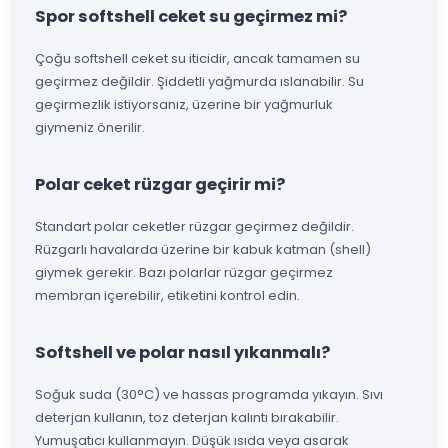
Spor softshell ceket su geçirmez mi?
Çoğu softshell ceket su iticidir, ancak tamamen su
geçirmez değildir. Şiddetli yağmurda ıslanabilir. Su
geçirmezlik istiyorsanız, üzerine bir yağmurluk
giymeniz önerilir.
Polar ceket rüzgar geçirir mi?
Standart polar ceketler rüzgar geçirmez değildir.
Rüzgarlı havalarda üzerine bir kabuk katman (shell)
giymek gerekir. Bazı polarlar rüzgar geçirmez
membran içerebilir, etiketini kontrol edin.
Softshell ve polar nasıl yıkanmalı?
Soğuk suda (30°C) ve hassas programda yıkayın. Sıvı
deterjan kullanın, toz deterjan kalıntı bırakabilir.
Yumuşatıcı kullanmayın. Düşük ısıda veya asarak