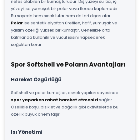
nefes alabilen bir kumaş türüdür. Dış yüzeyi su itici, iç
yüzeyi ise yumuşak bir polar veya fleece kaplamadır.
Bu sayede hem sıcak tutar hem de teri dışarı atar.
Polar
ise sentetik elyaftan üretilen, hafif, yumuşak ve
yalıtım özelliği yüksek bir kumaştır. Genellikle orta
katmanda kullanılır ve vücut ısısını hapsederek
soğuktan korur.
Spor Softshell ve Poların Avantajları
Hareket Özgürlüğü
Softshell ve polar kumaşlar, esnek yapıları sayesinde
spor yaparken rahat hareket etmenizi
sağlar.
Özellikle koşu, bisiklet ve dağcılık gibi aktivitelerde bu
özellik büyük önem taşır.
Isı Yönetimi