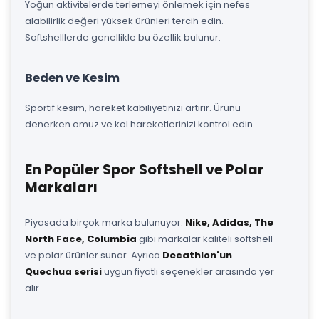
Yoğun aktivitelerde terlemeyi önlemek için nefes
alabilirlik değeri yüksek ürünleri tercih edin.
Softshelllerde genellikle bu özellik bulunur.
Beden ve Kesim
Sportif kesim, hareket kabiliyetinizi artırır. Ürünü
denerken omuz ve kol hareketlerinizi kontrol edin.
En Popüler Spor Softshell ve Polar
Markaları
Piyasada birçok marka bulunuyor.
Nike, Adidas, The
North Face, Columbia
gibi markalar kaliteli softshell
ve polar ürünler sunar. Ayrıca
Decathlon'un
Quechua serisi
uygun fiyatlı seçenekler arasında yer
alır.