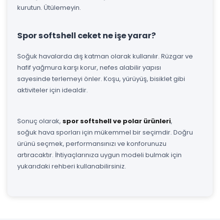
kurutun. Ütülemeyin.
Spor softshell ceket ne işe yarar?
Soğuk havalarda dış katman olarak kullanılır. Rüzgar ve
hafif yağmura karşı korur, nefes alabilir yapısı
sayesinde terlemeyi önler. Koşu, yürüyüş, bisiklet gibi
aktiviteler için idealdir.
Sonuç olarak,
spor softshell ve polar ürünleri
,
soğuk hava sporları için mükemmel bir seçimdir. Doğru
ürünü seçmek, performansınızı ve konforunuzu
artıracaktır. İhtiyaçlarınıza uygun modeli bulmak için
yukarıdaki rehberi kullanabilirsiniz.