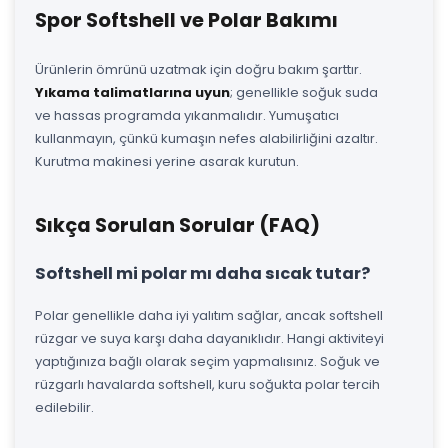
Spor Softshell ve Polar Bakımı
Ürünlerin ömrünü uzatmak için doğru bakım şarttır.
Yıkama talimatlarına uyun
; genellikle soğuk suda
ve hassas programda yıkanmalıdır. Yumuşatıcı
kullanmayın, çünkü kumaşın nefes alabilirliğini azaltır.
Kurutma makinesi yerine asarak kurutun.
Sıkça Sorulan Sorular (FAQ)
Softshell mi polar mı daha sıcak tutar?
Polar genellikle daha iyi yalıtım sağlar, ancak softshell
rüzgar ve suya karşı daha dayanıklıdır. Hangi aktiviteyi
yaptığınıza bağlı olarak seçim yapmalısınız. Soğuk ve
rüzgarlı havalarda softshell, kuru soğukta polar tercih
edilebilir.