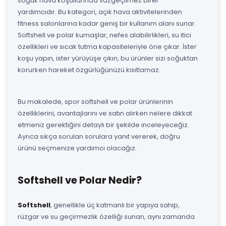
soğuk hava koşullarında vazgeçilmez birer
yardımcıdır. Bu kategori, açık hava aktivitelerinden
fitness salonlarına kadar geniş bir kullanım alanı sunar.
Softshell ve polar kumaşlar, nefes alabilirlikleri, su itici
özellikleri ve sıcak tutma kapasiteleriyle öne çıkar. İster
koşu yapın, ister yürüyüşe çıkın, bu ürünler sizi soğuktan
korurken hareket özgürlüğünüzü kısıtlamaz.
Bu makalede, spor softshell ve polar ürünlerinin
özelliklerini, avantajlarını ve satın alırken nelere dikkat
etmeniz gerektiğini detaylı bir şekilde inceleyeceğiz.
Ayrıca sıkça sorulan sorulara yanıt vererek, doğru
ürünü seçmenize yardımcı olacağız.
Softshell ve Polar Nedir?
Softshell
, genellikle üç katmanlı bir yapıya sahip,
rüzgar ve su geçirmezlik özelliği sunan, aynı zamanda