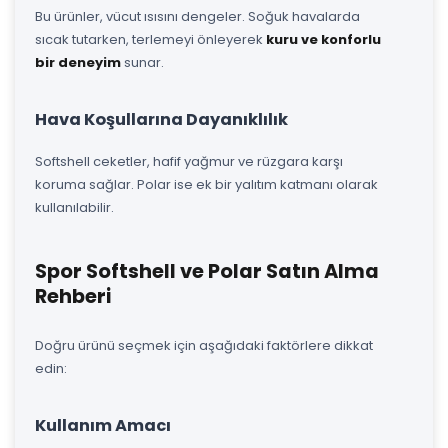
Bu ürünler, vücut ısısını dengeler. Soğuk havalarda
sıcak tutarken, terlemeyi önleyerek
kuru ve konforlu
bir deneyim
sunar.
Hava Koşullarına Dayanıklılık
Softshell ceketler, hafif yağmur ve rüzgara karşı
koruma sağlar. Polar ise ek bir yalıtım katmanı olarak
kullanılabilir.
Spor Softshell ve Polar Satın Alma
Rehberi
Doğru ürünü seçmek için aşağıdaki faktörlere dikkat
edin:
Kullanım Amacı