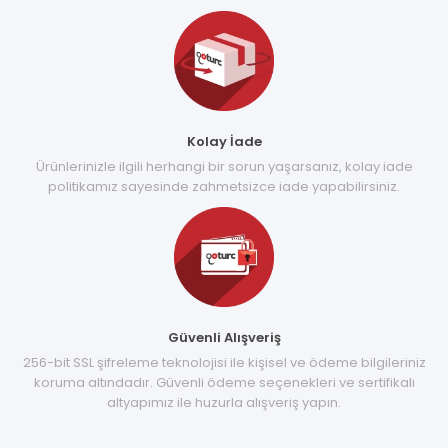
Kolay İade
Ürünlerinizle ilgili herhangi bir sorun yaşarsanız, kolay iade
politikamız sayesinde zahmetsizce iade yapabilirsiniz.
Güvenli Alışveriş
256-bit SSL şifreleme teknolojisi ile kişisel ve ödeme bilgileriniz
koruma altındadır. Güvenli ödeme seçenekleri ve sertifikalı
altyapımız ile huzurla alışveriş yapın.