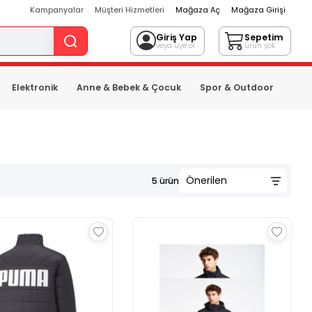
Kampanyalar
Müşteri Hizmetleri
Mağaza Aç
Mağaza Girişi
Giriş Yap
Sepetim
veya üye ol
ürün yok
Elektronik
Anne & Bebek & Çocuk
Spor & Outdoor
5
ürün