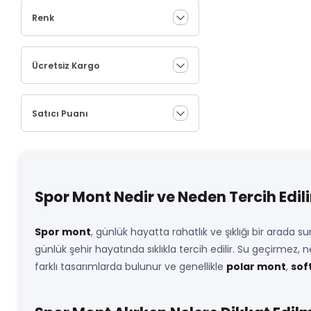
Renk
Ücretsiz Kargo
Satıcı Puanı
Spor Mont Nedir ve Neden Tercih Edili
Spor mont
, günlük hayatta rahatlık ve şıklığı bir arada 
günlük şehir hayatında sıklıkla tercih edilir. Su geçirmez, 
farklı tasarımlarda bulunur ve genellikle
polar mont
,
sof