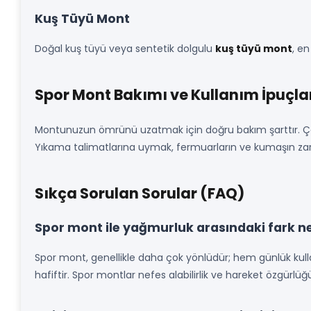
Kuş Tüyü Mont
Doğal kuş tüyü veya sentetik dolgulu
kuş tüyü mont
, en
Spor Mont Bakımı ve Kullanım İpuçla
Montunuzun ömrünü uzatmak için doğru bakım şarttır. Ç
Yıkama talimatlarına uymak, fermuarların ve kumaşın za
Sıkça Sorulan Sorular (FAQ)
Spor mont ile yağmurluk arasındaki fark n
Spor mont, genellikle daha çok yönlüdür; hem günlük kullan
hafiftir. Spor montlar nefes alabilirlik ve hareket özgür