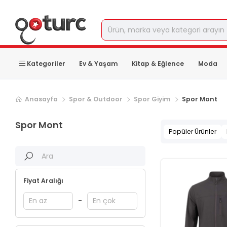
Kategoriler
Ev & Yaşam
Kitap & Eğlence
Moda
Anasayfa
Spor & Outdoor
Spor Giyim
Spor Mont
Spor Mont
Popüler Ürünler
Fiyat Aralığı
-