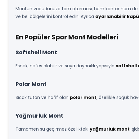
Montun vücudunuza tam oturması, hem konfor hem de per
ve bel bölgelerini kontrol edin. Ayrıca
ayarlanabilir kap
En Popüler Spor Mont Modelleri
Softshell Mont
Esnek, nefes alabilir ve suya dayanıklı yapısıyla
softshell
Polar Mont
Sıcak tutan ve hafif olan
polar mont
, özellikle soğuk hav
Yağmurluk Mont
Tamamen su geçirmez özellikteki
yağmurluk mont
, şi