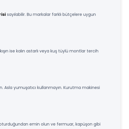
isi
sayılabilir. Bu markalar farklı bütçelere uygun
ışın ise kalın astarlı veya kuş tüylü montlar tercih
ayın. Asla yumuşatıcı kullanmayın. Kurutma makinesi
am oturduğundan emin olun ve fermuar, kapüşon gibi