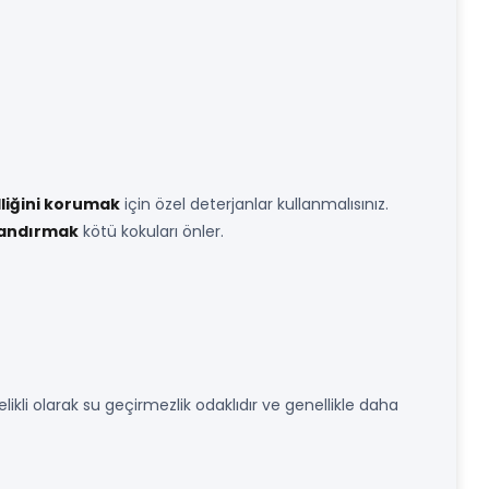
lliğini korumak
için özel deterjanlar kullanmalısınız.
landırmak
kötü kokuları önler.
kli olarak su geçirmezlik odaklıdır ve genellikle daha