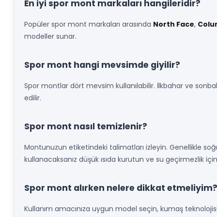
En iyi spor mont markaları hangileridir?
Popüler spor mont markaları arasında
North Face
,
Colu
modeller sunar.
Spor mont hangi mevsimde giyilir?
Spor montlar dört mevsim kullanılabilir. İlkbahar ve sonbah
edilir.
Spor mont nasıl temizlenir?
Montunuzun etiketindeki talimatları izleyin. Genellikle s
kullanacaksanız düşük ısıda kurutun ve su geçirmezlik içi
Spor mont alırken nelere dikkat etmeliyim
Kullanım amacınıza uygun model seçin, kumaş teknolojisin