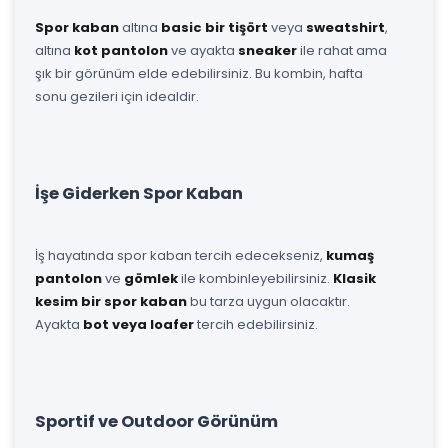
Spor kaban
altına
basic bir tişört
veya
sweatshirt
,
altına
kot pantolon
ve ayakta
sneaker
ile rahat ama
şık bir görünüm elde edebilirsiniz. Bu kombin, hafta
sonu gezileri için idealdir.
İşe Giderken Spor Kaban
İş hayatında spor kaban tercih edecekseniz,
kumaş
pantolon
ve
gömlek
ile kombinleyebilirsiniz.
Klasik
kesim bir spor kaban
bu tarza uygun olacaktır.
Ayakta
bot veya loafer
tercih edebilirsiniz.
Sportif ve Outdoor Görünüm