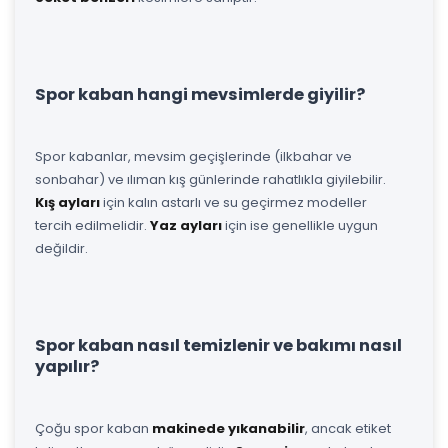
Spor kaban hangi mevsimlerde giyilir?
Spor kabanlar, mevsim geçişlerinde (ilkbahar ve
sonbahar) ve ılıman kış günlerinde rahatlıkla giyilebilir.
Kış ayları
için kalın astarlı ve su geçirmez modeller
tercih edilmelidir.
Yaz ayları
için ise genellikle uygun
değildir.
Spor kaban nasıl temizlenir ve bakımı nasıl
yapılır?
Çoğu spor kaban
makinede yıkanabilir
, ancak etiket