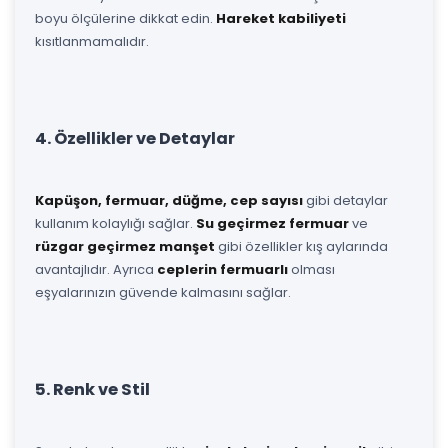
boyu ölçülerine dikkat edin.
Hareket kabiliyeti
kısıtlanmamalıdır.
4. Özellikler ve Detaylar
Kapüşon, fermuar, düğme, cep sayısı
gibi detaylar
kullanım kolaylığı sağlar.
Su geçirmez fermuar
ve
rüzgar geçirmez manşet
gibi özellikler kış aylarında
avantajlıdır. Ayrıca
ceplerin fermuarlı
olması
eşyalarınızın güvende kalmasını sağlar.
5. Renk ve Stil