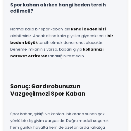
Spor kaban alırken hangi beden tercih
edilmeli?
Normal kalıp bir spor kaban için
kendi bedeninizi
alabilirsiniz. Ancak altına kalın giysiler giyecekseniz
bir
beden büyük
tercih etmek daha rahat olacaktır.
Deneme imkanınız varsa, kabanı giyip
kollarınızı
hareket ettirerek
rahatlığını test edin.
Sonuç: Gardırobunuzun
Vazgeçilmezi Spor Kaban
Spor kaban, şıklığı ve konforu bir arada sunan çok
yönlü bir dış giyim parçasıdır. Doğru modeli seçerek
hem günlük hayatta hem de özel anlarda rahatça