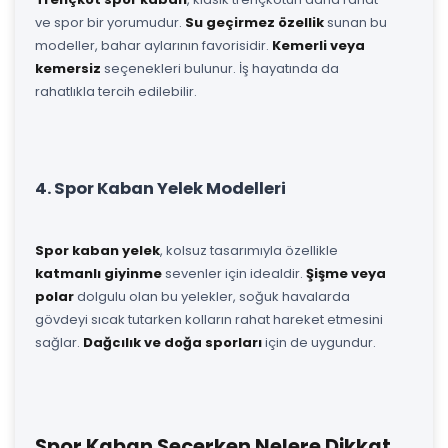
ve spor bir yorumudur.
Su geçirmez özellik
sunan bu
modeller, bahar aylarının favorisidir.
Kemerli veya
kemersiz
seçenekleri bulunur. İş hayatında da
rahatlıkla tercih edilebilir.
4. Spor Kaban Yelek Modelleri
Spor kaban yelek
, kolsuz tasarımıyla özellikle
katmanlı giyinme
sevenler için idealdir.
Şişme veya
polar
dolgulu olan bu yelekler, soğuk havalarda
gövdeyi sıcak tutarken kolların rahat hareket etmesini
sağlar.
Dağcılık ve doğa sporları
için de uygundur.
Spor Kaban Seçerken Nelere Dikkat