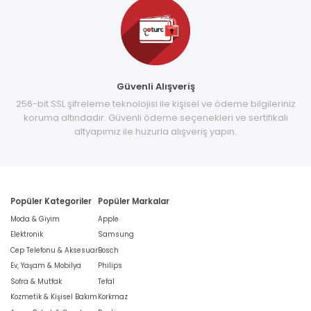
Güvenli Alışveriş
256-bit SSL şifreleme teknolojisi ile kişisel ve ödeme bilgileriniz
koruma altındadır. Güvenli ödeme seçenekleri ve sertifikalı
altyapımız ile huzurla alışveriş yapın.
Popüler Kategoriler
Popüler Markalar
Moda & Giyim
Apple
Elektronik
Samsung
Cep Telefonu & Aksesuar
Bosch
Ev, Yaşam & Mobilya
Philips
Sofra & Mutfak
Tefal
Kozmetik & Kişisel Bakım
Korkmaz