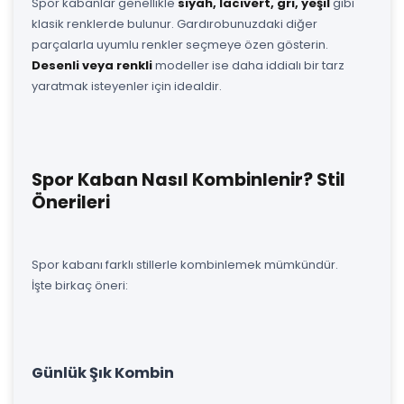
Spor kabanlar genellikle
siyah, lacivert, gri, yeşil
gibi
klasik renklerde bulunur. Gardırobunuzdaki diğer
parçalarla uyumlu renkler seçmeye özen gösterin.
Desenli veya renkli
modeller ise daha iddialı bir tarz
yaratmak isteyenler için idealdir.
Spor Kaban Nasıl Kombinlenir? Stil
Önerileri
Spor kabanı farklı stillerle kombinlemek mümkündür.
İşte birkaç öneri:
Günlük Şık Kombin