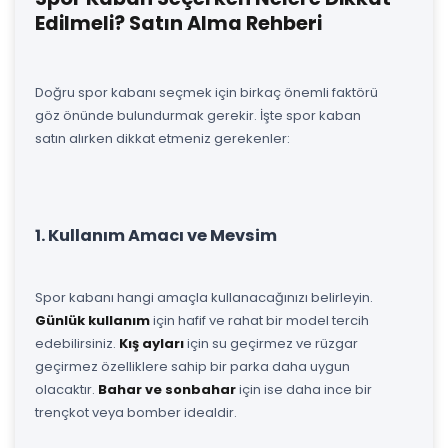
Edilmeli? Satın Alma Rehberi
Doğru spor kabanı seçmek için birkaç önemli faktörü
göz önünde bulundurmak gerekir. İşte spor kaban
satın alırken dikkat etmeniz gerekenler:
1. Kullanım Amacı ve Mevsim
Spor kabanı hangi amaçla kullanacağınızı belirleyin.
Günlük kullanım
için hafif ve rahat bir model tercih
edebilirsiniz.
Kış ayları
için su geçirmez ve rüzgar
geçirmez özelliklere sahip bir parka daha uygun
olacaktır.
Bahar ve sonbahar
için ise daha ince bir
trençkot veya bomber idealdir.