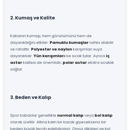
2. Kumaş ve Kalite
Kabanın kumaşı, hem görünümünü hem de
dayanıklılığını etkiler.
Pamuklu kumaşlar
nefes alabilir
ve rahattır.
Polyester ve naylon
karışımları suya
dayanıklıdır.
Yün karışımları
ise sıcak tutar. Ayrıca
iç
astar
kalitesi de önemlidir;
polar astar
ekstra sıcaklık
sağlar.
3. Beden ve Kalıp
Spor kabanlar genellikle
normal kalıp
veya
bol kalıp
olarak üretilir. Altına kalın bir kazak giyecekseniz bir
beden büyük tercih edebilirsiniz. Omuz dikişleri ve kol