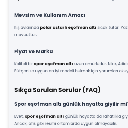
Mevsim ve Kullanım Amacı
Kış aylarında
polar astarlı eşofman altı
sıcak tutar. Yaz
mevcuttur.
Fiyat ve Marka
Kaliteli bir
spor eşofman altı
uzun ömürlüdür. Nike, Adida
Bütçenize uygun en iyi modeli bulmak için yorumları oku
Sıkça Sorulan Sorular (FAQ)
Spor eşofman altı günlük hayatta giyilir mi
Evet,
spor eşofman altı
günlük hayatta da rahatlıkla giyil
Ancak, ofis gibi resmi ortamlarda uygun olmayabilir.