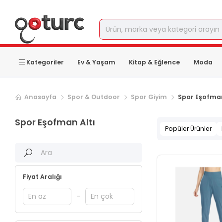
Kategoriler
Ev & Yaşam
Kitap & Eğlence
Moda
Anasayfa
Spor & Outdoor
Spor Giyim
Spor Eşofman
Spor Eşofman Altı
Popüler Ürünler
Fiyat Aralığı
-