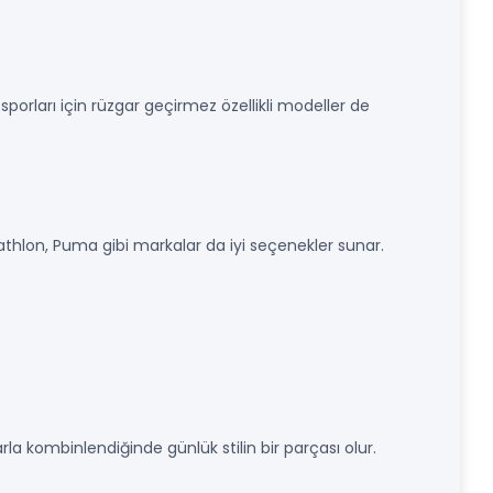
sporları için rüzgar geçirmez özellikli modeller de
athlon, Puma gibi markalar da iyi seçenekler sunar.
rla kombinlendiğinde günlük stilin bir parçası olur.