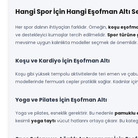
Hangi Spor İçin Hangi Eşofman Altı S
Her spor dalının ihtiyaçları farklıdır. Örneğin,
koşu eşofma
ve destekleyici kumaşlar tercih edilmelidir.
Spor türüne 
mevsime uygun kalınlıkta modeller seçmek de önemlidir.
Koşu ve Kardiyo İçin Eşofman Altı
Koşu gibi yüksek tempolu aktivitelerde teri emen ve ça
modellerinde fermuarlı cepler pratiklik sağlar. Kadınlar içi
Yoga ve Pilates İçin Eşofman Altı
Yoga ve pilates, esneklik gerektirir. Bu nedenle
pamuklu 
kesimli
yoga taytı
vücut hatlarını ortaya çıkarır. Bu kate