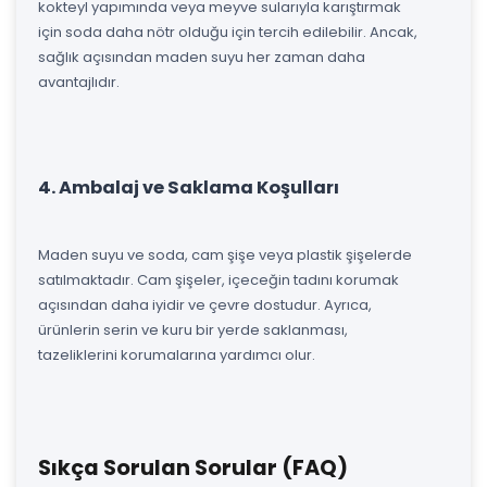
kokteyl yapımında veya meyve sularıyla karıştırmak
için soda daha nötr olduğu için tercih edilebilir. Ancak,
sağlık açısından maden suyu her zaman daha
avantajlıdır.
4. Ambalaj ve Saklama Koşulları
Maden suyu ve soda, cam şişe veya plastik şişelerde
satılmaktadır. Cam şişeler, içeceğin tadını korumak
açısından daha iyidir ve çevre dostudur. Ayrıca,
ürünlerin serin ve kuru bir yerde saklanması,
tazeliklerini korumalarına yardımcı olur.
Sıkça Sorulan Sorular (FAQ)