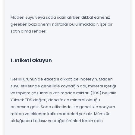
Maden suyu veya soda satın alırken dikkat etmeniz
gereken bazı önemli noktalar bulunmaktadır. İşte bir
satın alma rehberi:
1. Etiketi Okuyun
Her iki ürünün de etiketini dikkatlice inceleyin. Maden
suyu etiketinde genellikle kaynağın adı, mineral içeriği
ve toplam çözünmüş katı madde miktarı (TDS) belirtilir.
Yüksek TDS değeri, daha fazla mineral olduğu
anlamına gelir. Soda etiketinde ise genellikle sodyum
miktarı ve eklenen katkı maddeleri yer alır. Mümkün
olduğunca katkısız ve doğal ürünleri tercih edin.