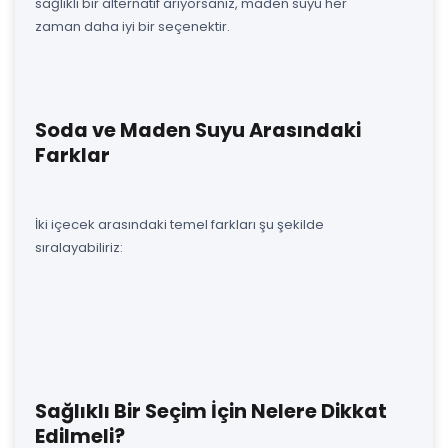
sağlıklı bir alternatif arıyorsanız, maden suyu her
zaman daha iyi bir seçenektir.
Soda ve Maden Suyu Arasındaki
Farklar
İki içecek arasındaki temel farkları şu şekilde
sıralayabiliriz:
Sağlıklı Bir Seçim İçin Nelere Dikkat
Edilmeli?