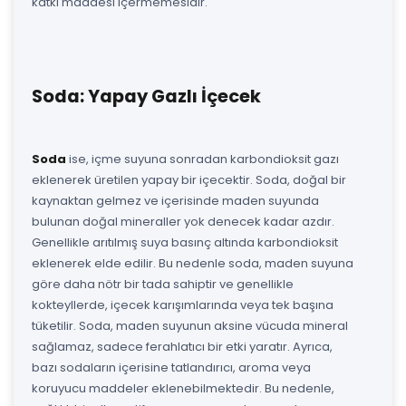
katkı maddesi içermemesidir.
Soda: Yapay Gazlı İçecek
Soda
ise, içme suyuna sonradan karbondioksit gazı
eklenerek üretilen yapay bir içecektir. Soda, doğal bir
kaynaktan gelmez ve içerisinde maden suyunda
bulunan doğal mineraller yok denecek kadar azdır.
Genellikle arıtılmış suya basınç altında karbondioksit
eklenerek elde edilir. Bu nedenle soda, maden suyuna
göre daha nötr bir tada sahiptir ve genellikle
kokteyllerde, içecek karışımlarında veya tek başına
tüketilir. Soda, maden suyunun aksine vücuda mineral
sağlamaz, sadece ferahlatıcı bir etki yaratır. Ayrıca,
bazı sodaların içerisine tatlandırıcı, aroma veya
koruyucu maddeler eklenebilmektedir. Bu nedenle,