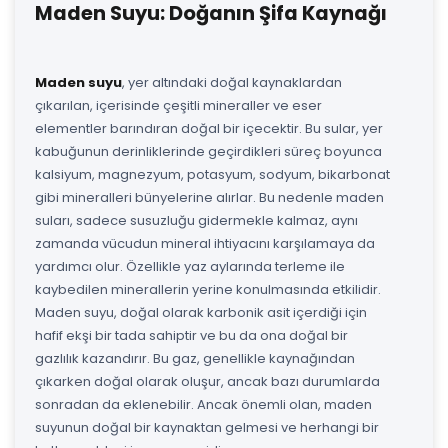
Maden Suyu: Doğanın Şifa Kaynağı
Maden suyu
, yer altındaki doğal kaynaklardan
çıkarılan, içerisinde çeşitli mineraller ve eser
elementler barındıran doğal bir içecektir. Bu sular, yer
kabuğunun derinliklerinde geçirdikleri süreç boyunca
kalsiyum, magnezyum, potasyum, sodyum, bikarbonat
gibi mineralleri bünyelerine alırlar. Bu nedenle maden
suları, sadece susuzluğu gidermekle kalmaz, aynı
zamanda vücudun mineral ihtiyacını karşılamaya da
yardımcı olur. Özellikle yaz aylarında terleme ile
kaybedilen minerallerin yerine konulmasında etkilidir.
Maden suyu, doğal olarak karbonik asit içerdiği için
hafif ekşi bir tada sahiptir ve bu da ona doğal bir
gazlılık kazandırır. Bu gaz, genellikle kaynağından
çıkarken doğal olarak oluşur, ancak bazı durumlarda
sonradan da eklenebilir. Ancak önemli olan, maden
suyunun doğal bir kaynaktan gelmesi ve herhangi bir