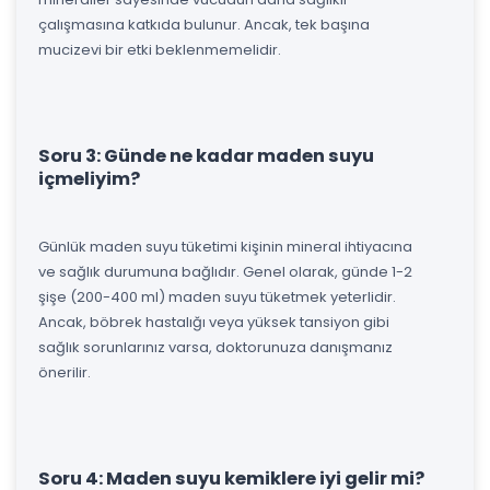
çalışmasına katkıda bulunur. Ancak, tek başına
mucizevi bir etki beklenmemelidir.
Soru 3: Günde ne kadar maden suyu
içmeliyim?
Günlük maden suyu tüketimi kişinin mineral ihtiyacına
ve sağlık durumuna bağlıdır. Genel olarak, günde 1-2
şişe (200-400 ml) maden suyu tüketmek yeterlidir.
Ancak, böbrek hastalığı veya yüksek tansiyon gibi
sağlık sorunlarınız varsa, doktorunuza danışmanız
önerilir.
Soru 4: Maden suyu kemiklere iyi gelir mi?