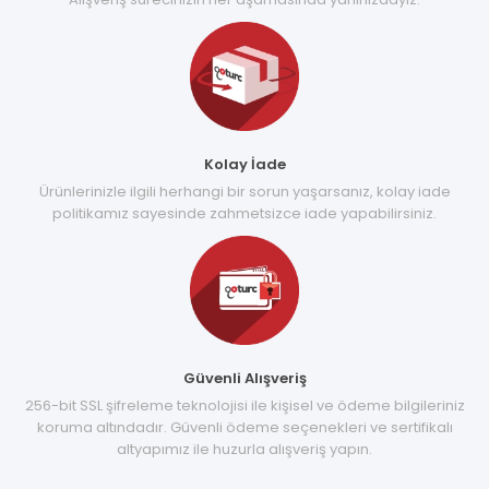
Kolay İade
Ürünlerinizle ilgili herhangi bir sorun yaşarsanız, kolay iade
politikamız sayesinde zahmetsizce iade yapabilirsiniz.
Güvenli Alışveriş
256-bit SSL şifreleme teknolojisi ile kişisel ve ödeme bilgileriniz
koruma altındadır. Güvenli ödeme seçenekleri ve sertifikalı
altyapımız ile huzurla alışveriş yapın.