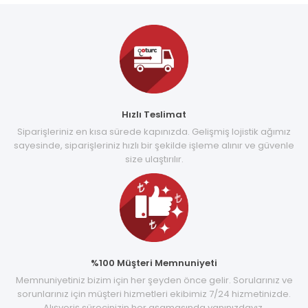
Hızlı Teslimat
Siparişleriniz en kısa sürede kapınızda. Gelişmiş lojistik ağımız
sayesinde, siparişleriniz hızlı bir şekilde işleme alınır ve güvenle
size ulaştırılır.
%100 Müşteri Memnuniyeti
Memnuniyetiniz bizim için her şeyden önce gelir. Sorularınız ve
sorunlarınız için müşteri hizmetleri ekibimiz 7/24 hizmetinizde.
Alışveriş sürecinizin her aşamasında yanınızdayız.