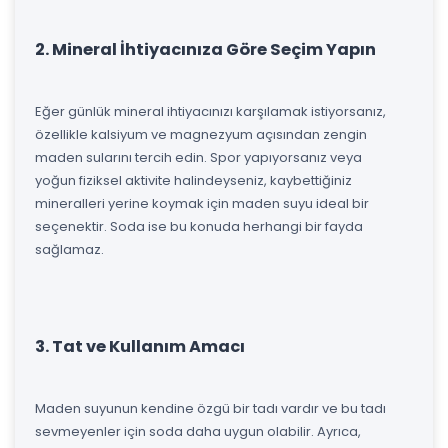
2. Mineral İhtiyacınıza Göre Seçim Yapın
Eğer günlük mineral ihtiyacınızı karşılamak istiyorsanız,
özellikle kalsiyum ve magnezyum açısından zengin
maden sularını tercih edin. Spor yapıyorsanız veya
yoğun fiziksel aktivite halindeyseniz, kaybettiğiniz
mineralleri yerine koymak için maden suyu ideal bir
seçenektir. Soda ise bu konuda herhangi bir fayda
sağlamaz.
3. Tat ve Kullanım Amacı
Maden suyunun kendine özgü bir tadı vardır ve bu tadı
sevmeyenler için soda daha uygun olabilir. Ayrıca,