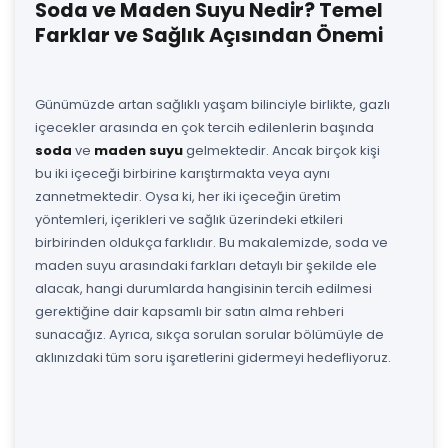
Soda ve Maden Suyu Nedir? Temel
Farklar ve Sağlık Açısından Önemi
Günümüzde artan sağlıklı yaşam bilinciyle birlikte, gazlı
içecekler arasında en çok tercih edilenlerin başında
soda
ve
maden suyu
gelmektedir. Ancak birçok kişi
bu iki içeceği birbirine karıştırmakta veya aynı
zannetmektedir. Oysa ki, her iki içeceğin üretim
yöntemleri, içerikleri ve sağlık üzerindeki etkileri
birbirinden oldukça farklıdır. Bu makalemizde, soda ve
maden suyu arasındaki farkları detaylı bir şekilde ele
alacak, hangi durumlarda hangisinin tercih edilmesi
gerektiğine dair kapsamlı bir satın alma rehberi
sunacağız. Ayrıca, sıkça sorulan sorular bölümüyle de
aklınızdaki tüm soru işaretlerini gidermeyi hedefliyoruz.