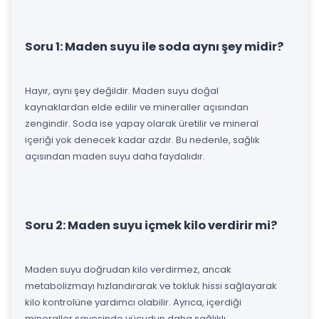
Soru 1: Maden suyu ile soda aynı şey midir?
Hayır, aynı şey değildir. Maden suyu doğal
kaynaklardan elde edilir ve mineraller açısından
zengindir. Soda ise yapay olarak üretilir ve mineral
içeriği yok denecek kadar azdır. Bu nedenle, sağlık
açısından maden suyu daha faydalıdır.
Soru 2: Maden suyu içmek kilo verdirir mi?
Maden suyu doğrudan kilo verdirmez, ancak
metabolizmayı hızlandırarak ve tokluk hissi sağlayarak
kilo kontrolüne yardımcı olabilir. Ayrıca, içerdiği
mineraller sayesinde vücudun daha sağlıklı