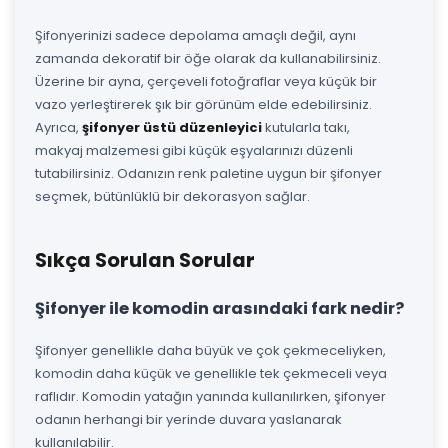
Şifonyerinizi sadece depolama amaçlı değil, aynı
zamanda dekoratif bir öğe olarak da kullanabilirsiniz.
Üzerine bir ayna, çerçeveli fotoğraflar veya küçük bir
vazo yerleştirerek şık bir görünüm elde edebilirsiniz.
Ayrıca,
şifonyer üstü düzenleyici
kutularla takı,
makyaj malzemesi gibi küçük eşyalarınızı düzenli
tutabilirsiniz. Odanızın renk paletine uygun bir şifonyer
seçmek, bütünlüklü bir dekorasyon sağlar.
Sıkça Sorulan Sorular
Şifonyer ile komodin arasındaki fark nedir?
Şifonyer genellikle daha büyük ve çok çekmeceliyken,
komodin daha küçük ve genellikle tek çekmeceli veya
raflıdır. Komodin yatağın yanında kullanılırken, şifonyer
odanın herhangi bir yerinde duvara yaslanarak
kullanılabilir.