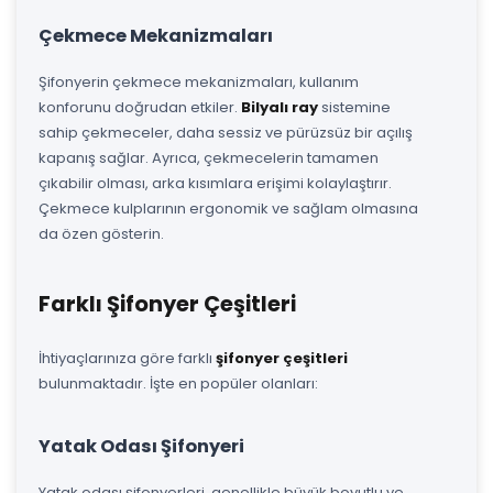
Çekmece Mekanizmaları
Şifonyerin çekmece mekanizmaları, kullanım
konforunu doğrudan etkiler.
Bilyalı ray
sistemine
sahip çekmeceler, daha sessiz ve pürüzsüz bir açılış
kapanış sağlar. Ayrıca, çekmecelerin tamamen
çıkabilir olması, arka kısımlara erişimi kolaylaştırır.
Çekmece kulplarının ergonomik ve sağlam olmasına
da özen gösterin.
Farklı Şifonyer Çeşitleri
İhtiyaçlarınıza göre farklı
şifonyer çeşitleri
bulunmaktadır. İşte en popüler olanları:
Yatak Odası Şifonyeri
Yatak odası şifonyerleri, genellikle büyük boyutlu ve