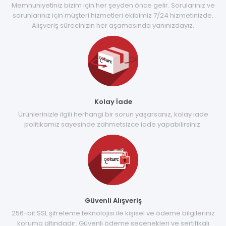
Memnuniyetiniz bizim için her şeyden önce gelir. Sorularınız ve
sorunlarınız için müşteri hizmetleri ekibimiz 7/24 hizmetinizde.
Alışveriş sürecinizin her aşamasında yanınızdayız.
Kolay İade
Ürünlerinizle ilgili herhangi bir sorun yaşarsanız, kolay iade
politikamız sayesinde zahmetsizce iade yapabilirsiniz.
Güvenli Alışveriş
256-bit SSL şifreleme teknolojisi ile kişisel ve ödeme bilgileriniz
koruma altındadır. Güvenli ödeme seçenekleri ve sertifikalı