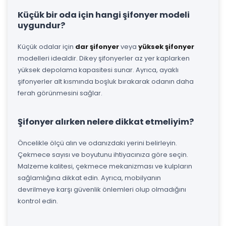
Küçük bir oda için hangi şifonyer modeli
uygundur?
Küçük odalar için
dar şifonyer
veya
yüksek şifonyer
modelleri idealdir. Dikey şifonyerler az yer kaplarken
yüksek depolama kapasitesi sunar. Ayrıca, ayaklı
şifonyerler alt kısmında boşluk bırakarak odanın daha
ferah görünmesini sağlar.
Şifonyer alırken nelere dikkat etmeliyim?
Öncelikle ölçü alın ve odanızdaki yerini belirleyin.
Çekmece sayısı ve boyutunu ihtiyacınıza göre seçin.
Malzeme kalitesi, çekmece mekanizması ve kulpların
sağlamlığına dikkat edin. Ayrıca, mobilyanın
devrilmeye karşı güvenlik önlemleri olup olmadığını
kontrol edin.