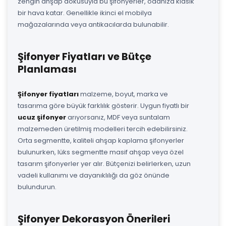
zengin ahşap dokusuyla bu şifonyerler, odanıza klasik
bir hava katar. Genellikle ikinci el mobilya
mağazalarında veya antikacılarda bulunabilir.
Şifonyer Fiyatları ve Bütçe
Planlaması
Şifonyer fiyatları
malzeme, boyut, marka ve
tasarıma göre büyük farklılık gösterir. Uygun fiyatlı bir
ucuz şifonyer
arıyorsanız, MDF veya suntalam
malzemeden üretilmiş modelleri tercih edebilirsiniz.
Orta segmentte, kaliteli ahşap kaplama şifonyerler
bulunurken, lüks segmentte masif ahşap veya özel
tasarım şifonyerler yer alır. Bütçenizi belirlerken, uzun
vadeli kullanımı ve dayanıklılığı da göz önünde
bulundurun.
Şifonyer Dekorasyon Önerileri