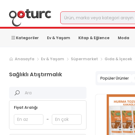
Kategoriler
Ev & Yaşam
Kitap & Eğlence
Moda
Anasayfa
Ev & Yaşam
Süpermarket
Gıda & İçecek
Sağlıklı Atıştırmalık
Popüler Ürünler
Fiyat Aralığı
-