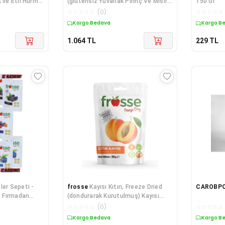
(glutensiz Yuvarlak Pirinç Ve Mısır
150 Gr
Patlağ
☆
☆
☆
☆
☆
(
0
)
☆
☆
☆
☆
☆
Kargo Bedava
Kargo B
1.064
TL
229
TL
ler Sepeti -
frosse
Kayısı Kıtırı, Freeze Dried
CAROBP
i Firmadan
(dondurarak Kurutulmuş) Kayısı
lmuş 10 Paket
Cipsi
☆
☆
☆
☆
☆
(
0
)
☆
☆
☆
☆
☆
Kargo Bedava
Kargo B