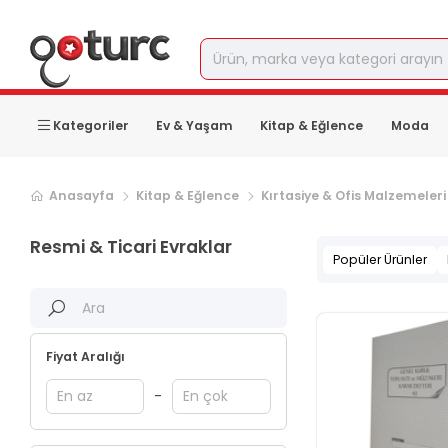
Kategoriler
Ev & Yaşam
Kitap & Eğlence
Moda
Sonraki ürün sayfası, sayfa
2
Anasayfa
Kitap & Eğlence
Kırtasiye & Ofis Malzemeleri
Resmi & Ticari Evraklar
Popüler Ürünler
Fiyat Aralığı
-