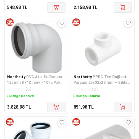
548,98
TL
2.158,98
TL
Northcity
PVC Atık Su Borusu
Northcity
PPRC Tee Bağlantı
125mm 87° Dirsek - 10'lu Paket
Parçası 25x32x25 mm – Sıhhi
| 3.2mm Et Kalınlığı
Tesisat İçin Dayanıklı Çözüm
☆
☆
☆
☆
☆
(
0
)
☆
☆
☆
☆
☆
(
0
)
Kargo Bedava
Kargo Bedava
3.828,98
TL
851,98
TL