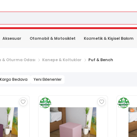
Aksesuar
Otomobil & Motosiklet
Kozmetik & Kişisel Bakım
n & Oturma Odası
Kanepe & Koltuklar
Puf & Bench
Kargo Bedava
Yeni Eklenenler