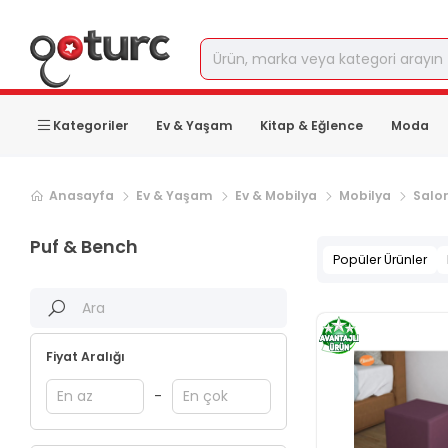
Kategoriler
Ev & Yaşam
Kitap & Eğlence
Moda
Anasayfa
Ev & Yaşam
Ev & Mobilya
Mobilya
Salo
Puf & Bench
Popüler Ürünler
Fiyat Aralığı
-