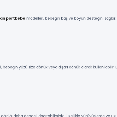
an portbebe
modelleri, bebeğin baş ve boyun desteğini sağlar.
, bebeğin yüzü size dönük veya dışarı dönük olarak kullanılabilir
ağırlığı daha dengeli dağıtabilirsiniz. Özellikle yürüyüşlerde ve uz