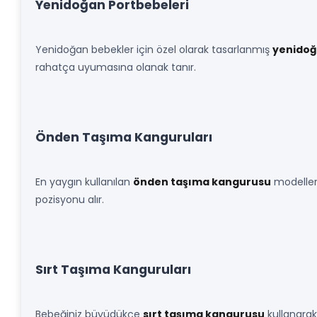
Yenidoğan Portbebeleri
Yenidoğan bebekler için özel olarak tasarlanmış
yenidoğ
rahatça uyumasına olanak tanır.
Önden Taşıma Kanguruları
En yaygın kullanılan
önden taşıma kangurusu
modelleri
pozisyonu alır.
Sırt Taşıma Kanguruları
Bebeğiniz büyüdükçe
sırt taşıma kangurusu
kullanarak 