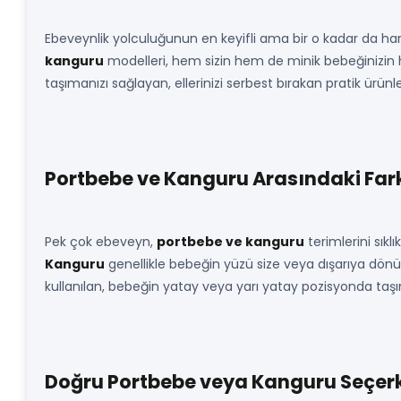
Ebeveynlik yolculuğunun en keyifli ama bir o kadar da ha
kanguru
modelleri, hem sizin hem de minik bebeğinizin ha
taşımanızı sağlayan, ellerinizi serbest bırakan pratik ürünl
Portbebe ve Kanguru Arasındaki Fark
Pek çok ebeveyn,
portbebe ve kanguru
terimlerini sıklı
Kanguru
genellikle bebeğin yüzü size veya dışarıya dönük
kullanılan, bebeğin yatay veya yarı yatay pozisyonda taşınd
Doğru Portbebe veya Kanguru Seçerke