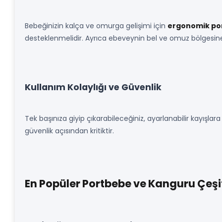
Bebeğinizin kalça ve omurga gelişimi için
ergonomik po
desteklenmelidir. Ayrıca ebeveynin bel ve omuz bölgesine
Kullanım Kolaylığı ve Güvenlik
Tek başınıza giyip çıkarabileceğiniz, ayarlanabilir kayışlara
güvenlik açısından kritiktir.
En Popüler Portbebe ve Kanguru Çeşit