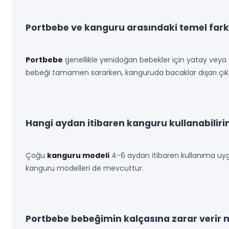
Portbebe ve kanguru arasındaki temel fark
Portbebe
genellikle yenidoğan bebekler için yatay veya y
bebeği tamamen sararken, kanguruda bacaklar dışarı çık
Hangi aydan itibaren kanguru kullanabilir
Çoğu
kanguru modeli
4-6 aydan itibaren kullanıma uyg
kanguru modelleri de mevcuttur.
Portbebe bebeğimin kalçasına zarar verir 