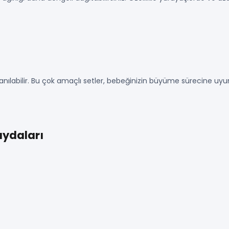
lanılabilir. Bu çok amaçlı setler, bebeğinizin büyüme sürecine uyum
aydaları