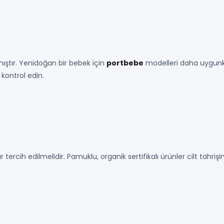
nmıştır. Yenidoğan bir bebek için
portbebe
modelleri daha uygunk
kontrol edin.
tercih edilmelidir. Pamuklu, organik sertifikalı ürünler cilt tahriş