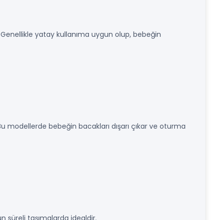
 Genellikle yatay kullanıma uygun olup, bebeğin
. Bu modellerde bebeğin bacakları dışarı çıkar ve oturma
un süreli taşımalarda idealdir.