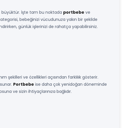
mi büyüktür. İşte tam bu noktada
portbebe
ve
ategorisi, bebeğinizi vücudunuza yakın bir şekilde
irirken, günlük işlerinizi de rahatça yapabilirsiniz.
m şekilleri ve özellikleri açısından farklılık gösterir.
 sunar.
Portbebe
ise daha çok yenidoğan döneminde
una ve sizin ihtiyaçlarınıza bağlıdır.