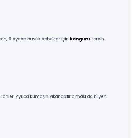
en, 6 aydan büyük bebekler için
kanguru
tercih
ini önler. Ayrıca kumaşın yıkanabilir olması da hijyen