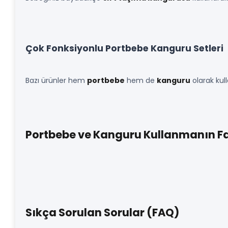
Çok Fonksiyonlu Portbebe Kanguru Setleri
Bazı ürünler hem
portbebe
hem de
kanguru
olarak kul
Portbebe ve Kanguru Kullanmanın F
Sıkça Sorulan Sorular (FAQ)