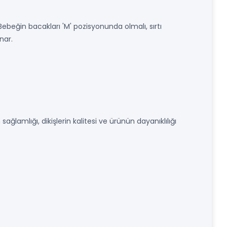
Bebeğin bacakları 'M' pozisyonunda olmalı, sırtı
nar.
ağlamlığı, dikişlerin kalitesi ve ürünün dayanıklılığı