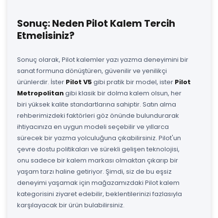
Sonuç: Neden Pilot Kalem Tercih
Etmelisiniz?
Sonuç olarak, Pilot kalemler yazı yazma deneyimini bir
sanat formuna dönüştüren, güvenilir ve yenilikçi
ürünlerdir. İster
Pilot V5
gibi pratik bir model, ister
Pilot
Metropolitan
gibi klasik bir dolma kalem olsun, her
biri yüksek kalite standartlarına sahiptir. Satın alma
rehberimizdeki faktörleri göz önünde bulundurarak
ihtiyacınıza en uygun modeli seçebilir ve yıllarca
sürecek bir yazma yolculuğuna çıkabilirsiniz. Pilot'un
çevre dostu politikaları ve sürekli gelişen teknolojisi,
onu sadece bir kalem markası olmaktan çıkarıp bir
yaşam tarzı haline getiriyor. Şimdi, siz de bu eşsiz
deneyimi yaşamak için mağazamızdaki Pilot kalem
kategorisini ziyaret edebilir, beklentilerinizi fazlasıyla
karşılayacak bir ürün bulabilirsiniz.