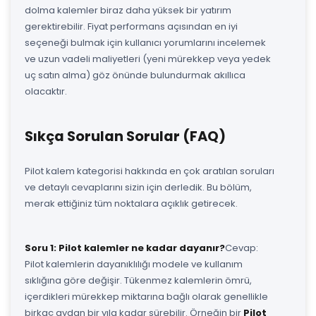
dolma kalemler biraz daha yüksek bir yatırım
gerektirebilir. Fiyat performans açısından en iyi
seçeneği bulmak için kullanıcı yorumlarını incelemek
ve uzun vadeli maliyetleri (yeni mürekkep veya yedek
uç satın alma) göz önünde bulundurmak akıllıca
olacaktır.
Sıkça Sorulan Sorular (FAQ)
Pilot kalem kategorisi hakkında en çok aratılan soruları
ve detaylı cevaplarını sizin için derledik. Bu bölüm,
merak ettiğiniz tüm noktalara açıklık getirecek.
Soru 1: Pilot kalemler ne kadar dayanır?
Cevap:
Pilot kalemlerin dayanıklılığı modele ve kullanım
sıklığına göre değişir. Tükenmez kalemlerin ömrü,
içerdikleri mürekkep miktarına bağlı olarak genellikle
birkaç aydan bir yıla kadar sürebilir. Örneğin bir
Pilot