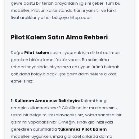
çevre dostu bir tercih arayanların ilgisini çeker. Tüm bu
modeller, Pilot'un kalite standartlarını yansıtır ve farklı
fiyat aralıklarıyla her bütçeye hitap eder.
Pilot Kalem Satın Alma Rehberi
Doğru
Pilot kalem
seçimi yapmak için dikkat edilmesi
gereken birkaç temel faktör vardır. Bu satın alma
rehberi sayesinde ihtiyacınıza en uygun ürünü bulmak
çok daha kolay olacak. İşte adım adım nelere dikkat
etmelisiniz:
1. Kullanım Amacınızı Belirleyin:
Kalemi hangi
amaçla kullanacaksınız? Günlük notlar mı alacaksınız,
resmi bir belge mi imzalayacaksınız, yoksa sanatsal bir
çizim mi yapacaksınız? Örneğin, sınav gibi hızlı yazı
gerektiren durumlarda
tükenmez Pilot kalem
modelleri uygunken, imza gibi özel anlarda dolma