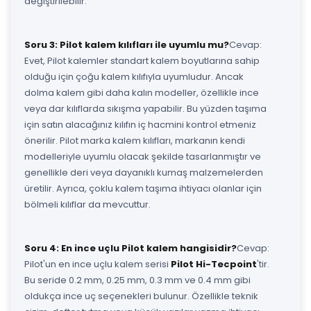
değiştirilebilir.
Soru 3: Pilot kalem kılıfları ile uyumlu mu?
Cevap:
Evet, Pilot kalemler standart kalem boyutlarına sahip
olduğu için çoğu kalem kılıfıyla uyumludur. Ancak
dolma kalem gibi daha kalın modeller, özellikle ince
veya dar kılıflarda sıkışma yapabilir. Bu yüzden taşıma
için satın alacağınız kılıfın iç hacmini kontrol etmeniz
önerilir. Pilot marka kalem kılıfları, markanın kendi
modelleriyle uyumlu olacak şekilde tasarlanmıştır ve
genellikle deri veya dayanıklı kumaş malzemelerden
üretilir. Ayrıca, çoklu kalem taşıma ihtiyacı olanlar için
bölmeli kılıflar da mevcuttur.
Soru 4: En ince uçlu Pilot kalem hangisidir?
Cevap:
Pilot'un en ince uçlu kalem serisi
Pilot Hi-Tecpoint
'tir.
Bu seride 0.2 mm, 0.25 mm, 0.3 mm ve 0.4 mm gibi
oldukça ince uç seçenekleri bulunur. Özellikle teknik