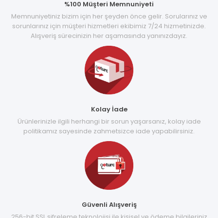
%100 Müşteri Memnuniyeti
Memnuniyetiniz bizim için her şeyden önce gelir. Sorularınız ve
sorunlarınız için müşteri hizmetleri ekibimiz 7/24 hizmetinizde.
Alışveriş sürecinizin her aşamasında yanınızdayız.
Kolay İade
Ürünlerinizle ilgili herhangi bir sorun yaşarsanız, kolay iade
politikamız sayesinde zahmetsizce iade yapabilirsiniz.
Güvenli Alışveriş
256-bit SSL şifreleme teknolojisi ile kişisel ve ödeme bilgileriniz